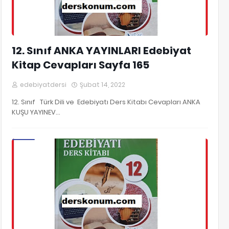
12. Sınıf ANKA YAYINLARI Edebiyat
Kitap Cevapları Sayfa 165
edebiyatdersi
Şubat 14, 2022
12. Sınıf Türk Dili ve Edebiyatı Ders Kitabı Cevapları ANKA
KUŞU YAYINEV…
12. Sınıf Edebiyat Kitap Cevapları