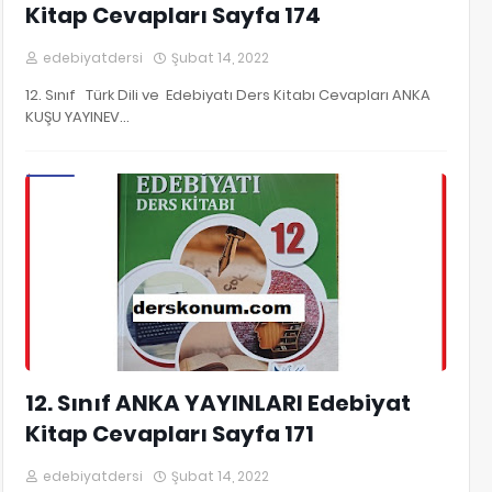
Kitap Cevapları Sayfa 174
edebiyatdersi
Şubat 14, 2022
12. Sınıf Türk Dili ve Edebiyatı Ders Kitabı Cevapları ANKA
KUŞU YAYINEV…
12. Sınıf Edebiyat Kitap Cevapları
12. Sınıf ANKA YAYINLARI Edebiyat
Kitap Cevapları Sayfa 171
edebiyatdersi
Şubat 14, 2022