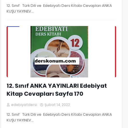
12. Sınıf Türk Dili ve Edebiyatı Ders Kitabı Cevapları ANKA
KUŞU YAYINEV…
12. Sınıf Edebiyat Kitap Cevapları
12. Sınıf ANKA YAYINLARI Edebiyat
Kitap Cevapları Sayfa 170
edebiyatdersi
Şubat 14, 2022
12. Sınıf Türk Dili ve Edebiyatı Ders Kitabı Cevapları ANKA
KUŞU YAYINEV…