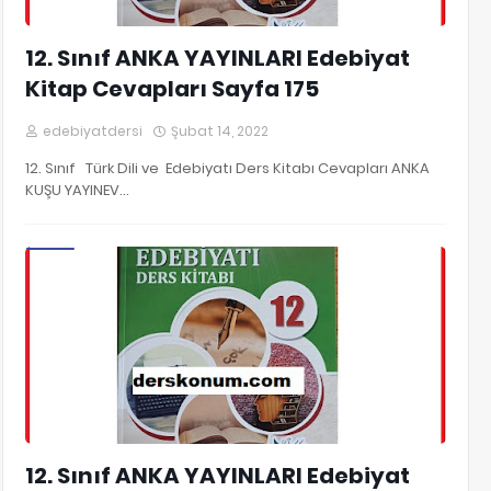
12. Sınıf ANKA YAYINLARI Edebiyat
Kitap Cevapları Sayfa 175
edebiyatdersi
Şubat 14, 2022
12. Sınıf Türk Dili ve Edebiyatı Ders Kitabı Cevapları ANKA
KUŞU YAYINEV…
12. Sınıf Edebiyat Kitap Cevapları
12. Sınıf ANKA YAYINLARI Edebiyat