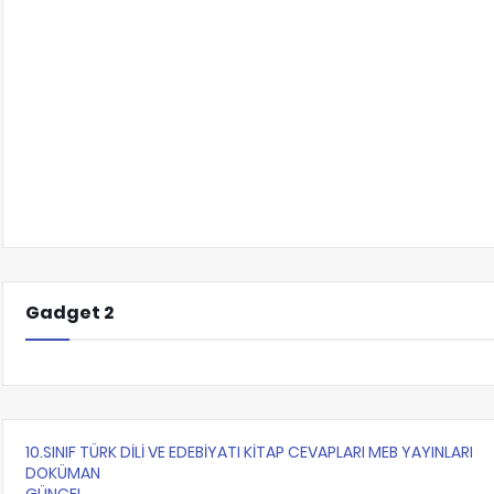
Gadget 2
10.SINIF TÜRK DİLİ VE EDEBİYATI KİTAP CEVAPLARI MEB YAYINLARI
DOKÜMAN