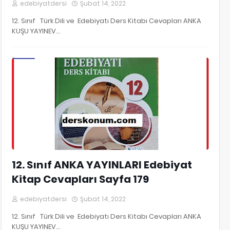
edebiyatdersi
Şubat 14, 2022
12. Sınıf Türk Dili ve Edebiyatı Ders Kitabı Cevapları ANKA
KUŞU YAYINEV…
12. Sınıf Edebiyat Kitap Cevapları
12. Sınıf ANKA YAYINLARI Edebiyat
Kitap Cevapları Sayfa 179
edebiyatdersi
Şubat 14, 2022
12. Sınıf Türk Dili ve Edebiyatı Ders Kitabı Cevapları ANKA
KUŞU YAYINEV…