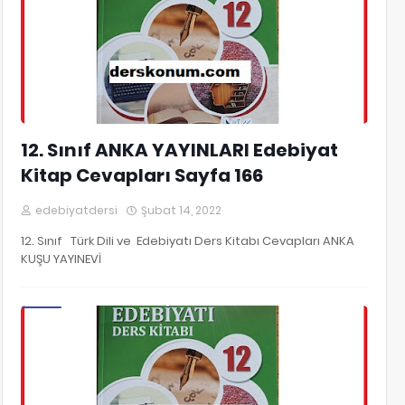
12. Sınıf ANKA YAYINLARI Edebiyat
Kitap Cevapları Sayfa 166
edebiyatdersi
Şubat 14, 2022
12. Sınıf Türk Dili ve Edebiyatı Ders Kitabı Cevapları ANKA
KUŞU YAYINEVİ
12. Sınıf Edebiyat Kitap Cevapları