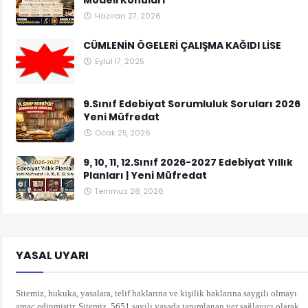
Modeli Konuları
Haziran 27, 2026
CÜMLENİN ÖGELERİ ÇALIŞMA KAĞIDI LİSE
Eylül 17, 2025
9.Sınıf Edebiyat Sorumluluk Soruları 2026
Yeni Müfredat
Ocak 25, 2026
9, 10, 11, 12.Sınıf 2026-2027 Edebiyat Yıllık
Planları | Yeni Müfredat
Temmuz 28, 2026
YASAL UYARI
Sitemiz, hukuka, yasalara, telif haklarına ve kişilik haklarına saygılı olmayı
amaç edinmiştir. Sitemiz, 5651 sayılı yasada tanımlanan yer sağlayıcı olarak