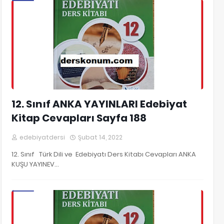
12. Sınıf Edebiyat Kitap Cevapları
12. Sınıf ANKA YAYINLARI Edebiyat
Kitap Cevapları Sayfa 188
edebiyatdersi
Şubat 14, 2022
12. Sınıf Türk Dili ve Edebiyatı Ders Kitabı Cevapları ANKA
KUŞU YAYINEV…
12. Sınıf Edebiyat Kitap Cevapları