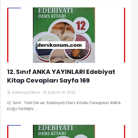
12. Sınıf Edebiyat Kitap Cevapları
12. Sınıf ANKA YAYINLARI Edebiyat
Kitap Cevapları Sayfa 169
edebiyatdersi
Şubat 14, 2022
12. Sınıf Türk Dili ve Edebiyatı Ders Kitabı Cevapları ANKA
KUŞU YAYINEV…
12. Sınıf Edebiyat Kitap Cevapları