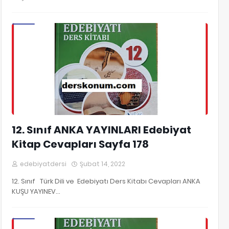
12. Sınıf Edebiyat Kitap Cevapları
12. Sınıf ANKA YAYINLARI Edebiyat
Kitap Cevapları Sayfa 178
edebiyatdersi
Şubat 14, 2022
12. Sınıf Türk Dili ve Edebiyatı Ders Kitabı Cevapları ANKA
KUŞU YAYINEV…
12. Sınıf Edebiyat Kitap Cevapları