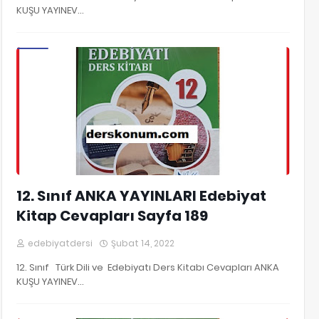
KUŞU YAYINEV…
12. Sınıf Edebiyat Kitap Cevapları
12. Sınıf ANKA YAYINLARI Edebiyat
Kitap Cevapları Sayfa 189
edebiyatdersi
Şubat 14, 2022
12. Sınıf Türk Dili ve Edebiyatı Ders Kitabı Cevapları ANKA
KUŞU YAYINEV…