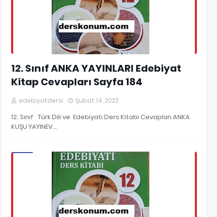
12. Sınıf ANKA YAYINLARI Edebiyat
Kitap Cevapları Sayfa 184
edebiyatdersi
Şubat 14, 2022
12. Sınıf Türk Dili ve Edebiyatı Ders Kitabı Cevapları ANKA
KUŞU YAYINEV…
12. Sınıf Edebiyat Kitap Cevapları