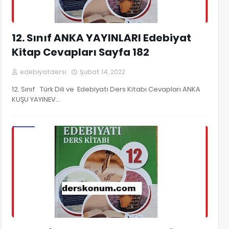
12. Sınıf ANKA YAYINLARI Edebiyat
Kitap Cevapları Sayfa 182
edebiyatdersi
Şubat 14, 2022
12. Sınıf Türk Dili ve Edebiyatı Ders Kitabı Cevapları ANKA
KUŞU YAYINEV…
12. Sınıf Edebiyat Kitap Cevapları