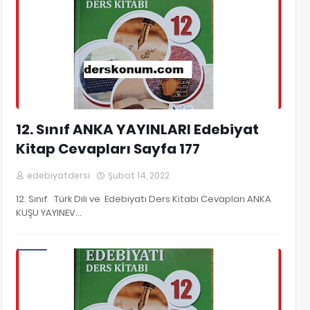
12. Sınıf ANKA YAYINLARI Edebiyat
Kitap Cevapları Sayfa 177
edebiyatdersi
Şubat 14, 2022
12. Sınıf Türk Dili ve Edebiyatı Ders Kitabı Cevapları ANKA
KUŞU YAYINEV…
12. Sınıf Edebiyat Kitap Cevapları