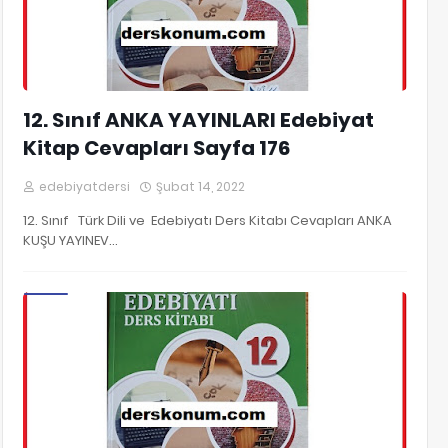
12. Sınıf ANKA YAYINLARI Edebiyat
Kitap Cevapları Sayfa 176
edebiyatdersi
Şubat 14, 2022
12. Sınıf Türk Dili ve Edebiyatı Ders Kitabı Cevapları ANKA
KUŞU YAYINEV…
12. Sınıf Edebiyat Kitap Cevapları