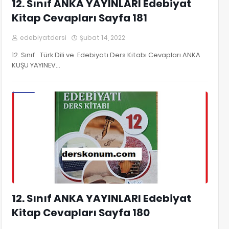
12. Sınıf ANKA YAYINLARI Edebiyat
Kitap Cevapları Sayfa 181
edebiyatdersi
Şubat 14, 2022
12. Sınıf Türk Dili ve Edebiyatı Ders Kitabı Cevapları ANKA
KUŞU YAYINEV…
12. Sınıf Edebiyat Kitap Cevapları
12. Sınıf ANKA YAYINLARI Edebiyat
Kitap Cevapları Sayfa 180