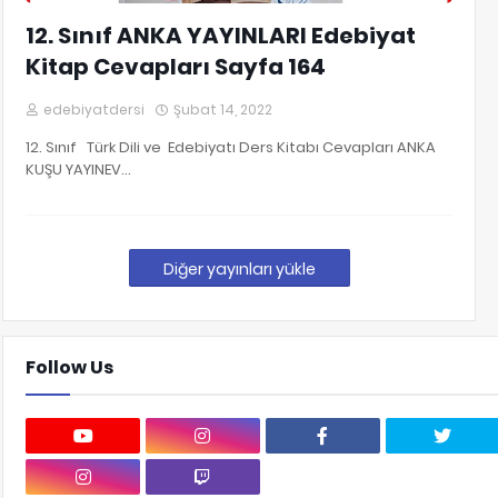
12. Sınıf ANKA YAYINLARI Edebiyat
Kitap Cevapları Sayfa 164
edebiyatdersi
Şubat 14, 2022
12. Sınıf Türk Dili ve Edebiyatı Ders Kitabı Cevapları ANKA
KUŞU YAYINEV…
Diğer yayınları yükle
Follow Us