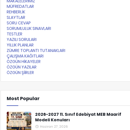
MAKALELERİMİZ
MÜFREDATLAR
REHBERLİK
SLAYTLAR
SORU CEVAP
SORUMLULUK SINAVLARI
TESTLER
YAZILI SORULARI
YILLIK PLANLAR
ZÜMRE TOPLANTI TUTANAKLARI
ÇALIŞMA KAĞITLARI
ÖZGÜN HİKAYELER
ÖZGÜN YAZILAR
ÖZGÜN ŞİİRLER
Most Popular
2026-2027 11. Sınıf Edebiyat MEB Maarif
Modeli Konuları
Haziran 27, 2026