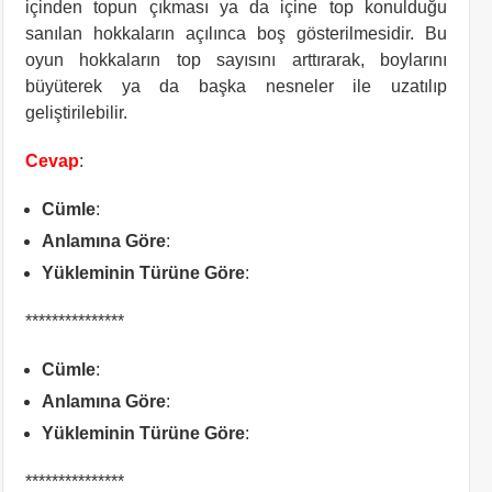
içinden topun çıkması ya da içine top konulduğu
sanılan hokkaların açılınca boş gösterilmesidir. Bu
oyun hokkaların top sayısını arttırarak, boylarını
büyüterek ya da başka nesneler ile uzatılıp
geliştirilebilir.
Cevap
:
Cümle
:
Anlamına Göre
:
Yükleminin Türüne Göre
:
***************
Cümle
:
Anlamına Göre
:
Yükleminin Türüne Göre
:
***************