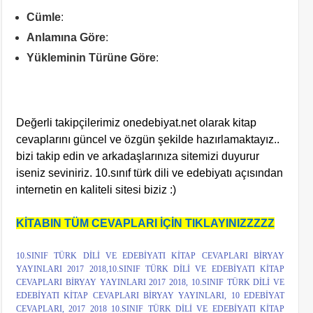
Cümle
:
Anlamına Göre
:
Yükleminin Türüne Göre
:
Değerli takipçilerimiz onedebiyat.net olarak kitap
cevaplarını güncel ve özgün şekilde hazırlamaktayız..
bizi takip edin ve arkadaşlarınıza sitemizi duyurur
iseniz seviniriz. 10.sınıf türk dili ve edebiyatı açısından
internetin en kaliteli sitesi biziz :)
KİTABIN TÜM CEVAPLARI İÇİN TIKLAYINIZZZZZ
10.SINIF TÜRK DİLİ VE EDEBİYATI KİTAP CEVAPLARI BİRYAY
YAYINLARI 2017 2018,10.SINIF TÜRK DİLİ VE EDEBİYATI KİTAP
CEVAPLARI BİRYAY YAYINLARI 2017 2018, 10.SINIF TÜRK DİLİ VE
EDEBİYATI KİTAP CEVAPLARI BİRYAY YAYINLARI, 10 EDEBİYAT
CEVAPLARI, 2017 2018 10.SINIF TÜRK DİLİ VE EDEBİYATI KİTAP