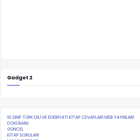
Gadget 2
10.SINIF TÜRK DİLİ VE EDEBİYATI KİTAP CEVAPLARI MEB YAYINLARI
DOKÜMAN
GÜNCEL
KİTAP SORULARI