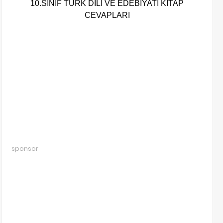
10.SINIF TÜRK DİLİ VE EDEBİYATI KİTAP
CEVAPLARI
sponsor