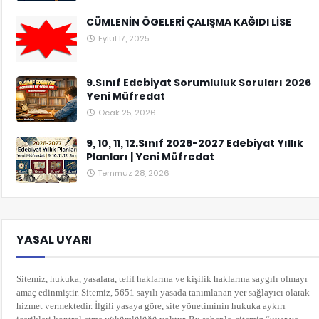
CÜMLENİN ÖGELERİ ÇALIŞMA KAĞIDI LİSE
Eylül 17, 2025
9.Sınıf Edebiyat Sorumluluk Soruları 2026
Yeni Müfredat
Ocak 25, 2026
9, 10, 11, 12.Sınıf 2026-2027 Edebiyat Yıllık
Planları | Yeni Müfredat
Temmuz 28, 2026
YASAL UYARI
Sitemiz, hukuka, yasalara, telif haklarına ve kişilik haklarına saygılı olmayı
amaç edinmiştir. Sitemiz, 5651 sayılı yasada tanımlanan yer sağlayıcı olarak
hizmet vermektedir. İlgili yasaya göre, site yönetiminin hukuka aykırı