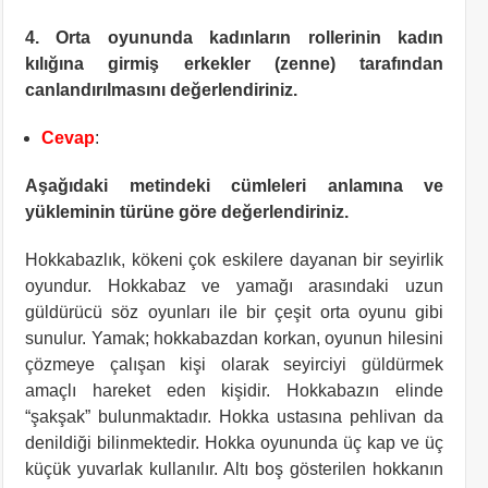
4. Orta oyununda kadınların rollerinin kadın
kılığına girmiş erkekler (zenne) tarafından
canlandırılmasını değerlendiriniz.
Cevap
:
Aşağıdaki metindeki cümleleri anlamına ve
yükleminin türüne göre değerlendiriniz.
Hokkabazlık, kökeni çok eskilere dayanan bir seyirlik
oyundur. Hokkabaz ve yamağı arasındaki uzun
güldürücü söz oyunları ile bir çeşit orta oyunu gibi
sunulur. Yamak; hokkabazdan korkan, oyunun hilesini
çözmeye çalışan kişi olarak seyirciyi güldürmek
amaçlı hareket eden kişidir. Hokkabazın elinde
“şakşak” bulunmaktadır. Hokka ustasına pehlivan da
denildiği bilinmektedir. Hokka oyununda üç kap ve üç
küçük yuvarlak kullanılır. Altı boş gösterilen hokkanın