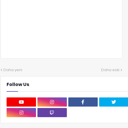
Daha yeni
Daha eski
Follow Us