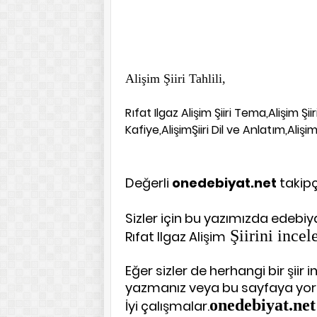
Alişim Şiiri Tahlili,
Rıfat Ilgaz Alişim Şiiri Tema,Alişim Şiiri
Kafiye,AlişimŞiiri Dil ve Anlatım,Alişim Ş
Değerli
onedebiyat.net
takipçil
Sizler için bu yazımızda edebiya
Şiirini incel
Rıfat Ilgaz Alişim
Eğer sizler de herhangi bir şiir
yazmanız veya bu sayfaya yoru
onedebiyat.net
İyi çalışmalar.