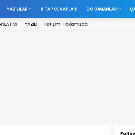
YAZILILAR
KİTAP CEVAPLARI
DOKÜMANLAR
ÇA
NLATIMI
YAZILI
İletişim-Hakkımızda
Follo