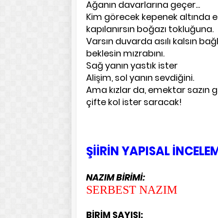
Ağanın davarlarına geçer...
Kim görecek kepenek altında ek
kapılanırsın boğazı tokluğuna.
Varsın duvarda asılı kalsın b
beklesin mızrabını.
Sağ yanın yastık ister
Alişim, sol yanın sevdiğini.
Ama kızlar da, emektar sazın gi
çifte kol ister saracak!
ŞİİRİN YAPISAL İNCELE
NAZIM BİRİMİ:
SERBEST NAZIM
BİRİM SAYISI: