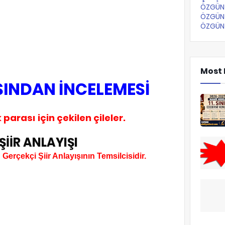
ÖZGÜN 
ÖZGÜN 
ÖZGÜN 
.
Most 
ISINDAN İNCELEMESİ
parası için çekilen çileler.
ŞİİR ANLAYIŞI
Gerçekçi Şiir Anlayışının Temsilcisidir.