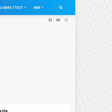
LIŞMA / TEST
MM
w Us