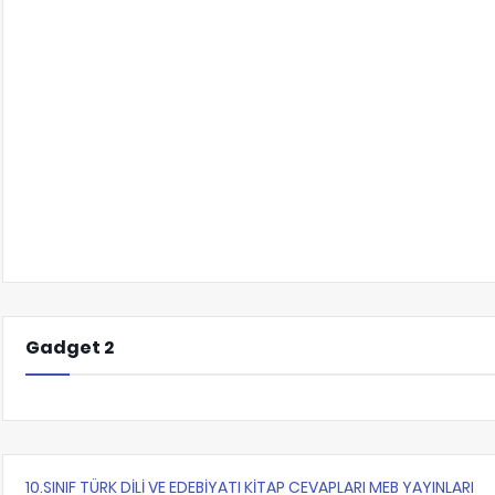
Gadget 2
10.SINIF TÜRK DİLİ VE EDEBİYATI KİTAP CEVAPLARI MEB YAYINLARI