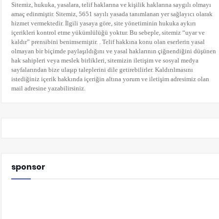
Sitemiz, hukuka, yasalara, telif haklarına ve kişilik haklarına saygılı olmayı
amaç edinmiştir. Sitemiz, 5651 sayılı yasada tanımlanan yer sağlayıcı olarak
hizmet vermektedir. İlgili yasaya göre, site yönetiminin hukuka aykırı
içerikleri kontrol etme yükümlülüğü yoktur. Bu sebeple, sitemiz “uyar ve
kaldır” prensibini benimsemiştir. . Telif hakkına konu olan eserlerin yasal
olmayan bir biçimde paylaşıldığını ve yasal haklarının çiğnendiğini düşünen
hak sahipleri veya meslek birlikleri, sitemizin iletişim ve sosyal medya
sayfalarından bize ulaşıp taleplerini dile getirebilirler. Kaldırılmasını
istediğiniz içerik hakkında içeriğin altına yorum
ve iletişim adresimiz olan
mail adresine yazabilirsiniz.
sponsor