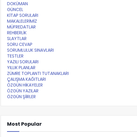
DOKÜMAN
GÜNCEL
KİTAP SORULARI
MAKALELERİMİZ
MÜFREDATLAR
REHBERLİK
SLAYTLAR
SORU CEVAP
SORUMLULUK SINAVLARI
TESTLER
YAZILI SORULARI
YILLIK PLANLAR
ZÜMRE TOPLANTI TUTANAKLARI
ÇALIŞMA KAĞITLARI
ÖZGÜN HİKAYELER
ÖZGÜN YAZILAR
ÖZGÜN ŞİİRLER
Most Popular