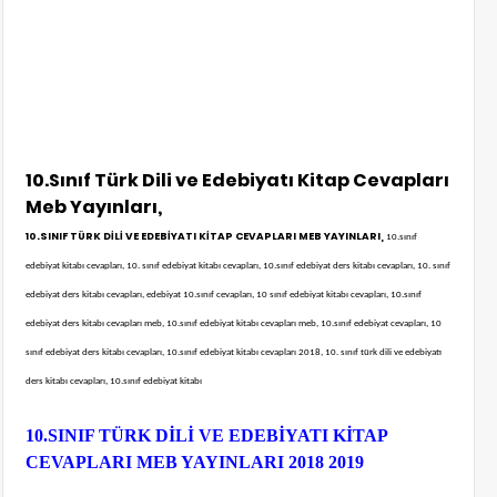
10.Sınıf Türk Dili ve Edebiyatı Kitap Cevapları
Meb Yayınları,
10.SINIF TÜRK DİLİ VE EDEBİYATI KİTAP CEVAPLARI MEB YAYINLARI,
10.sınıf
edebiyat kitabı cevapları, 10. sınıf edebiyat kitabı cevapları, 10.sınıf edebiyat ders kitabı cevapları, 10. sınıf
edebiyat ders kitabı cevapları, edebiyat 10.sınıf cevapları, 10 sınıf edebiyat kitabı cevapları, 10.sınıf
edebiyat ders kitabı cevapları meb, 10.sınıf edebiyat kitabı cevapları meb, 10.sınıf edebiyat cevapları, 10
sınıf edebiyat ders kitabı cevapları, 10.sınıf edebiyat kitabı cevapları 2018, 10. sınıf türk dili ve edebiyatı
ders kitabı cevapları, 10.sınıf edebiyat kitabı
10.SINIF TÜRK DİLİ VE EDEBİYATI KİTAP
CEVAPLARI MEB YAYINLARI 2018 2019