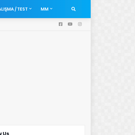
LIŞMA / TEST
MM
w Us