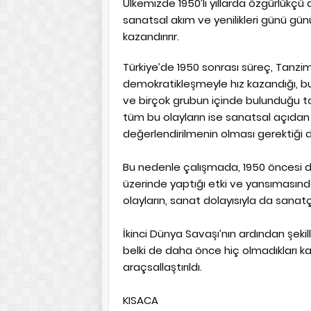
Ülkemizde 1950’li yıllarda özgürlükç
sanatsal akım ve yenilikleri günü günü
kazandırırır.
Türkiye’de 1950 sonrası süreç, Tanzi
demokratikleşmeyle hız kazandığı, 
ve birçok grubun içinde bulunduğu topl
tüm bu olayların ise sanatsal açıdan
değerlendirilmenin olması gerektiği
Bu nedenle çalışmada, 1950 öncesi 
üzerinde yaptığı etki ve yansımasınd
olayların, sanat dolayısıyla da sanatç
İkinci Dünya Savaşı’nın ardından şeki
belki de daha önce hiç olmadıkları kada
araçsallaştırıldı.
KISACA