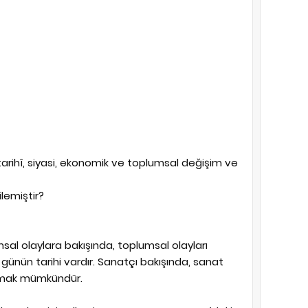
rihî, siyasi, ekonomik ve toplumsal değişim ve
lemiştir?
sal olaylara bakışında, toplumsal olayları
ünün tarihi vardır. Sanatçı bakışında, sanat
kumak mümkündür.