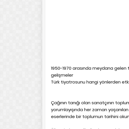
1950-1970 arasında meydana gelen ta
gelişmeler
Türk tiyatrosunu hangi yönlerden etki
Çağının tanığı olan sanatçının toplum
yorumlayışında her zaman yaşanılan g
eserlerinde bir toplumun tarihini o