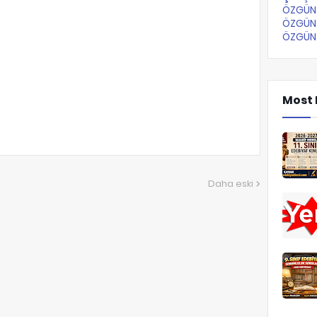
ÖZGÜN 
ÖZGÜN 
ÖZGÜN 
Most 
Daha eski