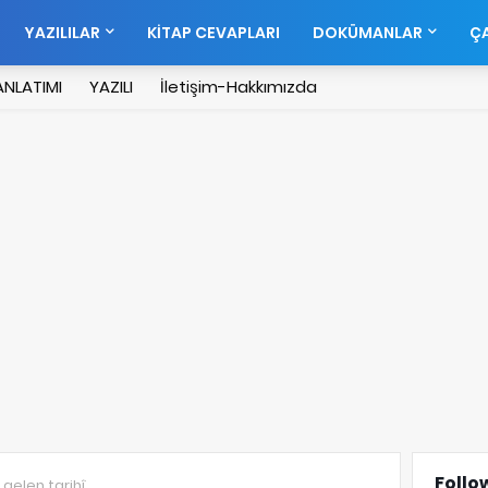
YAZILILAR
KİTAP CEVAPLARI
DOKÜMANLAR
ÇA
NLATIMI
YAZILI
İletişim-Hakkımızda
Follo
gelen tarihî