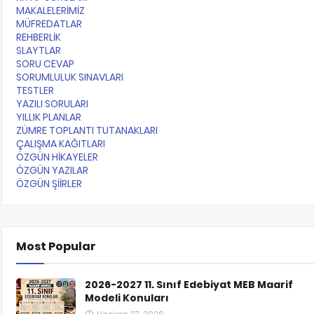
MAKALELERİMİZ
MÜFREDATLAR
REHBERLİK
SLAYTLAR
SORU CEVAP
SORUMLULUK SINAVLARI
TESTLER
YAZILI SORULARI
YILLIK PLANLAR
ZÜMRE TOPLANTI TUTANAKLARI
ÇALIŞMA KAĞITLARI
ÖZGÜN HİKAYELER
ÖZGÜN YAZILAR
ÖZGÜN ŞİİRLER
Most Popular
2026-2027 11. Sınıf Edebiyat MEB Maarif
Modeli Konuları