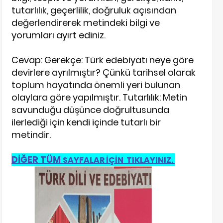
tutarlılık, geçerlilik, doğruluk açısından
değerlendirerek metindeki bilgi ve
yorumları ayırt ediniz.
Cevap: Gerekçe: Türk edebiyatı neye göre
devirlere ayrılmıştır? Çünkü tarihsel olarak
toplum hayatında önemli yeri bulunan
olaylara göre yapılmıştır. Tutarlılık: Metin
savunduğu düşünce doğrultusunda
ilerlediği için kendi içinde tutarlı bir
metindir.
DİĞER TÜM
SAYFALAR İÇİN TIKLAYINIZ.