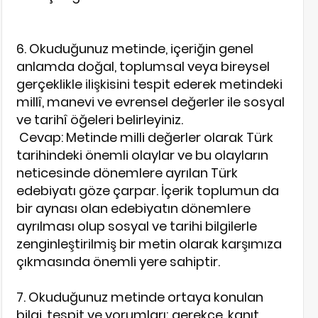
6. Okuduğunuz metinde, içeriğin genel
anlamda doğal, toplumsal veya bireysel
gerçeklikle ilişkisini tespit ederek metindeki
millî, manevi ve evrensel değerler ile sosyal
ve tarihî öğeleri belirleyiniz.
Cevap: Metinde milli değerler olarak Türk
tarihindeki önemli olaylar ve bu olayların
neticesinde dönemlere ayrılan Türk
edebiyatı göze çarpar. İçerik toplumun da
bir aynası olan edebiyatın dönemlere
ayrılması olup sosyal ve tarihi bilgilerle
zenginleştirilmiş bir metin olarak karşımıza
çıkmasında önemli yere sahiptir.
7. Okuduğunuz metinde ortaya konulan
bilgi, tespit ve yorumları; gerekçe, kanıt,