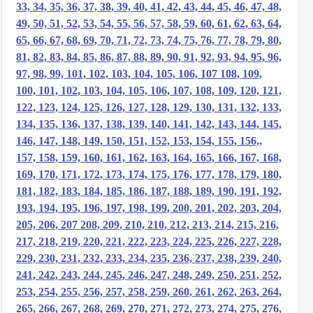
33, 34, 35, 36, 37, 38, 39, 40, 41, 42, 43, 44, 45, 46, 47, 48,
49, 50, 51, 52, 53, 54, 55, 56, 57, 58, 59, 60, 61, 62, 63, 64,
65, 66, 67, 68, 69, 70, 71, 72, 73, 74, 75, 76, 77, 78, 79, 80,
81, 82, 83, 84, 85, 86, 87, 88, 89, 90, 91, 92, 93, 94, 95, 96,
97, 98, 99, 101, 102, 103, 104, 105, 106, 107 108, 109,
100, 101, 102, 103, 104, 105, 106, 107, 108, 109, 120, 121,
122, 123, 124, 125, 126, 127, 128, 129, 130, 131, 132, 133,
134, 135, 136, 137, 138, 139, 140, 141, 142, 143, 144, 145,
146, 147, 148, 149, 150, 151, 152, 153, 154, 155, 156,,
157, 158, 159, 160, 161, 162, 163, 164, 165, 166, 167, 168,
169, 170, 171, 172, 173, 174, 175, 176, 177, 178, 179, 180,
181, 182, 183, 184, 185, 186, 187, 188, 189, 190, 191, 192,
193, 194, 195, 196, 197, 198, 199, 200, 201, 202, 203, 204,
205, 206, 207 208, 209, 210, 210, 212, 213, 214, 215, 216,
217, 218, 219, 220, 221, 222, 223, 224, 225, 226, 227, 228,
229, 230, 231, 232, 233, 234, 235, 236, 237, 238, 239, 240,
241, 242, 243, 244, 245, 246, 247, 248, 249, 250, 251, 252,
253, 254, 255, 256, 257, 258, 259, 260, 261, 262, 263, 264,
265, 266, 267, 268, 269, 270, 271, 272, 273, 274, 275, 276,