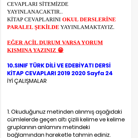
CEVAPLARI SİTEMİZDE
YAYINLANACAKTIR..
KİTAP CEVAPLARINI
OKUL DERSLERİNE
PARALEL ŞEKİLDE
YAYINLAMAKTAYIZ.
EĞER ACİL DURUM VARSA YORUM
KISMINA YAZINIZ 😁
10.SINIF TÜRK DİLİ VE EDEBİYATI DERSİ
KİTAP CEVAPLARI 2019 2020 Sayfa 24
İYİ ÇALIŞMALAR
1. Okuduğunuz metinden alınmış aşağıdaki
cümlelerde geçen altı çizili kelime ve kelime
gruplarının anlamını metindeki
bağlamından hareketle tahmin ediniz.