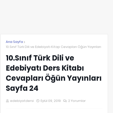
Ana Sayfa
10.Sınıf Türk Dili ve Edebiyatı Kitap Cevapları Öğün Yayınları
10.Sınıf Türk Dili ve
Edebiyatı Ders Kitabı
Cevapları Öğün Yayınları
Sayfa 24
edebiyatdersi
Eylül 09, 2019
2 Yorumlar