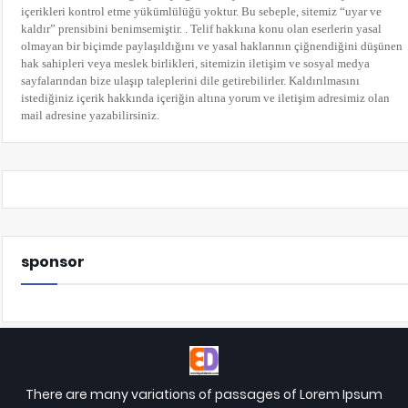
içerikleri kontrol etme yükümlülüğü yoktur. Bu sebeple, sitemiz “uyar ve
kaldır” prensibini benimsemiştir. . Telif hakkına konu olan eserlerin yasal
olmayan bir biçimde paylaşıldığını ve yasal haklarının çiğnendiğini düşünen
hak sahipleri veya meslek birlikleri, sitemizin iletişim ve sosyal medya
sayfalarından bize ulaşıp taleplerini dile getirebilirler. Kaldırılmasını
istediğiniz içerik hakkında içeriğin altına yorum
ve iletişim adresimiz olan
mail adresine yazabilirsiniz.
sponsor
There are many variations of passages of Lorem Ipsum