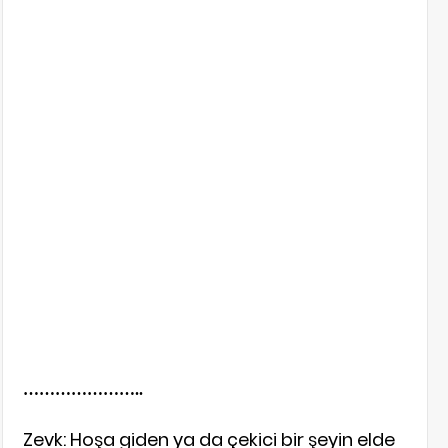
…………………..
Zevk: Hoşa giden ya da çekici bir şeyin elde