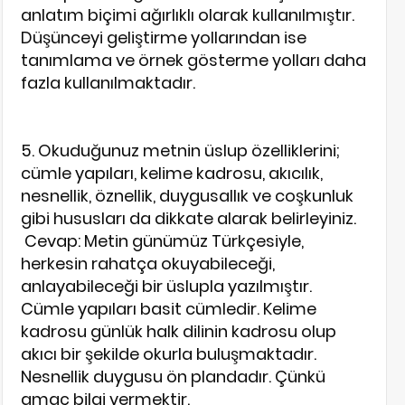
anlatım biçimi ağırlıklı olarak kullanılmıştır.
Düşünceyi geliştirme yollarından ise
tanımlama ve örnek gösterme yolları daha
fazla kullanılmaktadır.
5. Okuduğunuz metnin üslup özelliklerini;
cümle yapıları, kelime kadrosu, akıcılık,
nesnellik, öznellik, duygusallık ve coşkunluk
gibi hususları da dikkate alarak belirleyiniz.
Cevap: Metin günümüz Türkçesiyle,
herkesin rahatça okuyabileceği,
anlayabileceği bir üslupla yazılmıştır.
Cümle yapıları basit cümledir. Kelime
kadrosu günlük halk dilinin kadrosu olup
akıcı bir şekilde okurla buluşmaktadır.
Nesnellik duygusu ön plandadır. Çünkü
amaç bilgi vermektir.