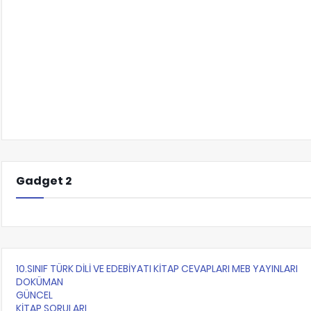
Gadget 2
10.SINIF TÜRK DİLİ VE EDEBİYATI KİTAP CEVAPLARI MEB YAYINLARI
DOKÜMAN
GÜNCEL
KİTAP SORULARI