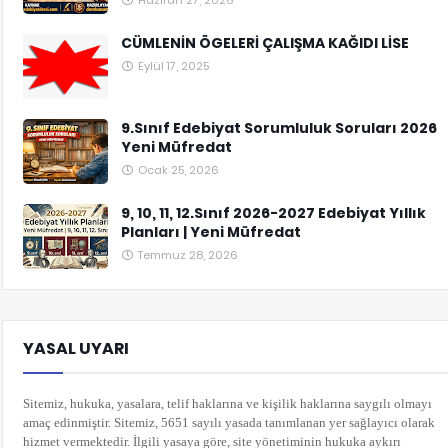
Haziran 27, 2026
CÜMLENİN ÖGELERİ ÇALIŞMA KAĞIDI LİSE
Eylül 17, 2025
9.Sınıf Edebiyat Sorumluluk Soruları 2026
Yeni Müfredat
Ocak 25, 2026
9, 10, 11, 12.Sınıf 2026-2027 Edebiyat Yıllık
Planları | Yeni Müfredat
Temmuz 28, 2026
YASAL UYARI
Sitemiz, hukuka, yasalara, telif haklarına ve kişilik haklarına saygılı olmayı
amaç edinmiştir. Sitemiz, 5651 sayılı yasada tanımlanan yer sağlayıcı olarak
hizmet vermektedir. İlgili yasaya göre, site yönetiminin hukuka aykırı