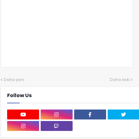
Daha yeni
Daha eski
Follow Us