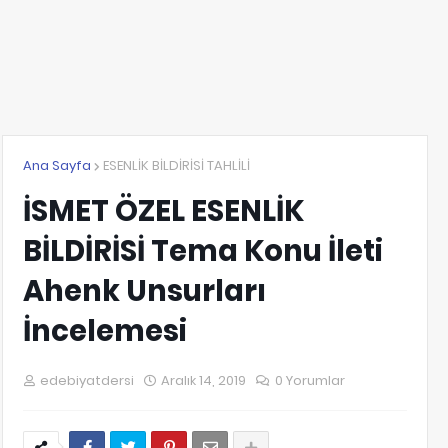
Ana Sayfa
ESENLİK BİLDİRİSİ TAHLİLİ
İSMET ÖZEL ESENLİK
BİLDİRİSİ Tema Konu İleti
Ahenk Unsurları
İncelemesi
edebiyatdersi
Aralık 14, 2019
0 Yorumlar