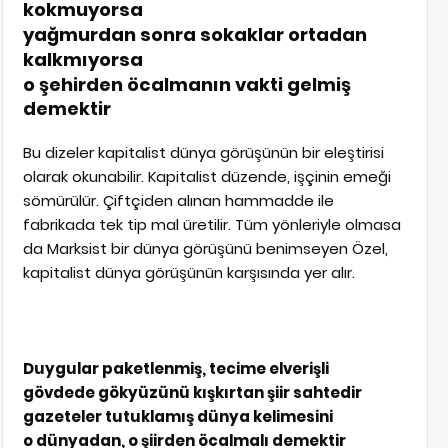
kokmuyorsa
yağmurdan sonra sokaklar ortadan
kalkmıyorsa
o şehirden öcalmanın vakti gelmiş
demektir
Bu dizeler kapitalist dünya görüşünün bir eleştirisi
olarak okunabilir. Kapitalist düzende, işçinin emeği
sömürülür. Çiftçiden alınan hammadde ile
fabrikada tek tip mal üretilir. Tüm yönleriyle olmasa
da Marksist bir dünya görüşünü benimseyen Özel,
kapitalist dünya görüşünün karşısında yer alır.
Duygular paketlenmiş, tecime elverişli
gövdede gökyüzünü kışkırtan şiir sahtedir
gazeteler tutuklamış dünya kelimesini
o dünyadan, o şiirden öcalmalı demektir