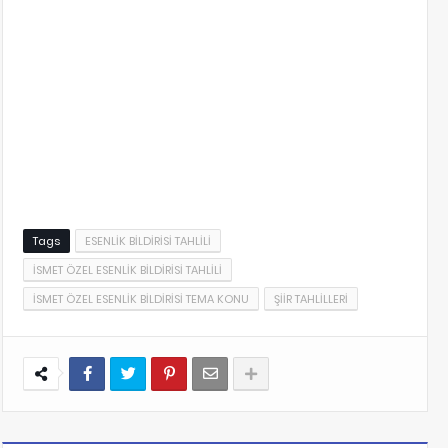
Tags
ESENLİK BİLDİRİSİ TAHLİLİ
İSMET ÖZEL ESENLİK BİLDİRİSİ TAHLİLİ
İSMET ÖZEL ESENLİK BİLDİRİSİ TEMA KONU
ŞİİR TAHLİLLERİ