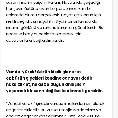
susan insanın yaşamı kararır. Hayatında yaşadığı
her şeyin üstüne siyah bir perde iner. Yani bir
anlamda ölümü gerçekleşir. Hayat artık onun için
renkli değildir, simsiyahtır. Siyah, bir anlamda da
insanın gönlünü ve ruhunu karartan günahlardır. Bu
nedenle birey günahlarla ölmemek için
dayatılanlara başkaldırmalıdır:
Vandal yürek! Görün ki alkışlanasın
ez bütün çiçekleri kendine canavar dedir
haksızlık et, haksız olduğun anlaşılsın
yaşamak bir sanrı değilse öcalınmak gerektir.
“Vandal yürek!” şiirdeki vurucu imajlardan biri olarak
değerlendirilebilir. Bu vurucu imajla Modernizm ve
ona ait değerler kast edilmiştir. Özel, eski kültürel