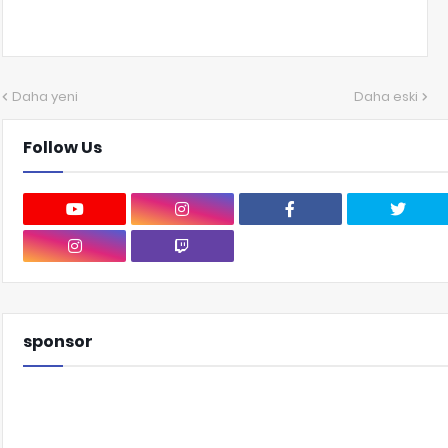
Daha yeni
Daha eski
Follow Us
sponsor