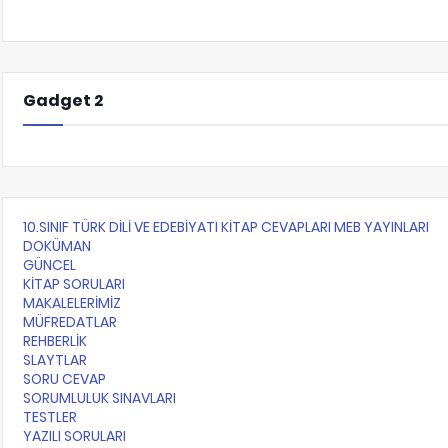
Gadget 2
10.SINIF TÜRK DİLİ VE EDEBİYATI KİTAP CEVAPLARI MEB YAYINLARI
DOKÜMAN
GÜNCEL
KİTAP SORULARI
MAKALELERİMİZ
MÜFREDATLAR
REHBERLİK
SLAYTLAR
SORU CEVAP
SORUMLULUK SINAVLARI
TESTLER
YAZILI SORULARI