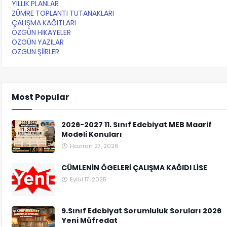
YILLIK PLANLAR
ZÜMRE TOPLANTI TUTANAKLARI
ÇALIŞMA KAĞITLARI
ÖZGÜN HİKAYELER
ÖZGÜN YAZILAR
ÖZGÜN ŞİİRLER
Most Popular
2026-2027 11. Sınıf Edebiyat MEB Maarif
Modeli Konuları
Haziran 27, 2026
CÜMLENİN ÖGELERİ ÇALIŞMA KAĞIDI LİSE
Eylül 17, 2025
9.Sınıf Edebiyat Sorumluluk Soruları 2026
Yeni Müfredat