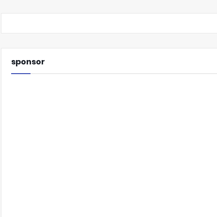
sponsor