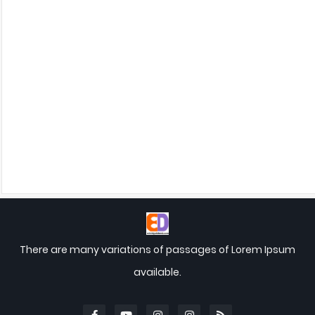
There are many variations of passages of Lorem Ipsum
available.