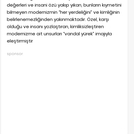
değerleri ve insani özü yakıp yıkan, bunların kıymetini
bilmeyen modernizmin “her yerdeliğini” ve kimliğinin
belirlenemezliğinden yakınmaktadır. Özel, karşı
olduğu ve insanı yozlaştıran, kimliksizleştiren
modernizme ait unsurları “vandal yürek” imajıyla
eleştirmiştir
sponsor