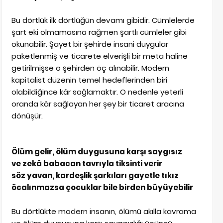
Bu dörtlük ilk dörtlüğün devamı gibidir. Cümlelerde
şart eki olmamasına rağmen şartlı cümleler gibi
okunabilir. Şayet bir şehirde insani duygular
paketlenmiş ve ticarete elverişli bir meta haline
getirilmişse o şehirden öç alınabilir. Modern
kapitalist düzenin temel hedeflerinden biri
olabildiğince kâr sağlamaktır. O nedenle yeterli
oranda kâr sağlayan her şey bir ticaret aracına
dönüşür.
Ölüm gelir, ölüm duygusuna karşı saygısız
ve zekâ babacan tavrıyla tiksinti verir
söz yavan, kardeşlik şarkıları gayetle tıkız
öcalınmazsa çocuklar bile birden büyüyebilir
Bu dörtlükte modern insanın, ölümü akılla kavrama