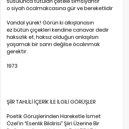
susulunca tutulan çetele simsiyahtır
o siyah öcalmakcasına gür ve bereketlidir
Vandal yürek! Görün ki alkışlanasın
ez bütün çiçekleri kendine canavar dedir
haksızlık et, haksız olduğun anlaşılsın
yaşamak bir sanrı değilse öcalınmak
gerektir.
1973
ŞİİR TAHLİLİ İÇERİK İLE İLGİLİ GÖRÜŞLER
Poetik Görüşlerinden Hareketle İsmet
Özel’in “Esenlik Bildirisi” Şiiri Üzerine Bir