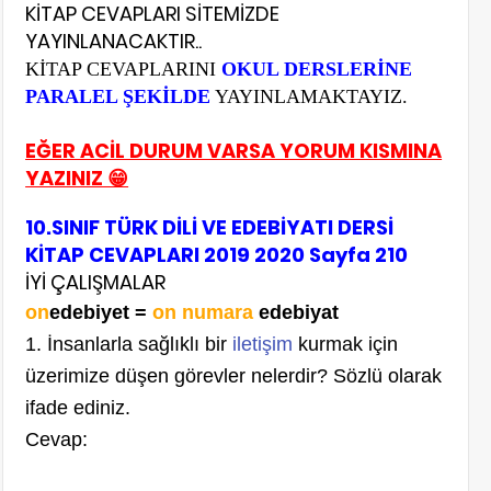
KİTAP CEVAPLARI SİTEMİZDE
YAYINLANACAKTIR..
KİTAP CEVAPLARINI
OKUL DERSLERİNE
PARALEL ŞEKİLDE
YAYINLAMAKTAYIZ.
EĞER ACİL DURUM VARSA YORUM KISMINA
YAZINIZ 😁
10.SINIF TÜRK DİLİ VE EDEBİYATI DERSİ
KİTAP CEVAPLARI 2019 2020 Sayfa 210
İYİ ÇALIŞMALAR
on
edebiyet =
on numara
edebiyat
1. İnsanlarla sağlıklı bir
iletişim
kurmak için
üzerimize düşen görevler nelerdir? Sözlü olarak
ifade ediniz.
Cevap: