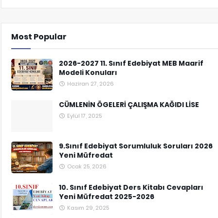
Most Popular
2026-2027 11. Sınıf Edebiyat MEB Maarif
Modeli Konuları
Haziran 27, 2026
CÜMLENİN ÖGELERİ ÇALIŞMA KAĞIDI LİSE
Eylül 17, 2025
9.Sınıf Edebiyat Sorumluluk Soruları 2026
Yeni Müfredat
Ocak 25, 2026
10. Sınıf Edebiyat Ders Kitabı Cevapları
Yeni Müfredat 2025-2026
Kasım 29, 2025