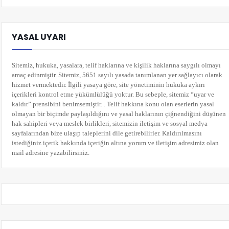
YASAL UYARI
Sitemiz, hukuka, yasalara, telif haklarına ve kişilik haklarına saygılı olmayı
amaç edinmiştir. Sitemiz, 5651 sayılı yasada tanımlanan yer sağlayıcı olarak
hizmet vermektedir. İlgili yasaya göre, site yönetiminin hukuka aykırı
içerikleri kontrol etme yükümlülüğü yoktur. Bu sebeple, sitemiz “uyar ve
kaldır” prensibini benimsemiştir. . Telif hakkına konu olan eserlerin yasal
olmayan bir biçimde paylaşıldığını ve yasal haklarının çiğnendiğini düşünen
hak sahipleri veya meslek birlikleri, sitemizin iletişim ve sosyal medya
sayfalarından bize ulaşıp taleplerini dile getirebilirler. Kaldırılmasını
istediğiniz içerik hakkında içeriğin altına yorum
ve iletişim adresimiz olan
mail adresine yazabilirsiniz.