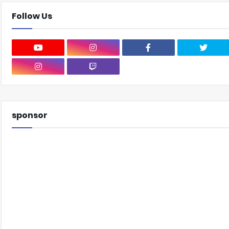
Follow Us
sponsor