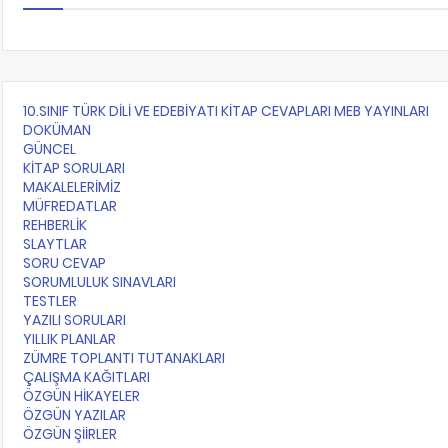
10.SINIF TÜRK DİLİ VE EDEBİYATI KİTAP CEVAPLARI MEB YAYINLARI
DOKÜMAN
GÜNCEL
KİTAP SORULARI
MAKALELERİMİZ
MÜFREDATLAR
REHBERLİK
SLAYTLAR
SORU CEVAP
SORUMLULUK SINAVLARI
TESTLER
YAZILI SORULARI
YILLIK PLANLAR
ZÜMRE TOPLANTI TUTANAKLARI
ÇALIŞMA KAĞITLARI
ÖZGÜN HİKAYELER
ÖZGÜN YAZILAR
ÖZGÜN ŞİİRLER