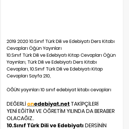
2019 2020 10.Sınıf Türk Dili ve Edebiyatı Ders Kitabı
Cevapları Öğün Yayınları
10.Sınıf Türk Dili ve Edebiyatı Kitap Cevapları Öğün
Yayınları, Türk Dili ve Edebiyatı Ders Kitabı
Cevapları, 10.Sınıf Türk Dili ve Edebiyatı Kitap
Cevapları Sayfa 210,
ÖĞÜN yayınları 10 sınıf edebiyat kitabı cevapları
DEĞERLİ
on
edebiyat.net
TAKİPÇİLERİ
YENİ EĞİTİM VE ÖĞRETİM YILINDA DA BERABER
OLACAĞIZ..
10.Sınıf Türk Dili ve Edebiyatı
DERSİNİN