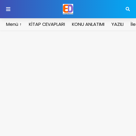
Menü ↑
KİTAP CEVAPLARI
KONU ANLATIMI
YAZILI
İl