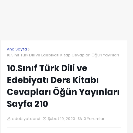
Ana Sayfa
10.Sınıf Türk Dili ve Edebiyatı Kitap Cevapları Öğün Yayınları
10.Sınıf Türk Dili ve
Edebiyatı Ders Kitabı
Cevapları Öğün Yayınları
Sayfa 210
edebiyatdersi
Şubat 19, 2020
0 Yorumlar