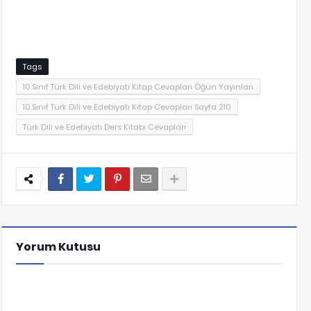
Tags
10.Sınıf Türk Dili ve Edebiyatı Kitap Cevapları Öğün Yayınları
10.Sınıf Türk Dili ve Edebiyatı Kitap Cevapları Sayfa 210
Türk Dili ve Edebiyatı Ders Kitabı Cevapları
Yorum Kutusu