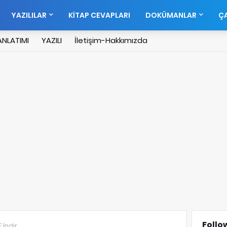
YAZILILAR
KİTAP CEVAPLARI
DOKÜMANLAR
ÇA
NLATIMI
YAZILI
İletişim-Hakkımızda
Follo
F İndir