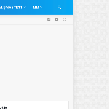
LIŞMA / TEST
MM
w Us