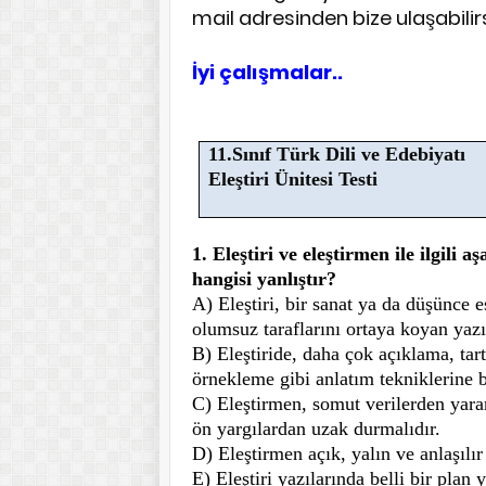
mail adresinden bize ulaşabilirs
İyi çalışmalar..
11.Sınıf Türk Dili ve Edebiyatı
Eleştiri Ünitesi Testi
1. Eleştiri ve eleştirmen ile ilgili a
hangisi yanlıştır?
A) Eleştiri, bir sanat ya da düşünce 
olumsuz taraflarını ortaya koyan yazı
B) Eleştiride, daha çok açıklama, tar
örnekleme gibi anlatım tekniklerine 
C) Eleştirmen, somut verilerden yarar
ön yargılardan uzak durmalıdır.
D) Eleştirmen açık, yalın ve anlaşılır 
E) Eleştiri yazılarında belli bir plan 