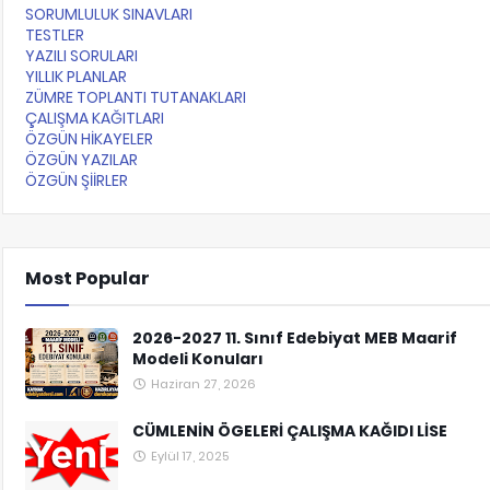
SORUMLULUK SINAVLARI
TESTLER
YAZILI SORULARI
YILLIK PLANLAR
ZÜMRE TOPLANTI TUTANAKLARI
ÇALIŞMA KAĞITLARI
ÖZGÜN HİKAYELER
ÖZGÜN YAZILAR
ÖZGÜN ŞİİRLER
Most Popular
2026-2027 11. Sınıf Edebiyat MEB Maarif
Modeli Konuları
Haziran 27, 2026
CÜMLENİN ÖGELERİ ÇALIŞMA KAĞIDI LİSE
Eylül 17, 2025