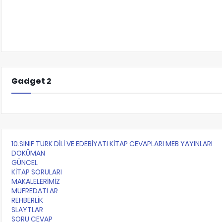
Gadget 2
10.SINIF TÜRK DİLİ VE EDEBİYATI KİTAP CEVAPLARI MEB YAYINLARI
DOKÜMAN
GÜNCEL
KİTAP SORULARI
MAKALELERİMİZ
MÜFREDATLAR
REHBERLİK
SLAYTLAR
SORU CEVAP