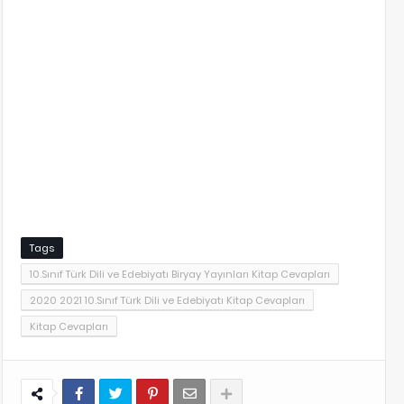
Tags
10.Sınıf Türk Dili ve Edebiyatı Biryay Yayınları Kitap Cevapları
2020 2021 10.Sınıf Türk Dili ve Edebiyatı Kitap Cevapları
Kitap Cevapları