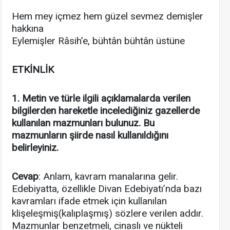
Hem mey içmez hem güzel sevmez demişler
hakkına
Eylemişler Râsih’e, bühtân bühtân üstüne
ETKİNLİK
1. Metin ve türle ilgili açıklamalarda verilen
bilgilerden hareketle incelediğiniz gazellerde
kullanılan mazmunları bulunuz. Bu
mazmunların şiirde nasıl kullanıldığını
belirleyiniz.
Cevap
: Anlam, kavram manalarına gelir.
Edebiyatta, özellikle Divan Edebiyatı’nda bazı
kavramları ifade etmek için kullanılan
klişeleşmiş(kalıplaşmış) sözlere verilen addır.
Mazmunlar benzetmeli, cinaslı ve nükteli