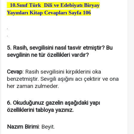
10.Sınıf Türk Dili ve Edebiyatı Biryay
Yayınları Kitap Cevapları Sayfa 106
.
.
5. Rasih, sevgilisini nasıl tasvir etmiştir? Bu
sevgilinin ne tür özellikleri vardır?
Cevap
: Rasih sevgilisini kirpiklerini oka
benzetmiştir. Sevgili aşığını acı çektirir ve ona
her zaman zulmeder.
6. Okuduğunuz gazelin aşağıdaki yapı
özelliklerini tabloya yazınız.
Nazım Birimi
: Beyit.