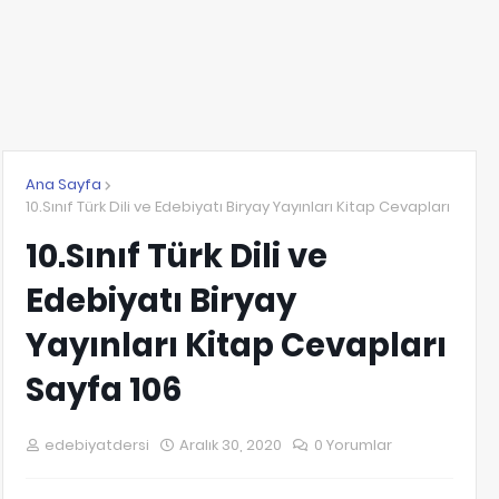
Ana Sayfa
10.Sınıf Türk Dili ve Edebiyatı Biryay Yayınları Kitap Cevapları
10.Sınıf Türk Dili ve
Edebiyatı Biryay
Yayınları Kitap Cevapları
Sayfa 106
edebiyatdersi
Aralık 30, 2020
0 Yorumlar