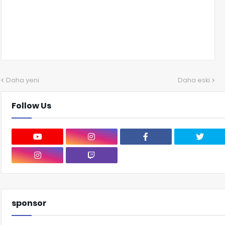
Daha yeni
Daha eski
Follow Us
sponsor