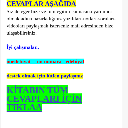
CEVAPLAR AŞAĞIDA
Siz de eğer bize ve tüm eğitim camiasına yardımcı
olmak adına hazırladığınız yazılıları-notları-soruları-
videoları paylaşmak isterseniz mail adresinden bize
ulaşabilirsiniz.
İyi çalışmalar..
onedebiyat--- on numara edebiyat
destek olmak için lütfen paylaşınız
KİTABIN TÜM
CEVAPLARI İÇİN
TIKLAA