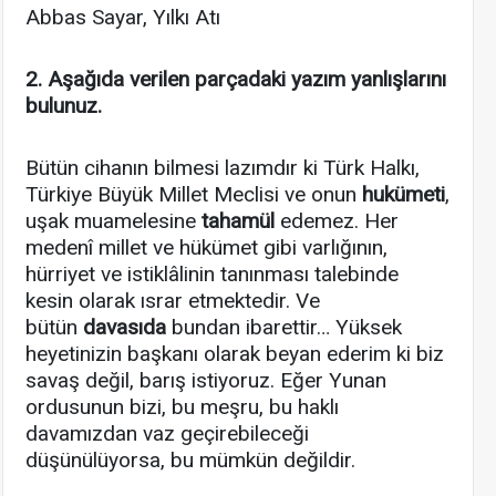
Abbas Sayar, Yılkı Atı
2. Aşağıda verilen parçadaki yazım yanlışlarını
bulunuz.
Bütün cihanın bilmesi lazımdır ki Türk Halkı,
Türkiye Büyük Millet Meclisi ve onun
hukümeti
,
uşak muamelesine
tahamül
edemez. Her
medenî millet ve hükümet gibi varlığının,
hürriyet ve istiklâlinin tanınması talebinde
kesin olarak ısrar etmektedir. Ve
bütün
davasıda
bundan ibarettir… Yüksek
heyetinizin başkanı olarak beyan ederim ki biz
savaş değil, barış istiyoruz. Eğer Yunan
ordusunun bizi, bu meşru, bu haklı
davamızdan vaz geçirebileceği
düşünülüyorsa, bu mümkün değildir.