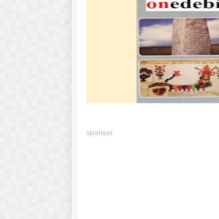
sponsor