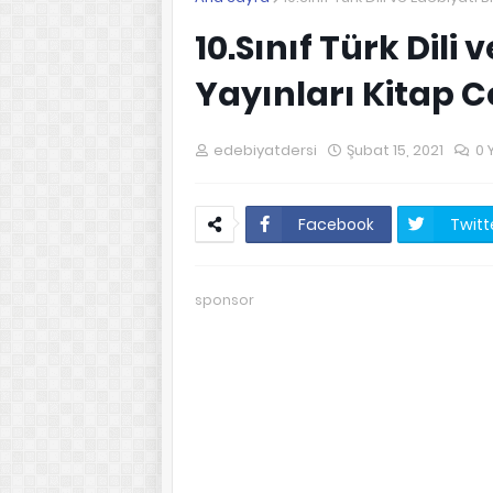
10.Sınıf Türk Dili
Yayınları Kitap C
edebiyatdersi
Şubat 15, 2021
0 
Facebook
Twitt
sponsor