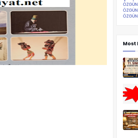
ÖZGÜN 
ÖZGÜN 
ÖZGÜN 
Most 