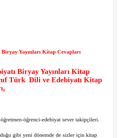
ı Biryay Yayınları Kitap Cevapları
iyatı Biryay Yayınları Kitap
nıf Türk Dili ve Edebiyatı Kitap
ı,
ğretmen-öğrenci-edebiyat sever takipçileri.
ğu gibi yeni dönemde de sizler için kitap