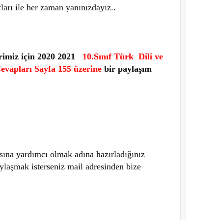
tları ile her zaman yanınızdayız..
erimiz için 2020 2021
10.Sınıf Türk Dili ve
evapları Sayfa 155 üzerine
bir paylaşım
sına yardımcı olmak adına hazırladığınız
paylaşmak isterseniz mail adresinden bize