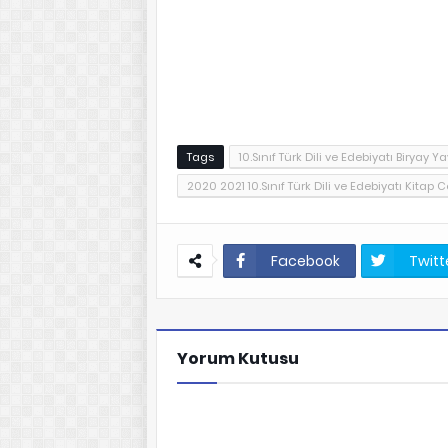
Tags
10.Sınıf Türk Dili ve Edebiyatı Biryay Y
2020 2021 10.Sınıf Türk Dili ve Edebiyatı Kitap 
Facebook
Twitt
Yorum Kutusu