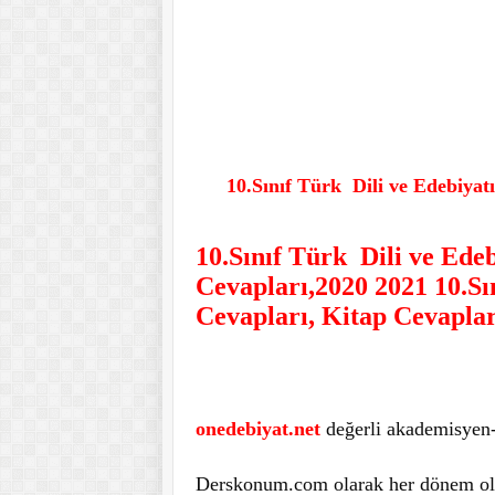
10.Sınıf Türk Dili ve Edebiyat
10.Sınıf Türk Dili ve Edeb
Cevapları,2020 2021
10.Sı
Cevapları, Kitap Cevaplar
onedebiyat.net
değerli akademisyen-ö
Derskonum.com olarak her dönem oldu