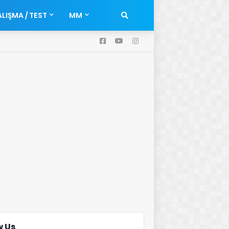
LIŞMA / TEST
MM
w Us