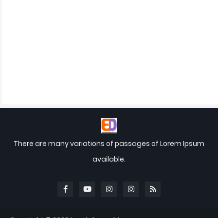
There are many variations of passages of Lorem Ipsum
available.