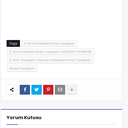
Tags
11. Sınıf Edebiyat Kitap Cevapları
11. Sınıf Edebiyat Kitap Cevapları GEZEGEN YAYINLARI
11. Sınıf Gezegen Yayınları Edebiyat Kitap Cevapları
Kitap Cevapları
Yorum Kutusu