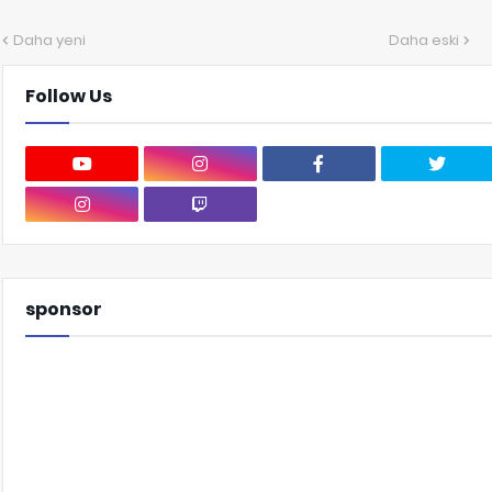
Daha yeni
Daha eski
Follow Us
sponsor