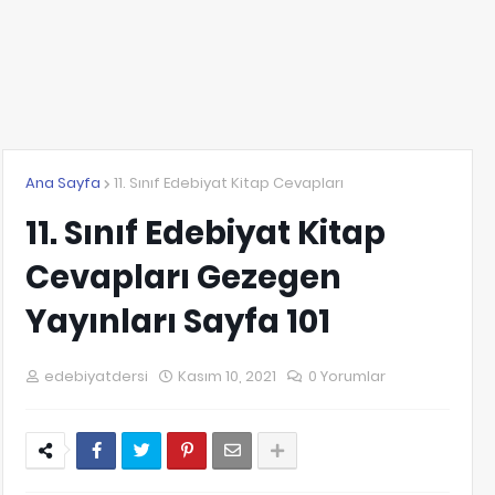
Ana Sayfa
11. Sınıf Edebiyat Kitap Cevapları
11. Sınıf Edebiyat Kitap
Cevapları Gezegen
Yayınları Sayfa 101
edebiyatdersi
Kasım 10, 2021
0 Yorumlar