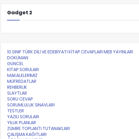
Gadget 2
10.SINIF TÜRK DİLİ VE EDEBİYATI KİTAP CEVAPLARI MEB YAYINLARI
DOKÜMAN
GÜNCEL
KİTAP SORULARI
MAKALELERİMİZ
MÜFREDATLAR
REHBERLİK
SLAYTLAR
SORU CEVAP
SORUMLULUK SINAVLARI
TESTLER
YAZILI SORULARI
YILLIK PLANLAR
ZÜMRE TOPLANTI TUTANAKLARI
ÇALIŞMA KAĞITLARI