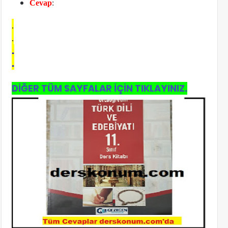
Cevap
:
.
.
.
.
DİĞER TÜM SAYFALAR İÇİN TIKLAYINIZ.