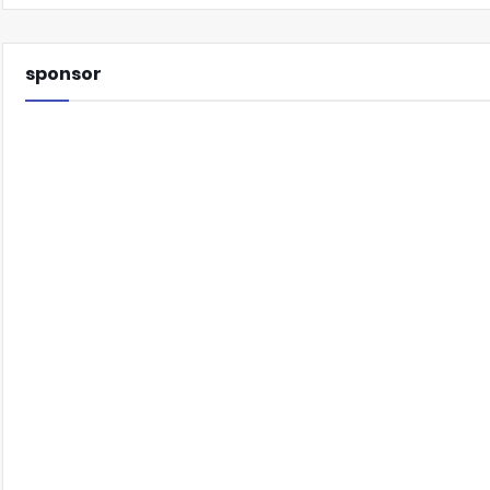
sponsor