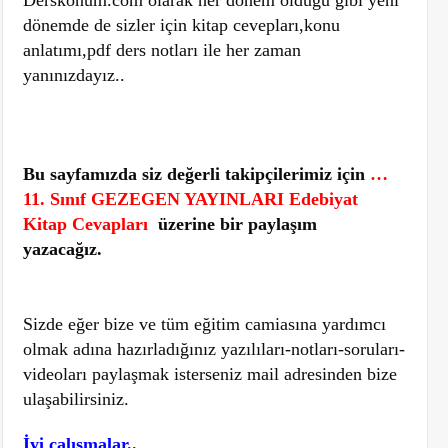
Derskonum.com olarak her dönem olduğu gibi yeni
dönemde de sizler için kitap cevepları,konu
anlatımı,pdf ders notları ile her zaman
yanınızdayız..
Bu sayfamızda siz değerli takipçilerimiz için
…
11. Sınıf GEZEGEN YAYINLARI Edebiyat
Kitap Cevapları
üzerine bir paylaşım
yazacağız.
Sizde eğer bize ve tüm eğitim camiasına yardımcı
olmak adına hazırladığınız yazılıları-notları-soruları-
videoları paylaşmak isterseniz mail adresinden bize
ulaşabilirsiniz.
İyi çalışmalar..