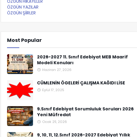
ÖZGÜN HİKAYELER
ÖZGÜN YAZILAR
ÖZGÜN ŞİİRLER
Most Popular
2026-2027 11. Sınıf Edebiyat MEB Maarif
Modeli Konuları
Haziran 27, 2026
CÜMLENİN ÖGELERİ ÇALIŞMA KAĞIDI LİSE
Eylül 17, 2025
9.Sınıf Edebiyat Sorumluluk Soruları 2026
Yeni Müfredat
Ocak 25, 2026
9, 10, 11, 12.Sınıf 2026-2027 Edebiyat Yıllık