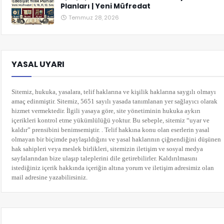
Planları | Yeni Müfredat
Temmuz 28, 2026
YASAL UYARI
Sitemiz, hukuka, yasalara, telif haklarına ve kişilik haklarına saygılı olmayı
amaç edinmiştir. Sitemiz, 5651 sayılı yasada tanımlanan yer sağlayıcı olarak
hizmet vermektedir. İlgili yasaya göre, site yönetiminin hukuka aykırı
içerikleri kontrol etme yükümlülüğü yoktur. Bu sebeple, sitemiz “uyar ve
kaldır” prensibini benimsemiştir. . Telif hakkına konu olan eserlerin yasal
olmayan bir biçimde paylaşıldığını ve yasal haklarının çiğnendiğini düşünen
hak sahipleri veya meslek birlikleri, sitemizin iletişim ve sosyal medya
sayfalarından bize ulaşıp taleplerini dile getirebilirler. Kaldırılmasını
istediğiniz içerik hakkında içeriğin altına yorum
ve iletişim adresimiz olan
mail adresine yazabilirsiniz.