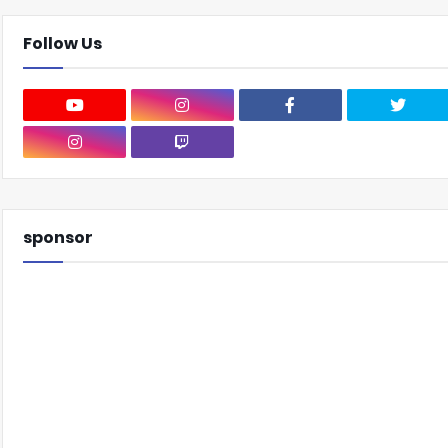
Follow Us
sponsor