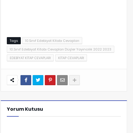
Tags
10.Sınıf Edebiyat Kitabı Cevapları
10.Sınıf Edebiyat Kitabı Cevapları Düşler Yayıncılık 2022 2023
EDEBİYAT KİTAP CEVAPLARI
KİTAP CEVAPLARI
Yorum Kutusu