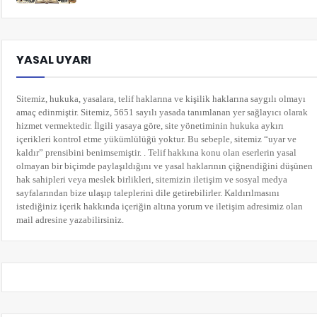
YASAL UYARI
Sitemiz, hukuka, yasalara, telif haklarına ve kişilik haklarına saygılı olmayı
amaç edinmiştir. Sitemiz, 5651 sayılı yasada tanımlanan yer sağlayıcı olarak
hizmet vermektedir. İlgili yasaya göre, site yönetiminin hukuka aykırı
içerikleri kontrol etme yükümlülüğü yoktur. Bu sebeple, sitemiz “uyar ve
kaldır” prensibini benimsemiştir. . Telif hakkına konu olan eserlerin yasal
olmayan bir biçimde paylaşıldığını ve yasal haklarının çiğnendiğini düşünen
hak sahipleri veya meslek birlikleri, sitemizin iletişim ve sosyal medya
sayfalarından bize ulaşıp taleplerini dile getirebilirler. Kaldırılmasını
istediğiniz içerik hakkında içeriğin altına yorum
ve iletişim adresimiz olan
mail adresine yazabilirsiniz.