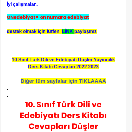
İyi çalışmalar..
ONedebiyat= on numara edebiyat
destek olmak için lütfen
LİNK
paylaşınız
10.Sınıf Türk Dili ve Edebiyatı Düşler Yayıncılık
Ders Kitabı Cevapları 2022 2023
Diğer tüm sayfalar için TIKLAAAA
.
.
10. Sınıf Türk Dili ve
Edebiyatı Ders Kitabı
Cevapları Düşler