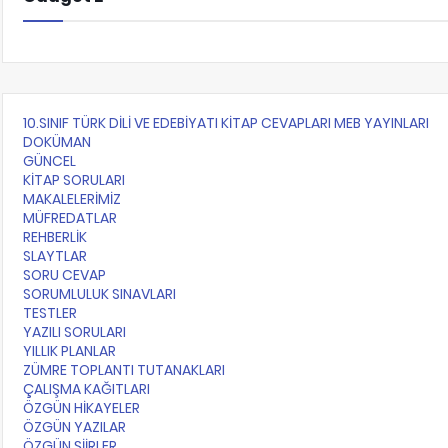
10.SINIF TÜRK DİLİ VE EDEBİYATI KİTAP CEVAPLARI MEB YAYINLARI
DOKÜMAN
GÜNCEL
KİTAP SORULARI
MAKALELERİMİZ
MÜFREDATLAR
REHBERLİK
SLAYTLAR
SORU CEVAP
SORUMLULUK SINAVLARI
TESTLER
YAZILI SORULARI
YILLIK PLANLAR
ZÜMRE TOPLANTI TUTANAKLARI
ÇALIŞMA KAĞITLARI
ÖZGÜN HİKAYELER
ÖZGÜN YAZILAR
ÖZGÜN ŞİİRLER