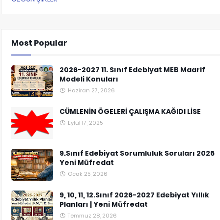
Most Popular
2026-2027 11. Sınıf Edebiyat MEB Maarif
Modeli Konuları
Haziran 27, 2026
CÜMLENİN ÖGELERİ ÇALIŞMA KAĞIDI LİSE
Eylül 17, 2025
9.Sınıf Edebiyat Sorumluluk Soruları 2026
Yeni Müfredat
Ocak 25, 2026
9, 10, 11, 12.Sınıf 2026-2027 Edebiyat Yıllık
Planları | Yeni Müfredat
Temmuz 28, 2026