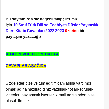
Bu sayfamızda siz değerli takipçilerimiz
için
10.Sınıf Türk Dili ve Edebiyatı Düşler Yayıncılık
Ders Kitabı Cevapları 2022 2023
üzerine
bir
paylaşım yazacağız.
KİTABIN PDF si İÇİN TIKLAA
CEVAPLAR AŞAĞIDA
Sizde eğer bize ve tüm eğitim camiasına yardımcı
olmak adına hazırladığınız yazılıları-notları-soruları-
videoları paylaşmak isterseniz mail adresinden bize
ulaşabilirsiniz.