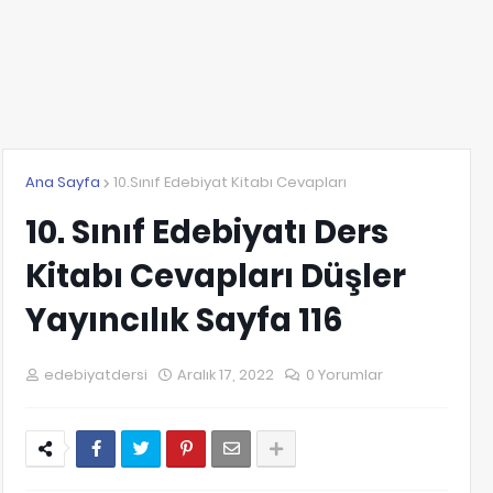
Ana Sayfa
10.Sınıf Edebiyat Kitabı Cevapları
10. Sınıf Edebiyatı Ders
Kitabı Cevapları Düşler
Yayıncılık Sayfa 116
edebiyatdersi
Aralık 17, 2022
0 Yorumlar