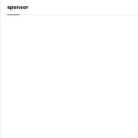
sponsor