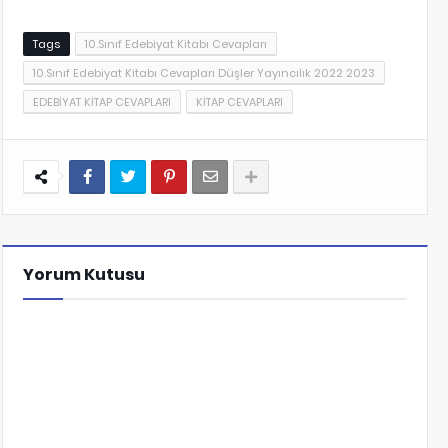
Tags
10.Sınıf Edebiyat Kitabı Cevapları
10.Sınıf Edebiyat Kitabı Cevapları Düşler Yayıncılık 2022 2023
EDEBİYAT KİTAP CEVAPLARI
KİTAP CEVAPLARI
Yorum Kutusu