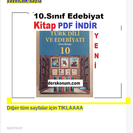
yayincilik-sayfa
Diğer tüm sayfalar için TIKLAAAA
sponsor