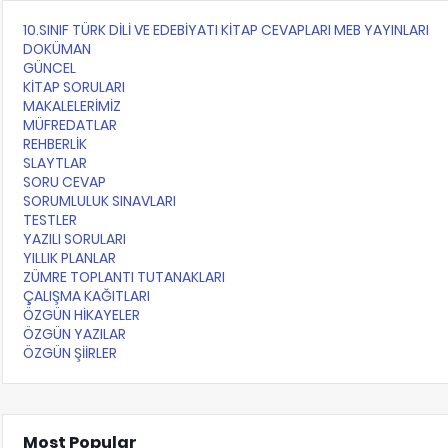
10.SINIF TÜRK DİLİ VE EDEBİYATI KİTAP CEVAPLARI MEB YAYINLARI
DOKÜMAN
GÜNCEL
KİTAP SORULARI
MAKALELERİMİZ
MÜFREDATLAR
REHBERLİK
SLAYTLAR
SORU CEVAP
SORUMLULUK SINAVLARI
TESTLER
YAZILI SORULARI
YILLIK PLANLAR
ZÜMRE TOPLANTI TUTANAKLARI
ÇALIŞMA KAĞITLARI
ÖZGÜN HİKAYELER
ÖZGÜN YAZILAR
ÖZGÜN ŞİİRLER
Most Popular