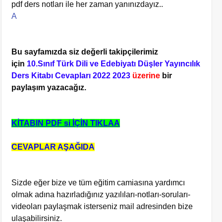
pdf ders notları ile her zaman yanınızdayız..
A
Bu sayfamızda siz değerli takipçilerimiz
için
10.Sınıf Türk Dili ve Edebiyatı Düşler Yayıncılık
Ders Kitabı Cevapları 2022 2023
üzerine
bir
paylaşım yazacağız.
KİTABIN PDF si İÇİN TIKLAA
CEVAPLAR AŞAĞIDA
Sizde eğer bize ve tüm eğitim camiasına yardımcı
olmak adına hazırladığınız yazılıları-notları-soruları-
videoları paylaşmak isterseniz mail adresinden bize
ulaşabilirsiniz.