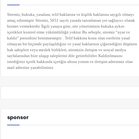
Sitemiz, hukuka, yasalara, telif haklarına ve kişilik haklarına saygılı olmayı
amaç edinmiştir. Sitemiz, 5651 sayılı yasada tanımlanan yer sağlayıcı olarak
hizmet vermektedir. İlgili yasaya göre, site yönetiminin hukuka aykırı
içerikleri kontrol etme yükümlülüğü yoktur. Bu sebeple, sitemiz “uyar ve
kaldır” prensibini benimsemiştir. . Telif hakkına konu olan eserlerin yasal
olmayan bir biçimde paylaşıldığını ve yasal haklarının çiğnendiğini düşünen
hak sahipleri veya meslek birlikleri, sitemizin iletişim ve sosyal medya
sayfalarından bize ulaşıp taleplerini dile getirebilirler. Kaldırılmasını
istediğiniz içerik hakkında içeriğin altına yorum
ve iletişim adresimiz olan
mail adresine yazabilirsiniz.
sponsor