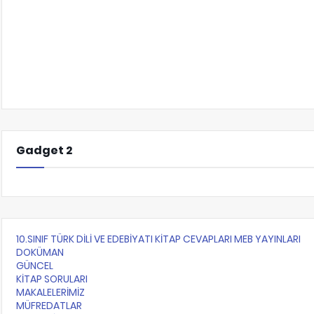
Gadget 2
10.SINIF TÜRK DİLİ VE EDEBİYATI KİTAP CEVAPLARI MEB YAYINLARI
DOKÜMAN
GÜNCEL
KİTAP SORULARI
MAKALELERİMİZ
MÜFREDATLAR