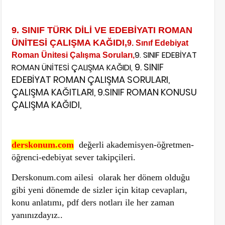
9. SINIF TÜRK DİLİ VE EDEBİYATI ROMAN
ÜNİTESİ ÇALIŞMA KAĞIDI,
9. Sınıf Edebiyat
9. SINIF EDEBİYAT
Roman Ünitesi Çalışma Soruları,
9. SINIF
ROMAN ÜNİTESİ ÇALIŞMA KAĞIDI,
EDEBİYAT ROMAN ÇALIŞMA SORULARI,
ÇALIŞMA KAĞITLARI, 9.SINIF ROMAN KONUSU
ÇALIŞMA KAĞIDI,
derskonum.com
değerli akademisyen-öğretmen-
öğrenci-edebiyat sever takipçileri.
Derskonum.com ailesi olarak her dönem olduğu
gibi yeni dönemde de sizler için kitap cevapları,
konu anlatımı, pdf ders notları ile her zaman
yanınızdayız..