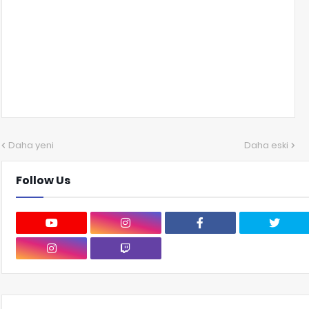
Daha yeni
Daha eski
Follow Us