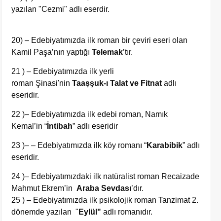
yazılan "Cezmi" adlı eserdir.
20) – Edebiyatımızda ilk roman bir çeviri eseri olan
Kamil Paşa’nın yaptığı
Telemak
’tır.
21 ) – Edebiyatımızda ilk yerli
roman Şinasi'nin
Taaşşuk-ı Talat ve Fitnat
adlı
eseridir.
22 )– Edebiyatımızda ilk edebi roman, Namık
Kemal’in “
İntibah
” adlı eseridir
23 )– – Edebiyatımızda ilk köy romanı “
Karabibik
” adlı
eseridir.
24 )– Edebiyatımızdaki ilk natüralist roman Recaizade
Mahmut Ekrem’in
Araba Sevdası
’dır.
25 ) – Edebiyatımızda ilk psikolojik roman Tanzimat 2.
dönemde yazılan "
Eylül"
adlı romanıdır.