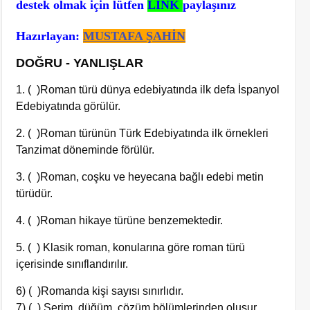
destek olmak için lütfen
LİNK
paylaşınız
Hazırlayan:
MUSTAFA ŞAHİN
DOĞRU - YANLIŞLAR
1. ( )Roman türü dünya edebiyatında ilk defa İspanyol
Edebiyatında görülür.
2. ( )Roman türünün Türk Edebiyatında ilk örnekleri
Tanzimat döneminde förülür.
3. ( )Roman, coşku ve heyecana bağlı edebi metin
türüdür.
4. ( )Roman hikaye türüne benzemektedir.
5. ( ) Klasik roman, konularına göre roman türü
içerisinde sınıflandırılır.
6) ( )Romanda kişi sayısı sınırlıdır.
7) ( )
Serim, düğüm, çözüm bölümlerinden oluşur.