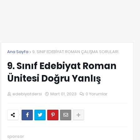
Ana Sayfa
9. SINIF EDEBİYAT ROMAN ÇALIŞMA SORULARI
9. Sınıf Edebiyat Roman
Ünitesi Doğru Yanlış
edebiyatdersi
Mart 01, 2023
0 Yorumlar
sponsor