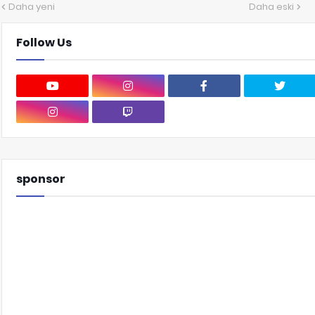
Daha yeni
Daha eski
Follow Us
sponsor