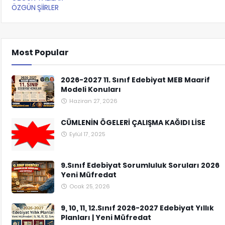
ÖZGÜN ŞİİRLER
Most Popular
2026-2027 11. Sınıf Edebiyat MEB Maarif
Modeli Konuları
Haziran 27, 2026
CÜMLENİN ÖGELERİ ÇALIŞMA KAĞIDI LİSE
Eylül 17, 2025
9.Sınıf Edebiyat Sorumluluk Soruları 2026
Yeni Müfredat
Ocak 25, 2026
9, 10, 11, 12.Sınıf 2026-2027 Edebiyat Yıllık
Planları | Yeni Müfredat