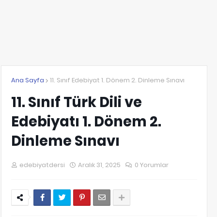
Ana Sayfa
11. Sınıf Edebiyat 1. Dönem 2. Dinleme Sınavı
11. Sınıf Türk Dili ve
Edebiyatı 1. Dönem 2.
Dinleme Sınavı
edebiyatdersi
Aralık 31, 2025
0 Yorumlar