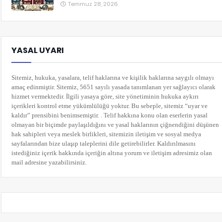
Temmuz 28, 2026
YASAL UYARI
Sitemiz, hukuka, yasalara, telif haklarına ve kişilik haklarına saygılı olmayı
amaç edinmiştir. Sitemiz, 5651 sayılı yasada tanımlanan yer sağlayıcı olarak
hizmet vermektedir. İlgili yasaya göre, site yönetiminin hukuka aykırı
içerikleri kontrol etme yükümlülüğü yoktur. Bu sebeple, sitemiz “uyar ve
kaldır” prensibini benimsemiştir. . Telif hakkına konu olan eserlerin yasal
olmayan bir biçimde paylaşıldığını ve yasal haklarının çiğnendiğini düşünen
hak sahipleri veya meslek birlikleri, sitemizin iletişim ve sosyal medya
sayfalarından bize ulaşıp taleplerini dile getirebilirler. Kaldırılmasını
istediğiniz içerik hakkında içeriğin altına yorum
ve iletişim adresimiz olan
mail adresine yazabilirsiniz.