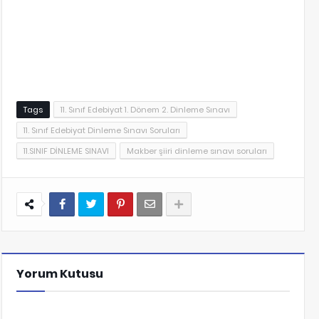
Tags
11. Sınıf Edebiyat 1. Dönem 2. Dinleme Sınavı
11. Sınıf Edebiyat Dinleme Sınavı Soruları
11.SINIF DİNLEME SINAVI
Makber şiiri dinleme sınavı soruları
Yorum Kutusu