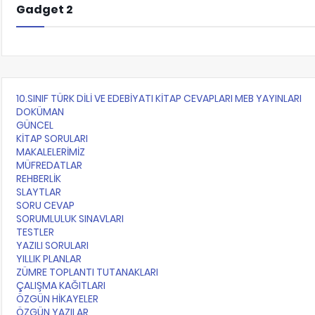
Gadget 2
10.SINIF TÜRK DİLİ VE EDEBİYATI KİTAP CEVAPLARI MEB YAYINLARI
DOKÜMAN
GÜNCEL
KİTAP SORULARI
MAKALELERİMİZ
MÜFREDATLAR
REHBERLİK
SLAYTLAR
SORU CEVAP
SORUMLULUK SINAVLARI
TESTLER
YAZILI SORULARI
YILLIK PLANLAR
ZÜMRE TOPLANTI TUTANAKLARI
ÇALIŞMA KAĞITLARI
ÖZGÜN HİKAYELER
ÖZGÜN YAZILAR