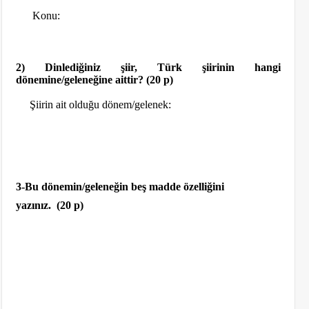
Konu:
2) Dinlediğiniz şiir, Türk şiirinin hangi
dönemine/geleneğine aittir? (20 p)
Şiirin ait olduğu dönem/gelenek:
3-Bu dönemin/geleneğin beş madde özelliğini
yazınız.
(20 p)