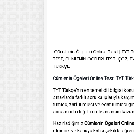
Cümlenin Ögeleri Online Test | TYT 
TEST, CÜMLENİN ÖGELERİ TESTİ ÇÖZ, T
TÜRKÇE,
Cümlenin Ögeleri Online Test TYT Tür
TYT Türkçe'nin en temel dil bilgisi konu
sınavlarda farklı soru kalıplarıyla karş
tümleç, zarf tümleci ve edat tümleci gi
sorularında değil, cümle anlamını kavra
Hazırladığımız
Cümlenin Ögeleri Online
etmeniz ve konuyu kalıcı şekilde öğren