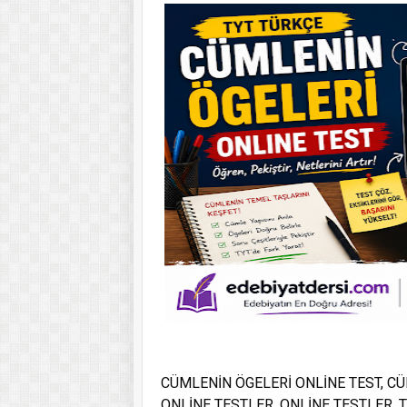
CÜMLENİN ÖGELERİ ONLİNE TEST, CÜ
ONLİNE TESTLER, ONLİNE TESTLER, 