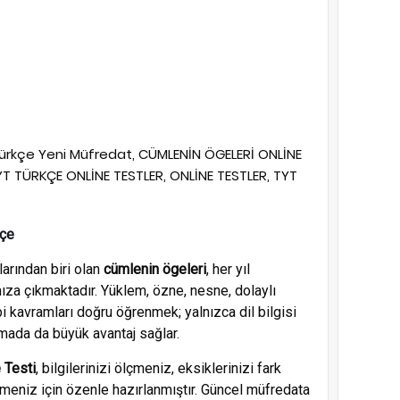
Türkçe Yeni Müfredat, CÜMLENİN ÖGELERİ ONLİNE
YT TÜRKÇE ONLİNE TESTLER, ONLİNE TESTLER, TYT
kçe
larından biri olan
cümlenin ögeleri
, her yıl
ımıza çıkmaktadır. Yüklem, özne, nesne, dolaylı
bi kavramları doğru öğrenmek; yalnızca dil bilgisi
mada da büyük avantaj sağlar.
 Testi
, bilgilerinizi ölçmeniz, eksiklerinizi fark
meniz için özenle hazırlanmıştır. Güncel müfredata