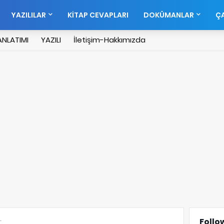
YAZILILAR
KİTAP CEVAPLARI
DOKÜMANLAR
ÇA
NLATIMI
YAZILI
İletişim-Hakkımızda
Follo
T