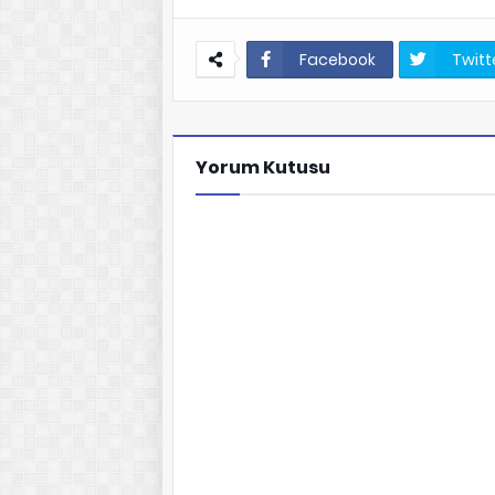
Facebook
Twitt
Yorum Kutusu