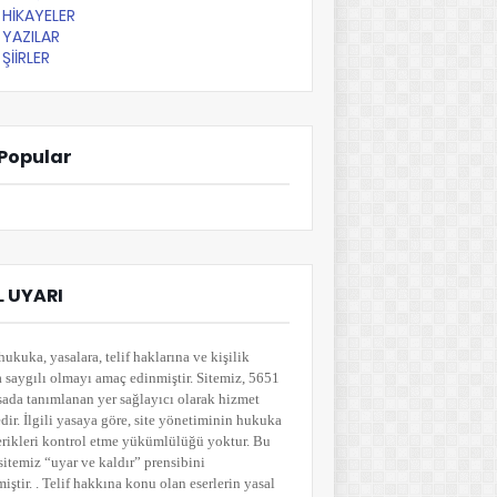
HİKAYELER
YAZILAR
ŞİİRLER
Popular
 UYARI
hukuka, yasalara, telif haklarına ve kişilik
a saygılı olmayı amaç edinmiştir. Sitemiz, 5651
sada tanımlanan yer sağlayıcı olarak hizmet
ir. İlgili yasaya göre, site yönetiminin hukuka
çerikleri kontrol etme yükümlülüğü yoktur. Bu
sitemiz “uyar ve kaldır” prensibini
ştir. . Telif hakkına konu olan eserlerin yasal