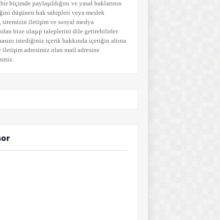
bir biçimde paylaşıldığını ve yasal haklarının
ğini düşünen hak sahipleri veya meslek
i, sitemizin iletişim ve sosyal medya
ndan bize ulaşıp taleplerini dile getirebilirler.
asını istediğiniz içerik hakkında içeriğin altına
 iletişim adresimiz olan mail adresine
siniz.
sor