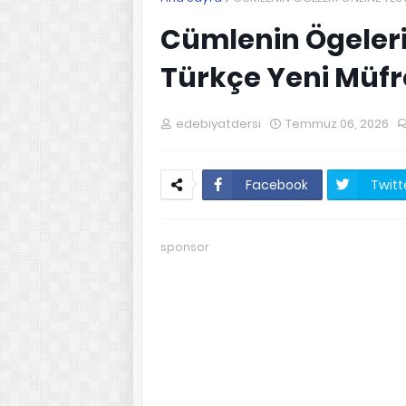
Cümlenin Ögeleri 
Türkçe Yeni Müfre
edebiyatdersi
Temmuz 06, 2026
Facebook
Twitt
sponsor