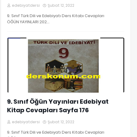
edebiyatdersi
Şubat 12, 2022
9. Sınıf Türk Dili ve Edebiyatı Ders Kitabı Cevapları
ÖĞÜN YAYINLARI 202…
9. Sınıf Edebiyat Kitap Cevapları
9. Sınıf Öğün Yayınları Edebiyat
Kitap Cevapları Sayfa 176
edebiyatdersi
Şubat 12, 2022
9. Sınıf Türk Dili ve Edebiyatı Ders Kitabı Cevapları