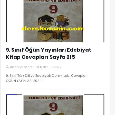
9. Sınıf Öğün Yayınları Edebiyat
Kitap Cevapları Sayfa 215
edebiyatdersi
Mart 09, 2022
9. Sınıf Türk Dili ve Edebiyatı Ders Kitabı Cevapları
ÖĞÜN YAYINLARI 202…
9. Sınıf Edebiyat Kitap Cevapları