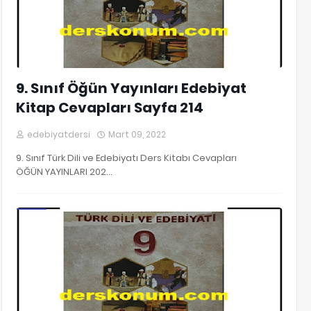
9. Sınıf Öğün Yayınları Edebiyat
Kitap Cevapları Sayfa 214
edebiyatdersi
Mart 09, 2022
9. Sınıf Türk Dili ve Edebiyatı Ders Kitabı Cevapları
ÖĞÜN YAYINLARI 202…
9. Sınıf Edebiyat Kitap Cevapları