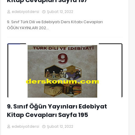
Kitap Cevapları Sayfa 197
edebiyatdersi
Şubat 12, 2022
9. Sınıf Türk Dili ve Edebiyatı Ders Kitabı Cevapları
ÖĞÜN YAYINLARI 202…
9. Sınıf Edebiyat Kitap Cevapları
9. Sınıf Öğün Yayınları Edebiyat
Kitap Cevapları Sayfa 195
edebiyatdersi
Şubat 12, 2022