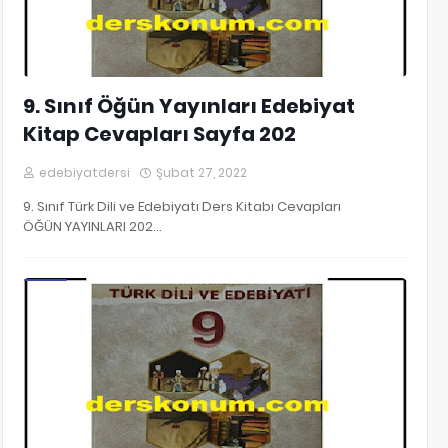
9. Sınıf Öğün Yayınları Edebiyat
Kitap Cevapları Sayfa 202
edebiyatdersi
Şubat 27, 2022
9. Sınıf Türk Dili ve Edebiyatı Ders Kitabı Cevapları
ÖĞÜN YAYINLARI 202…
9. Sınıf Edebiyat Kitap Cevapları