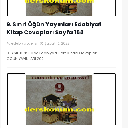
9. Sınıf Öğün Yayınları Edebiyat
Kitap Cevapları Sayfa 188
edebiyatdersi
Şubat 12, 2022
9. Sınıf Türk Dili ve Edebiyatı Ders Kitabı Cevapları
ÖĞÜN YAYINLARI 202…
9. Sınıf Edebiyat Kitap Cevapları