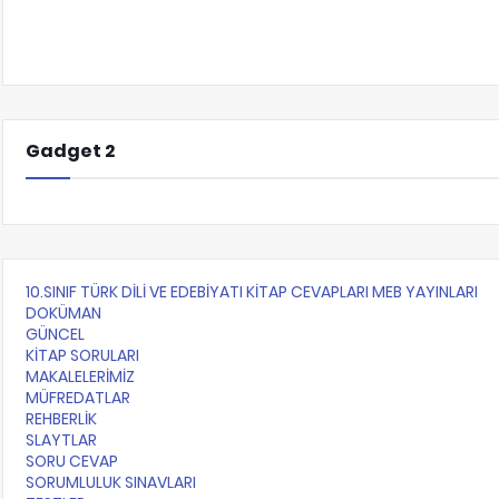
Gadget 2
10.SINIF TÜRK DİLİ VE EDEBİYATI KİTAP CEVAPLARI MEB YAYINLARI
DOKÜMAN
GÜNCEL
KİTAP SORULARI
MAKALELERİMİZ
MÜFREDATLAR
REHBERLİK
SLAYTLAR
SORU CEVAP
SORUMLULUK SINAVLARI