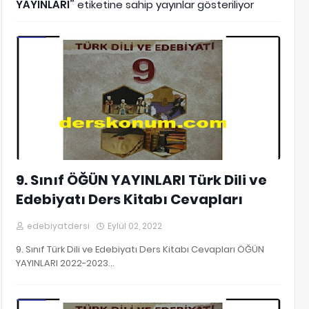
YAYINLARI
etiketine sahip yayınlar gösteriliyor
9. Sınıf Edebiyat Kitap Cevapları
9. Sınıf ÖĞÜN YAYINLARI Türk Dili ve
Edebiyatı Ders Kitabı Cevapları
edebiyatdersi
Eylül 02, 2022
9. Sınıf Türk Dili ve Edebiyatı Ders Kitabı Cevapları ÖĞÜN
YAYINLARI 2022-2023…
9. Sınıf Edebiyat Kitap Cevapları