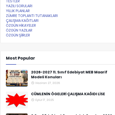
TESTLER
YAZILI SORULARI
YILLIK PLANLAR
ZÜMRE TOPLANTI TUTANAKLARI
ÇALIŞMA KAĞITLARI
ÖZGÜN HİKAYELER
ÖZGÜN YAZILAR
ÖZGÜN ŞİİRLER
Most Popular
2026-2027 11. Sınıf Edebiyat MEB Maarif
Modeli Konuları
Haziran 27, 2026
CÜMLENİN ÖGELERİ ÇALIŞMA KAĞIDI LİSE
Eylül 17, 2025