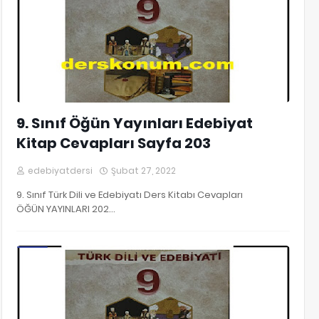
9. Sınıf Öğün Yayınları Edebiyat
Kitap Cevapları Sayfa 203
edebiyatdersi
Şubat 27, 2022
9. Sınıf Türk Dili ve Edebiyatı Ders Kitabı Cevapları
ÖĞÜN YAYINLARI 202…
9. Sınıf Edebiyat Kitap Cevapları