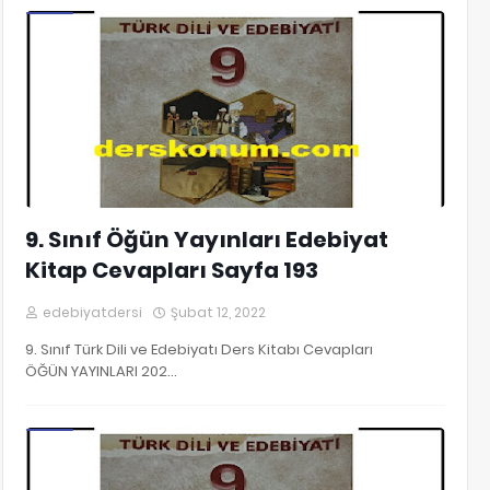
9. Sınıf Edebiyat Kitap Cevapları
9. Sınıf Öğün Yayınları Edebiyat
Kitap Cevapları Sayfa 193
edebiyatdersi
Şubat 12, 2022
9. Sınıf Türk Dili ve Edebiyatı Ders Kitabı Cevapları
ÖĞÜN YAYINLARI 202…
9. Sınıf Edebiyat Kitap Cevapları