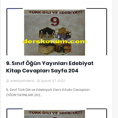
9. Sınıf Edebiyat Kitap Cevapları
9. Sınıf Öğün Yayınları Edebiyat
Kitap Cevapları Sayfa 204
edebiyatdersi
Şubat 27, 2022
9. Sınıf Türk Dili ve Edebiyatı Ders Kitabı Cevapları
ÖĞÜN YAYINLARI 202…
9. Sınıf Edebiyat Kitap Cevapları