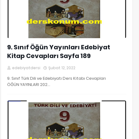
9. Sınıf Öğün Yayınları Edebiyat
Kitap Cevapları Sayfa 189
edebiyatdersi
Şubat 12, 2022
9. Sınıf Türk Dili ve Edebiyatı Ders Kitabı Cevapları
ÖĞÜN YAYINLARI 202…
9. Sınıf Edebiyat Kitap Cevapları