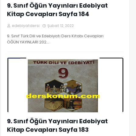
9. Sınıf Öğün Yayınları Edebiyat
Kitap Cevapları Sayfa 184
edebiyatdersi
Şubat 12, 2022
9. Sınıf Türk Dili ve Edebiyatı Ders Kitabı Cevapları
ÖĞÜN YAYINLARI 202…
9. Sınıf Edebiyat Kitap Cevapları
9. Sınıf Öğün Yayınları Edebiyat
Kitap Cevapları Sayfa 183