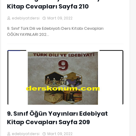
Kitap Cevapları Sayfa 210
edebiyatdersi
Mart 09, 2022
9. Sınıf Türk Dili ve Edebiyatı Ders Kitabı Cevapları
ÖĞÜN YAYINLARI 202…
9. Sınıf Edebiyat Kitap Cevapları
9. Sınıf Öğün Yayınları Edebiyat
Kitap Cevapları Sayfa 209
edebiyatdersi
Mart 09, 2022