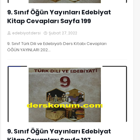
9. Sınıf Öğün Yayınları Edebiyat
Kitap Cevapları Sayfa 199
edebiyatdersi
Şubat 27, 2022
9. Sınıf Türk Dili ve Edebiyatı Ders Kitabı Cevapları
ÖĞÜN YAYINLARI 202…
9. Sınıf Edebiyat Kitap Cevapları
9. Sınıf Öğün Yayınları Edebiyat