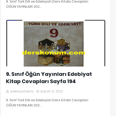
9. Sınıf Türk Dili ve Edebiyatı Ders Kitabı Cevapları
ÖĞÜN YAYINLARI 202…
9. Sınıf Edebiyat Kitap Cevapları
9. Sınıf Öğün Yayınları Edebiyat
Kitap Cevapları Sayfa 194
edebiyatdersi
Şubat 12, 2022
9. Sınıf Türk Dili ve Edebiyatı Ders Kitabı Cevapları
ÖĞÜN YAYINLARI 202…