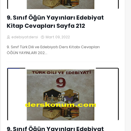
9. Sınıf Öğün Yayınları Edebiyat
Kitap Cevapları Sayfa 212
edebiyatdersi
Mart 09, 2022
9. Sınıf Türk Dili ve Edebiyatı Ders Kitabı Cevapları
ÖĞÜN YAYINLARI 202…
9. Sınıf Edebiyat Kitap Cevapları
9. Sınıf Öğün Yayınları Edebiyat