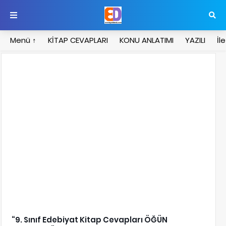
Menü ↑
KİTAP CEVAPLARI
KONU ANLATIMI
YAZILI
İl
9. Sınıf Edebiyat Kitap Cevapları ÖĞÜN