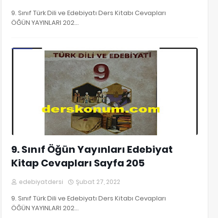
9. Sınıf Türk Dili ve Edebiyatı Ders Kitabı Cevapları
ÖĞÜN YAYINLARI 202…
9. Sınıf Edebiyat Kitap Cevapları
9. Sınıf Öğün Yayınları Edebiyat
Kitap Cevapları Sayfa 205
edebiyatdersi
Şubat 27, 2022
9. Sınıf Türk Dili ve Edebiyatı Ders Kitabı Cevapları
ÖĞÜN YAYINLARI 202…