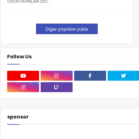
ÖĞÜN YAYINLARI 202…
Diğer yayınları yükle
Follow Us
sponsor