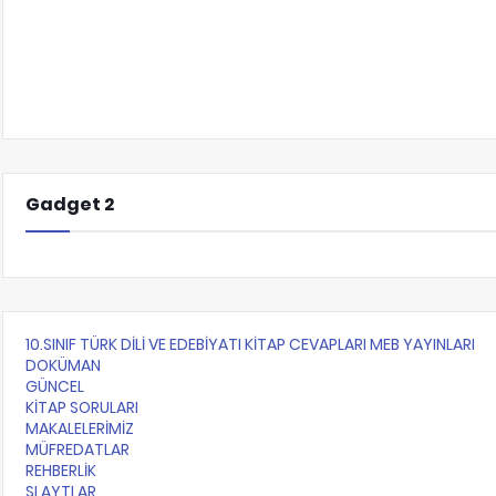
Gadget 2
10.SINIF TÜRK DİLİ VE EDEBİYATI KİTAP CEVAPLARI MEB YAYINLARI
DOKÜMAN
GÜNCEL
KİTAP SORULARI
MAKALELERİMİZ
MÜFREDATLAR
REHBERLİK
SLAYTLAR