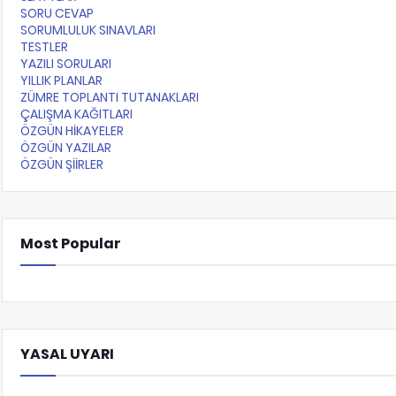
SORU CEVAP
SORUMLULUK SINAVLARI
TESTLER
YAZILI SORULARI
YILLIK PLANLAR
ZÜMRE TOPLANTI TUTANAKLARI
ÇALIŞMA KAĞITLARI
ÖZGÜN HİKAYELER
ÖZGÜN YAZILAR
ÖZGÜN ŞİİRLER
Most Popular
YASAL UYARI