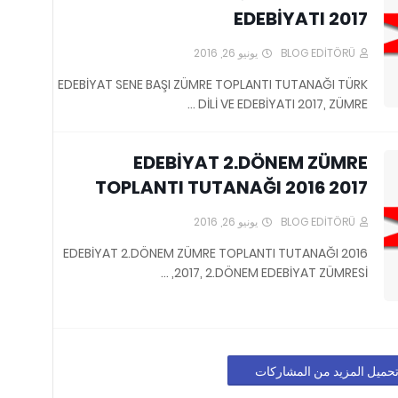
EDEBİYATI 2017
يونيو 26, 2016
BLOG EDİTÖRÜ
EDEBİYAT SENE BAŞI ZÜMRE TOPLANTI TUTANAĞI TÜRK
DİLİ VE EDEBİYATI 2017, ZÜMRE …
EDEBİYAT 2.DÖNEM ZÜMRE
TOPLANTI TUTANAĞI 2016 2017
يونيو 26, 2016
BLOG EDİTÖRÜ
EDEBİYAT 2.DÖNEM ZÜMRE TOPLANTI TUTANAĞI 2016
2017, 2.DÖNEM EDEBİYAT ZÜMRESİ, …
حميل المزيد من المشاركات