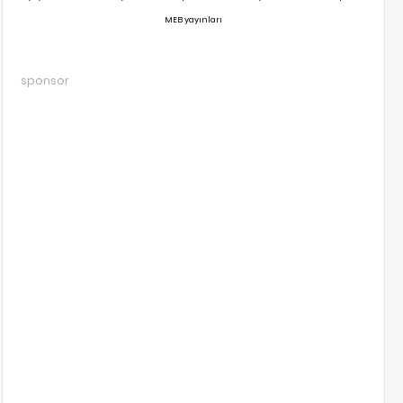
MEB yayınları
sponsor