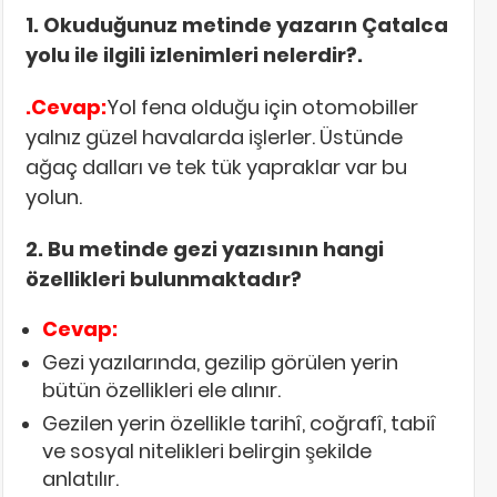
1. Okuduğunuz metinde yazarın Çatalca
yolu ile ilgili izlenimleri nelerdir?.
.Cevap:
Yol fena olduğu için otomobiller
yalnız güzel havalarda işlerler. Üstünde
ağaç dalları ve tek tük yapraklar var bu
yolun.
2. Bu metinde gezi yazısının hangi
özellikleri bulunmaktadır?
Cevap:
Gezi yazılarında, gezilip görülen yerin
bütün özellikleri ele alınır.
Gezilen yerin özellikle tarihî, coğrafî, tabiî
ve sosyal nitelikleri belirgin şekilde
anlatılır.