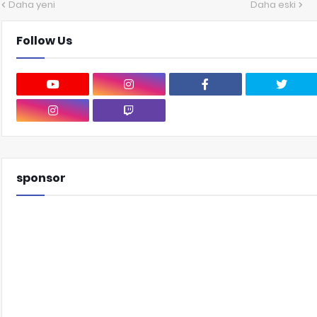
Daha yeni
Daha eski
Follow Us
sponsor