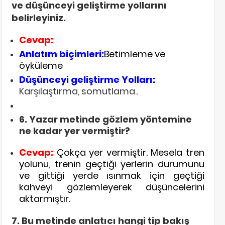
ve düşünceyi geliştirme yollarını
belirleyiniz.
Cevap:
Anlatım biçimleri:
Betimleme ve
öyküleme
Düşünceyi geliştirme Yolları:
Karşılaştırma, somutlama..
6. Yazar metinde gözlem yöntemine
ne kadar yer vermiştir?
Cevap:
Çokça yer vermiştir. Mesela tren
yolunu, trenin geçtiği yerlerin durumunu
ve gittiği yerde ısınmak için geçtiği
kahveyi gözlemleyerek düşüncelerini
aktarmıştır.
7. Bu metinde anlatıcı hangi tip bakış