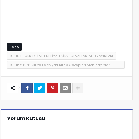
Tags
10.SINIF TÜRK DİLİ VE EDEBİYATI KİTAP CEVAPLARI MEB YAYINLARI
10.Sınıf Türk Dili ve Edebiyatı Kitap Cevapları Meb Yayınları
Sayfa 298
Yorum Kutusu