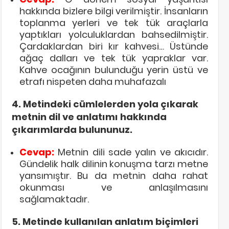
hakkında bizlere bilgi verilmiştir. İnsanların
toplanma yerleri ve tek tük araçlarla
yaptıkları yolculuklardan bahsedilmiştir.
Çardaklardan biri kır kahvesi… Üstünde
ağaç dalları ve tek tük yapraklar var.
Kahve ocağının bulunduğu yerin üstü ve
etrafı nispeten daha muhafazalı
4. Metindeki cümlelerden yola çıkarak
metnin dil ve anlatımı hakkında
çıkarımlarda bulununuz.
Cevap:
Metnin dili sade yalın ve akıcıdır.
Gündelik halk dilinin konuşma tarzı metne
yansımıştır. Bu da metnin daha rahat
okunması ve anlaşılmasını
sağlamaktadır.
5. Metinde kullanılan anlatım biçimleri