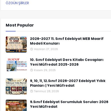
ÖZGÜN ŞİİRLER
Most Popular
2026-2027 11. Sınıf Edebiyat MEB Maarif
Modeli Konuları
Haziran 27, 2026
10. Sınıf Edebiyat Ders Kitabı Cevapları
Yeni Müfredat 2025-2026
Kasım 29, 2025
9, 10, 11, 12.Sınıf 2026-2027 Edebiyat Yıllık
Planları | Yeni Müfredat
Temmuz 28, 2026
9.Sınıf Edebiyat Sorumluluk Soruları 2026
Yeni Müfredat