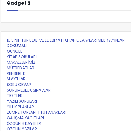
Gadget 2
10.SINIF TÜRK DİLİ VE EDEBİYATI KİTAP CEVAPLARI MEB YAYINLARI
DOKÜMAN
GÜNCEL
KİTAP SORULARI
MAKALELERİMİZ
MÜFREDATLAR
REHBERLİK
SLAYTLAR
SORU CEVAP
SORUMLULUK SINAVLARI
TESTLER
YAZILI SORULARI
YILLIK PLANLAR
ZÜMRE TOPLANTI TUTANAKLARI
ÇALIŞMA KAĞITLARI
ÖZGÜN HİKAYELER
ÖZGÜN YAZILAR