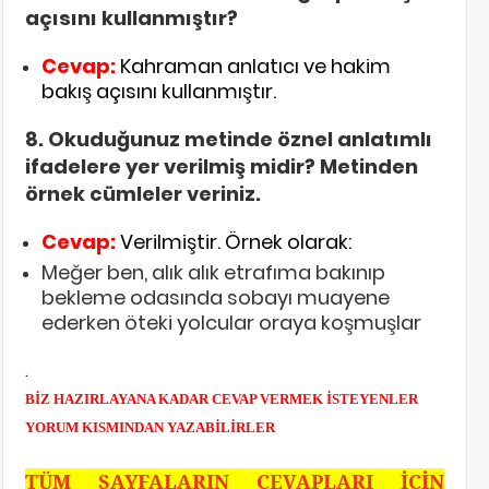
açısını kullanmıştır?
Cevap:
Kahraman anlatıcı ve hakim
bakış açısını kullanmıştır.
8. Okuduğunuz metinde öznel anlatımlı
ifadelere yer verilmiş midir? Metinden
örnek cümleler veriniz.
Cevap:
Verilmiştir. Örnek olarak:
Meğer ben, alık alık etrafıma bakınıp
bekleme odasında sobayı muayene
ederken öteki yolcular oraya koşmuşlar
.
BİZ HAZIRLAYANA KADAR CEVAP VERMEK İSTEYENLER
YORUM KISMINDAN YAZABİLİRLER
TÜM SAYFALARIN CEVAPLARI İÇİN