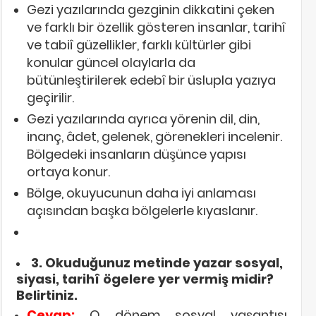
Gezi yazılarında gezginin dikkatini çeken
ve farklı bir özellik gösteren insanlar, tarihî
ve tabiî güzellikler, farklı kültürler gibi
konular güncel olaylarla da
bütünleştirilerek edebî bir üslupla yazıya
geçirilir.
Gezi yazılarında ayrıca yörenin dil, din,
inanç, âdet, gelenek, görenekleri incelenir.
Bölgedeki insanların düşünce yapısı
ortaya konur.
Bölge, okuyucunun daha iyi anlaması
açısından başka bölgelerle kıyaslanır.
3. Okuduğunuz metinde yazar sosyal,
siyasi, tarihî ögelere yer vermiş midir?
Belirtiniz.
Cevap:
O dönem sosyal yaşantısı