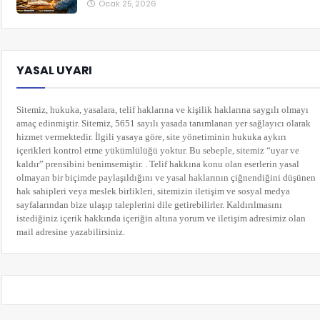
Ocak 25, 2026
YASAL UYARI
Sitemiz, hukuka, yasalara, telif haklarına ve kişilik haklarına saygılı olmayı
amaç edinmiştir. Sitemiz, 5651 sayılı yasada tanımlanan yer sağlayıcı olarak
hizmet vermektedir. İlgili yasaya göre, site yönetiminin hukuka aykırı
içerikleri kontrol etme yükümlülüğü yoktur. Bu sebeple, sitemiz “uyar ve
kaldır” prensibini benimsemiştir. . Telif hakkına konu olan eserlerin yasal
olmayan bir biçimde paylaşıldığını ve yasal haklarının çiğnendiğini düşünen
hak sahipleri veya meslek birlikleri, sitemizin iletişim ve sosyal medya
sayfalarından bize ulaşıp taleplerini dile getirebilirler. Kaldırılmasını
istediğiniz içerik hakkında içeriğin altına yorum
ve iletişim adresimiz olan
mail adresine yazabilirsiniz.