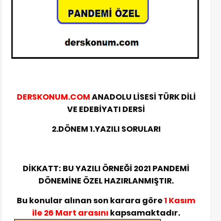
DERSKONUM.COM
ANADOLU LİSESİ TÜRK DİLİ
VE EDEBİYATI DERSİ
2.DÖNEM 1.YAZILI SORULARI
DİKKATT: BU YAZILI ÖRNEĞİ 2021 PANDEMİ
DÖNEMİNE ÖZEL HAZIRLANMIŞTIR.
Bu konular alınan son karara göre
1 Kasım
ile 26 Mart arasını
kapsamaktadır.