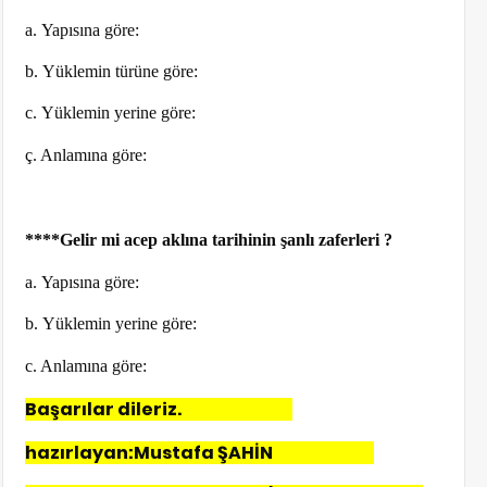
a. Yapısına göre:
b. Yüklemin türüne göre:
c. Yüklemin yerine göre:
ç. Anlamına göre:
****Gelir mi acep aklına tarihinin şanlı zaferleri ?
a. Yapısına göre:
b. Yüklemin yerine göre:
c. Anlamına göre:
Başarılar dileriz.
hazırlayan:Mustafa ŞAHİN