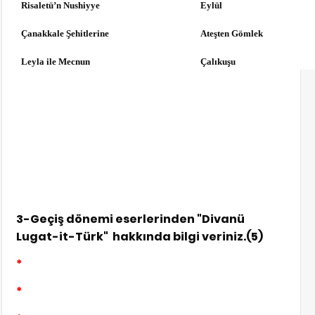
Risaletü’n Nushiyye
Eylül
Çanakkale Şehitlerine
Ateşten Gömlek
Leyla ile Mecnun
Çalıkuşu
3-Geçiş dönemi eserlerinden "Divanü
Lugat-it-Türk"
hakkında bilgi veriniz.(5)
*
*