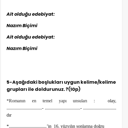
Ait olduğu edebiyat:
Nazım Biçimi
Ait olduğu edebiyat:
Nazım Biçimi
5-Aşağıdaki boşlukları uygun kelime/kelime
grupları ile doldurunuz. ?(10p)
*Romanın en temel yapı unsuları :
olay,
...............................- ...............................- .............................
dır
*..
...............................
’in 16. yüzyılın sonlarına doğru