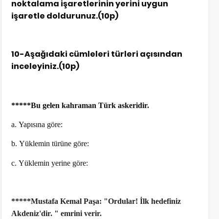
noktalama işaretlerinin yerini uygun
işaretle doldurunuz.(10p)
10-Aşağıdaki cümleleri türleri açısından
inceleyiniz.(10p)
*****Bu gelen kahraman Türk askeridir.
a. Yapısına göre:
b. Yüklemin türüne göre:
c. Yüklemin yerine göre:
*****Mustafa Kemal Paşa: "
Ordular
!
İlk hedefiniz
Akdeniz
'
dir.
"
emrini verir.