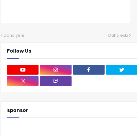
Daha yeni
Daha eski
Follow Us
sponsor