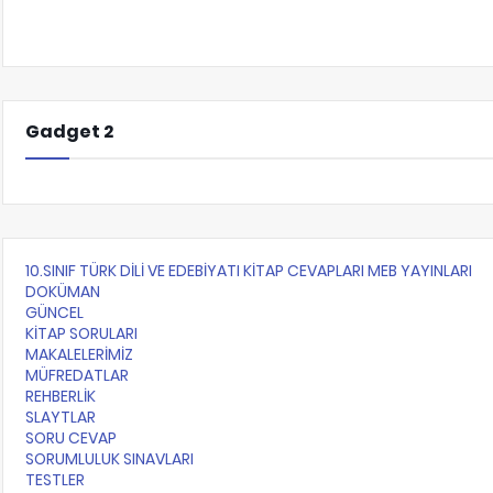
Gadget 2
10.SINIF TÜRK DİLİ VE EDEBİYATI KİTAP CEVAPLARI MEB YAYINLARI
DOKÜMAN
GÜNCEL
KİTAP SORULARI
MAKALELERİMİZ
MÜFREDATLAR
REHBERLİK
SLAYTLAR
SORU CEVAP
SORUMLULUK SINAVLARI
TESTLER