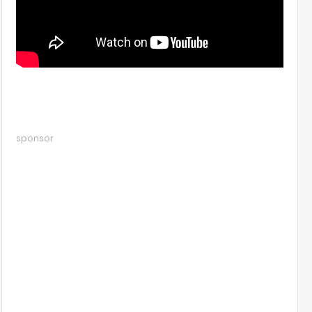
sponsor