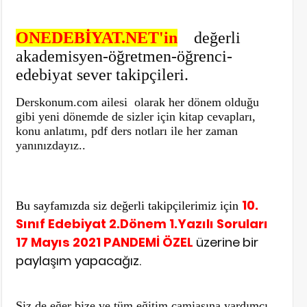
ONEDEBİYAT.NET'in
değerli
akademisyen-öğretmen-öğrenci-
edebiyat sever takipçileri.
Derskonum.com ailesi olarak her dönem olduğu
gibi yeni dönemde de sizler için kitap cevapları,
konu anlatımı, pdf ders notları ile her zaman
yanınızdayız..
10.
Bu sayfamızda siz değerli takipçilerimiz için
Sınıf Edebiyat 2.Dönem 1.Yazılı Soruları
17 Mayıs 2021 PANDEMİ ÖZEL
üzerine bir
paylaşım yapacağız.
Siz de eğer bize ve tüm eğitim camiasına yardımcı