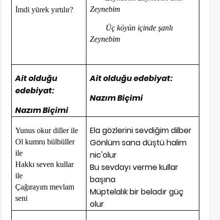
Zeynebim
İmdi yürek yırtılır?
Üç köyün içinde şanlı
Zeynebim
Ait olduğu
Ait olduğu edebiyat:
edebiyat:
Nazım Biçimi
Nazım Biçimi
Ela gözlerini sevdiğim dilber
Yunus okur diller ile
Gönlüm sana düştü halim
Ol kumru bülbüller
ile
nic'olur
Hakkı seven kullar
Bu sevdayı verme kullar
ile
başına
Çağırayım mevlam
Müptelalık bir beladır güç
seni
olur