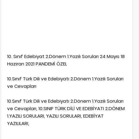
10. Sınıf Edebiyat 2.Dönem 1.Yazılı Soruları 24 Mayıs 18
Haziran 2021 PANDEMİ ÖZEL
10.Sınıf Türk Dili ve Edebiyatı 2.Dönem 1.Yazılı Soruları
ve Cevapları
10.Sınıf Türk Dili ve Edebiyatı 2.Dönem 1.Yazılı Soruları
ve Cevapları, 10.SINIF TÜRK DİLİ VE EDEBİYATI 2.DÖNEM
1.YAZILI SORULARI, YAZILI SORULARI, EDEBİYAT
YAZILILARI,