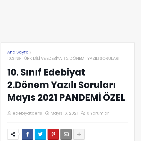
Ana Sayfa
10.SINIF TÜRK DİLİ VE EDEBİYATI 2.DÖNEM 1.YAZILI SORULARI
10. Sınıf Edebiyat
2.Dönem Yazılı Soruları
Mayıs 2021 PANDEMİ ÖZEL
edebiyatdersi
Mayıs 16, 2021
0 Yorumlar