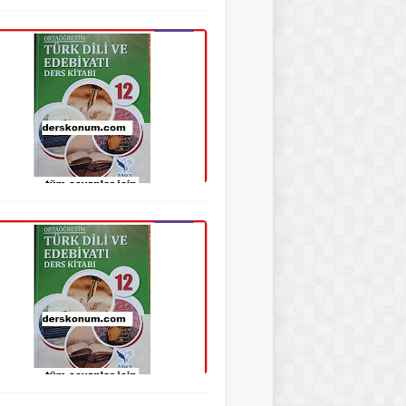
12. Sınıf Edebiyat Kitap Cevapları
12. Sınıf Edebiyat Kitap Cevapları