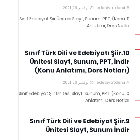
نوفمبر 26, 2021
edebiyatdersi
11 .Sınıf Edebiyat Şiir Ünitesi Slayt, Sunum, PPT, (Konu
Anlatımı, Ders Notla…
10.Sınıf Türk Dili ve Edebiyatı Şiir
Ünitesi Slayt, Sunum, PPT, İndir
(Konu Anlatımı, Ders Notları)
نوفمبر 26, 2021
edebiyatdersi
10.Sınıf Edebiyat Şiir Ünitesi Slayt, Sunum, PPT, (Konu
Anlatımı, Ders Notlar…
9.Sınıf Türk Dili ve Edebiyat Şiir
Ünitesi Slayt, Sunum İndir