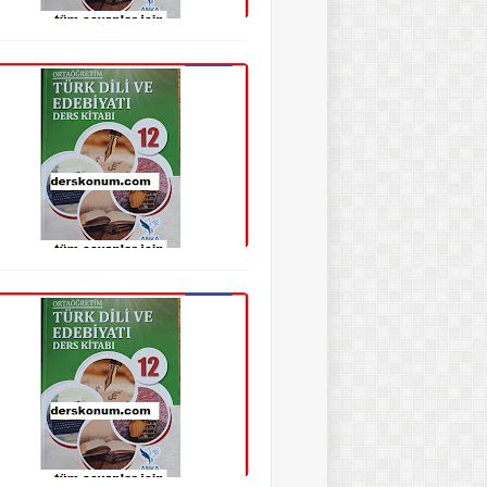
12. Sınıf Edebiyat Kitap Cevapları
12. Sınıf Edebiyat Kitap Cevapları