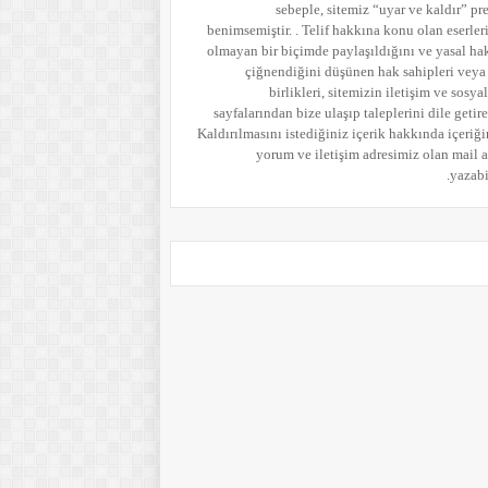
sebeple, sitemiz “uyar ve kaldır” pr
benimsemiştir. . Telif hakkına konu olan eserler
olmayan bir biçimde paylaşıldığını ve yasal ha
çiğnendiğini düşünen hak sahipleri veya
birlikleri, sitemizin iletişim ve sosy
sayfalarından bize ulaşıp taleplerini dile getireb
Kaldırılmasını istediğiniz içerik hakkında içeriği
yorum
ve iletişim adresimiz olan mail 
yazabil