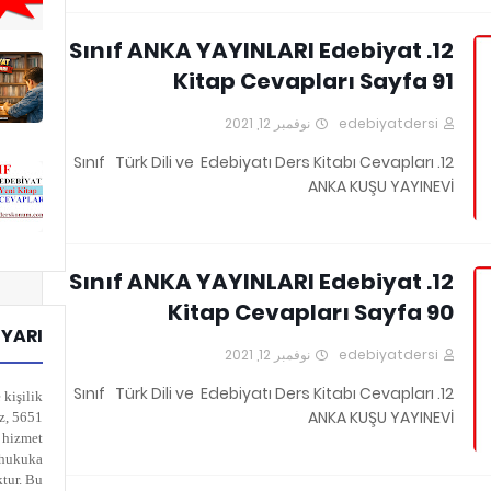
12. Sınıf ANKA YAYINLARI Edebiyat
Kitap Cevapları Sayfa 91
نوفمبر 12, 2021
edebiyatdersi
12. Sınıf Türk Dili ve Edebiyatı Ders Kitabı Cevapları
ANKA KUŞU YAYINEVİ
12. Sınıf ANKA YAYINLARI Edebiyat
Kitap Cevapları Sayfa 90
UYARI
نوفمبر 12, 2021
edebiyatdersi
12. Sınıf Türk Dili ve Edebiyatı Ders Kitabı Cevapları
 kişilik
ANKA KUŞU YAYINEVİ
iz, 5651
k hizmet
n hukuka
ktur. Bu