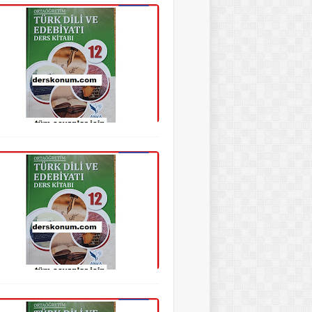
12. Sınıf Edebiyat Kitap Cevapları
12. Sınıf Edebiyat Kitap Cevapları
12. Sınıf Edebiyat Kitap Cevapları