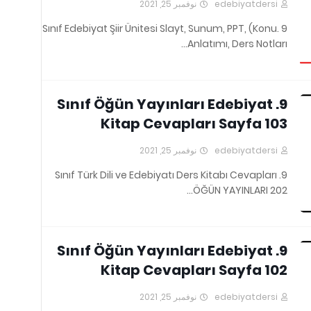
نوفمبر 25, 2021
edebiyatdersi
9 .Sınıf Edebiyat Şiir Ünitesi Slayt, Sunum, PPT, (Konu
Anlatımı, Ders Notları…
9. Sınıf Öğün Yayınları Edebiyat
Kitap Cevapları Sayfa 103
نوفمبر 25, 2021
edebiyatdersi
9. Sınıf Türk Dili ve Edebiyatı Ders Kitabı Cevapları
ÖĞÜN YAYINLARI 202…
9. Sınıf Öğün Yayınları Edebiyat
Kitap Cevapları Sayfa 102
نوفمبر 25, 2021
edebiyatdersi