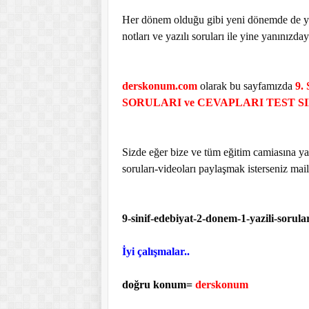
Her dönem olduğu gibi yeni dönemde de yks 
notları ve yazılı soruları ile yine yanınızday
derskonum.com
olarak bu sayfamızda
9.
SORULARI ve CEVAPLARI TEST S
Sizde eğer bize ve tüm eğitim camiasına yar
soruları-videoları paylaşmak isterseniz mail
9-sinif-edebiyat-2-donem-1-yazili-sorula
İyi çalışmalar..
doğru konum=
derskonum