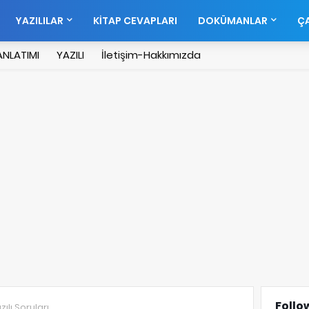
YAZILILAR
KİTAP CEVAPLARI
DOKÜMANLAR
ÇA
NLATIMI
YAZILI
İletişim-Hakkımızda
Follo
ılı Soruları