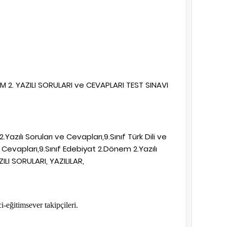
NEM 2. YAZILI SORULARI ve CEVAPLARI TEST SINAVI
.Yazılı Soruları ve Cevapları,9.Sınıf Türk Dili ve
 Cevapları,9.Sınıf Edebiyat 2.Dönem 2.Yazılı
AZILI SORULARI, YAZILILAR,
-eğitimsever takipçileri.