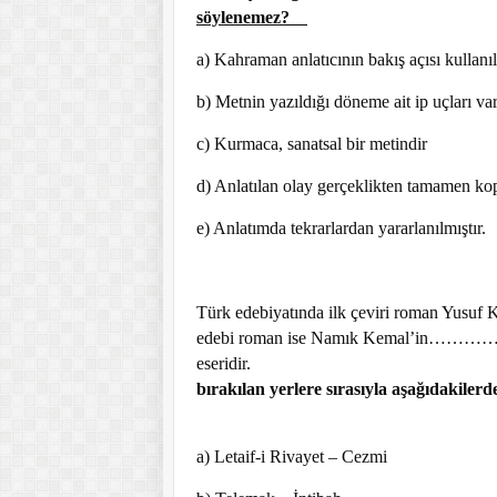
söylenemez?
a) Kahraman anlatıcının bakış açısı kullanıl
b) Metnin yazıldığı döneme ait ip uçları v
c) Kurmaca, sanatsal bir metindir
d) Anlatılan olay gerçeklikten tamamen 
e) Anlatımda tekrarlardan yararlanılmış
Türk edebiyatında ilk çeviri roman Yus
edebi roman ise Namık Kemal’in…
eseri
bırakılan yerlere sırasıyla aş
a) Letaif-i Rivayet – Cezmi