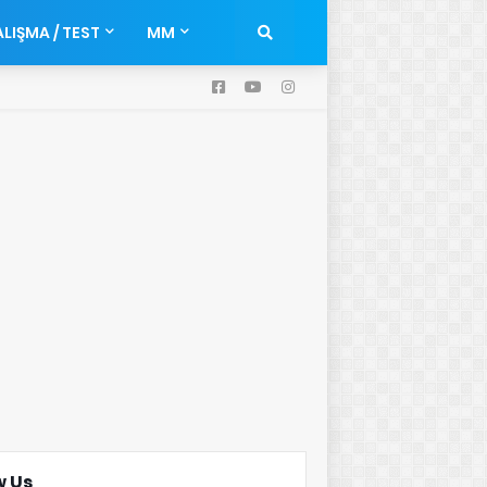
LIŞMA / TEST
MM
w Us