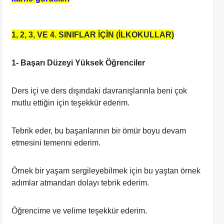
1, 2, 3, VE 4. SINIFLAR İÇİN (İLKOKULLAR)
1- Başarı Düzeyi Yüksek Öğrenciler
Ders içi ve ders dışındaki davranışlarınla beni çok
mutlu ettiğin için teşekkür ederim.
Tebrik eder, bu başarılarının bir ömür boyu devam
etmesini temenni ederim.
Örnek bir yaşam sergileyebilmek için bu yaştan örnek
adımlar atmandan dolayı tebrik ederim.
Öğrencime ve velime teşekkür ederim.