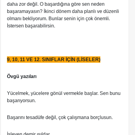
daha zor değil. O başardığına göre sen neden
başaramayasın? İkinci dönem daha planlı ve düzenli
olmanı bekliyorum. Bunlar senin için çok önemli.
İstersen başarabilirsin.
9, 10, 11 VE 12. SINIFLAR İÇİN (LİSELER)
Övgü yazıları
Yücelmek, yücelere gönül vermekle başlar. Sen bunu
başarıyorsun.
Başarını tesadüfe değil, çok çalışmana borçlusun.
İşleyen demir ışıldar.