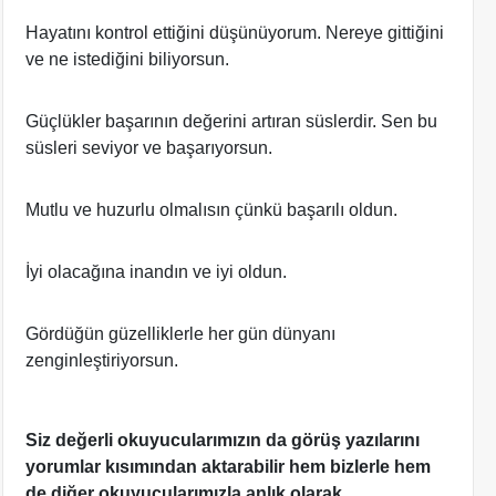
Hayatını kontrol ettiğini düşünüyorum. Nereye gittiğini
ve ne istediğini biliyorsun.
Güçlükler başarının değerini artıran süslerdir. Sen bu
süsleri seviyor ve başarıyorsun.
Mutlu ve huzurlu olmalısın çünkü başarılı oldun.
İyi olacağına inandın ve iyi oldun.
Gördüğün güzelliklerle her gün dünyanı
zenginleştiriyorsun.
Siz değerli okuyucularımızın da görüş yazılarını
yorumlar kısımından aktarabilir hem bizlerle hem
de diğer okuyucularımızla anlık olarak