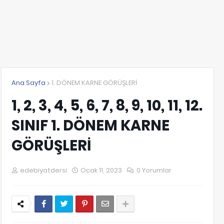
Ana Sayfa
1. DÖNEM KARNE GÖRÜŞLERİ
1, 2, 3, 4, 5, 6, 7, 8, 9, 10, 11, 12.
SINIF 1. DÖNEM KARNE
GÖRÜŞLERİ
edebiyatdersi
Ocak 11, 2023
0 Yorumlar