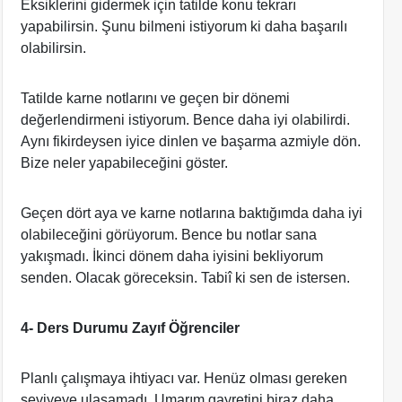
Eksiklerini gidermek için tatilde konu tekrarı
yapabilirsin. Şunu bilmeni istiyorum ki daha başarılı
olabilirsin.
Tatilde karne notlarını ve geçen bir dönemi
değerlendirmeni istiyorum. Bence daha iyi olabilirdi.
Aynı fikirdeysen iyice dinlen ve başarma azmiyle dön.
Bize neler yapabileceğini göster.
Geçen dört aya ve karne notlarına baktığımda daha iyi
olabileceğini görüyorum. Bence bu notlar sana
yakışmadı. İkinci dönem daha iyisini bekliyorum
senden. Olacak göreceksin. Tabiî ki sen de istersen.
4- Ders Durumu Zayıf Öğrenciler
Planlı çalışmaya ihtiyacı var. Henüz olması gereken
seviyeye ulaşamadı. Umarım gayretini biraz daha