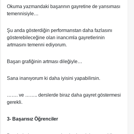
Okuma yazmandaki başarının gayretine de yansıması
temennisiyle…
Şu anda gösterdiğin performanstan daha fazlasını
gösterebileceğine olan inancımla gayretlerinin
artmasını temenni ediyorum.
Başarı grafiğinin artması dileğiyle…
Sana inanıyorum ki daha iyisini yapabilirsin.
……. ve …….. derslerde biraz daha gayret göstermesi
gerekli.
3- Başarısız Öğrenciler