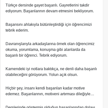
Türkçe dersinde gayet başarılı. Gayretlerini takdir
ediyorum. Başarılarının devam etmesini bekliyorum.
Başarısını ahlakıyla bütünleştirdiği için öğrencimizi
tebrik ederim.
Davranışlarıyla arkadaşlarına örnek olan öğrencimiz
okuma, yorumlama, konuşma gibi alanlarda da
başarılı bir öğrenci. Tebrik ediyorum.
Karnendeki iyi notlara baktıkça, ne denli daha başarılı
olabileceğini görüyorum. Yolun açık olsun.
Hiçbir şey, insanı kendi başarıları kadar motive
edemez. Başarılarının, motiveni artırması dileğiyle…
Derslerinde göstermiş olduğun başarılarından dolayı