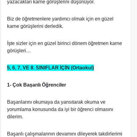
yazacakları karne görüşlerini düşünüyor.
Biz de öğretmenlere yardımcı olmak için en güzel
karne görüşlerini derledik.
İşte sizler için en güzel birinci dönem öğretmen karne
görüşleri…
5, 6, 7, VE 8. SINIFLAR İÇİN (Ortaokul)
1- Çok Başarılı Öğrenciler
Başarılarını okumaya da yansıtarak okuma ve
yorumlama konusunda da iyi bir öğrenci olmasını
dilerim.
Başarılı çalışmalarının devamını dileyerek takdirlerimi