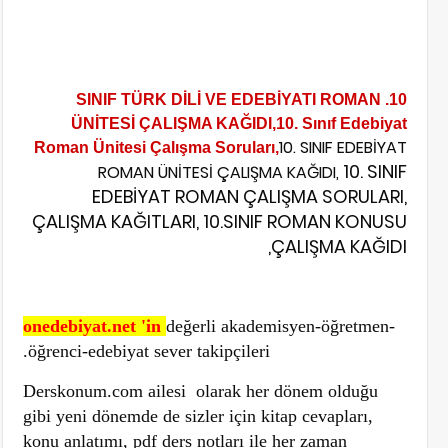
10. SINIF TÜRK DİLİ VE EDEBİYATI ROMAN
ÜNİTESİ ÇALIŞMA KAĞIDI,
10. Sınıf Edebiyat
10. SINIF EDEBİYAT
Roman Ünitesi Çalışma Soruları,
10. SINIF
ROMAN ÜNİTESİ ÇALIŞMA KAĞIDI,
EDEBİYAT ROMAN ÇALIŞMA SORULARI,
ÇALIŞMA KAĞITLARI, 10.SINIF ROMAN KONUSU
ÇALIŞMA KAĞIDI,
onedebiyat.net 'in
değerli akademisyen-öğretmen-
öğrenci-edebiyat sever takipçileri.
Derskonum.com ailesi olarak her dönem olduğu
gibi yeni dönemde de sizler için kitap cevapları,
konu anlatımı, pdf ders notları ile her zaman