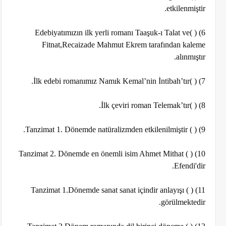
etkilenmiştir.
6) ( )Edebiyatımızın ilk yerli romanı Taaşuk-ı Talat ve
Fitnat,Recaizade Mahmut Ekrem tarafından kaleme
alınmıştır.
7) ( )İlk edebi romanımız Namık Kemal’nin İntibah’tır.
8) ( )İlk çeviri roman Telemak’tır.
9) ( ) Tanzimat 1. Dönemde natüralizmden etkilenilmiştir.
10) ( ) Tanzimat 2. Dönemde en önemli isim Ahmet Mithat
Efendi'dir.
11) ( ) Tanzimat 1.Dönemde sanat sanat içindir anlayışı
görülmektedir.