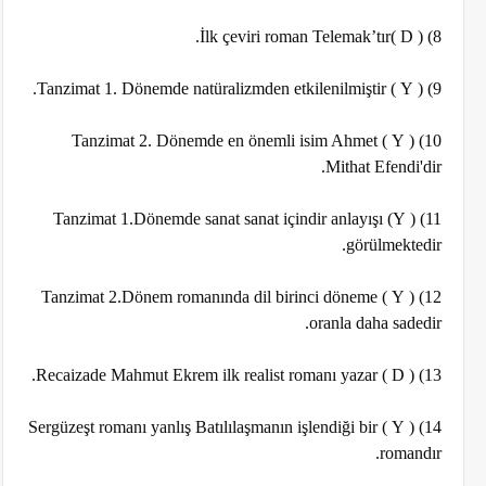
8) ( D )İlk çeviri roman Telemak’tır.
9) ( Y ) Tanzimat 1. Dönemde natüralizmden etkilenilmiştir.
10) ( Y ) Tanzimat 2. Dönemde en önemli isim Ahmet
Mithat Efendi'dir.
11) ( Y) Tanzimat 1.Dönemde sanat sanat içindir anlayışı
görülmektedir.
12) ( Y ) Tanzimat 2.Dönem romanında dil birinci döneme
oranla daha sadedir.
13) ( D ) Recaizade Mahmut Ekrem ilk realist romanı yazar.
14) ( Y ) Sergüzeşt romanı yanlış Batılılaşmanın işlendiği bir
romandır.