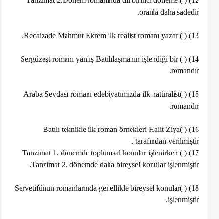
12) ( ) Tanzimat 2.Dönem romanında dil birinci döneme
oranla daha sadedir.
13) ( ) Recaizade Mahmut Ekrem ilk realist romanı yazar.
14) ( ) Sergüzeşt romanı yanlış Batılılaşmanın işlendiği bir
romandır.
15) ( )Araba Sevdası romanı edebiyatımızda ilk natüralist
romandır.
16) ( )Batılı teknikle ilk roman örnekleri Halit Ziya
tarafından verilmiştir .
17) ( ) Tanzimat 1. dönemde toplumsal konular işlenirken
Tanzimat 2. dönemde daha bireysel konular işlenmiştir.
18) ( )Servetifünun romanlarında genellikle bireysel konular
işlenmiştir.