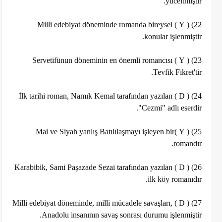
yüceltmiştir.
22) ( Y ) Milli edebiyat döneminde romanda bireysel
konular işlenmiştir.
23) ( Y ) Servetifünun döneminin en önemli romancısı
Tevfik Fikret'tir.
24) ( D ) İlk tarihi roman, Namık Kemal tarafından yazılan
"Cezmi" adlı eserdir.
25) ( Y )Mai ve Siyah yanlış Batılılaşmayı işleyen bir
romandır.
26) ( D ) Karabibik, Sami Paşazade Sezai tarafından yazılan
ilk köy romanıdır.
27) ( D ) Milli edebiyat döneminde, milli mücadele savaşları,
Anadolu insanının savaş sonrası durumu işlenmiştir.