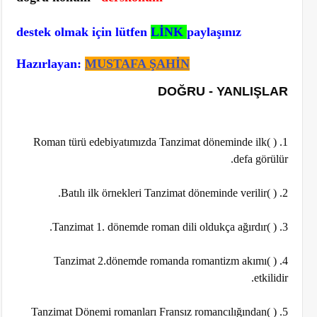
destek olmak için lütfen
LİNK
paylaşınız
Hazırlayan:
MUSTAFA ŞAHİN
DOĞRU - YANLIŞLAR
1. ( )Roman türü edebiyatımızda Tanzimat döneminde ilk
defa görülür.
2. ( )Batılı ilk örnekleri Tanzimat döneminde verilir.
3. ( )Tanzimat 1. dönemde roman dili oldukça ağırdır.
4. ( )Tanzimat 2.dönemde romanda romantizm akımı
etkilidir.
5. ( )Tanzimat Dönemi romanları Fransız romancılığından