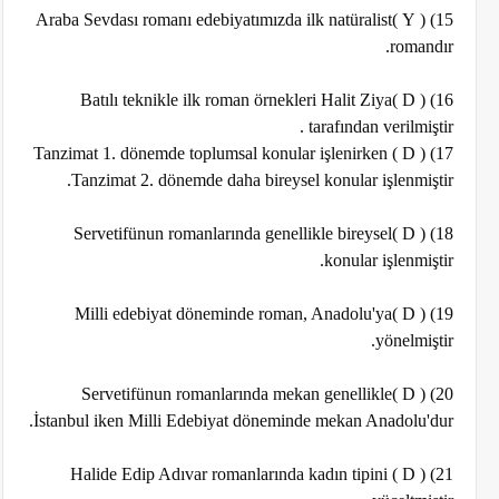
15) ( Y )Araba Sevdası romanı edebiyatımızda ilk natüralist
romandır.
16) ( D )Batılı teknikle ilk roman örnekleri Halit Ziya
tarafından verilmiştir .
17) ( D ) Tanzimat 1. dönemde toplumsal konular işlenirken
Tanzimat 2. dönemde daha bireysel konular işlenmiştir.
18) ( D )Servetifünun romanlarında genellikle bireysel
konular işlenmiştir.
19) ( D )Milli edebiyat döneminde roman, Anadolu'ya
yönelmiştir.
20) ( D )Servetifünun romanlarında mekan genellikle
İstanbul iken Milli Edebiyat döneminde mekan Anadolu'dur.
21) ( D ) Halide Edip Adıvar romanlarında kadın tipini