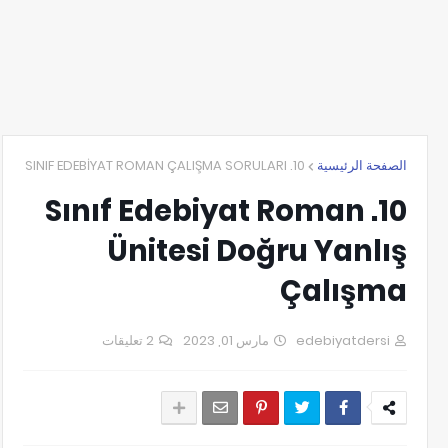
10. SINIF EDEBİYAT ROMAN ÇALIŞMA SORULARI
الصفحة الرئيسية
10. Sınıf Edebiyat Roman
Ünitesi Doğru Yanlış
Çalışma
2 تعليقات
مارس 01, 2023
edebiyatdersi