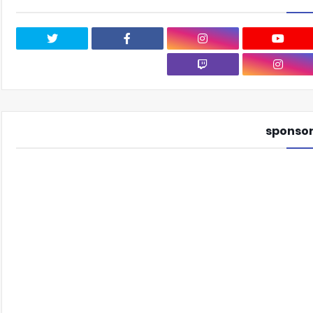
sponso