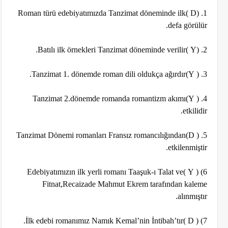
1. (D )Roman türü edebiyatımızda Tanzimat döneminde ilk
defa görülür.
2. (Y )Batılı ilk örnekleri Tanzimat döneminde verilir.
3. ( Y)Tanzimat 1. dönemde roman dili oldukça ağırdır.
4. ( Y)Tanzimat 2.dönemde romanda romantizm akımı
etkilidir.
5. ( D)Tanzimat Dönemi romanları Fransız romancılığından
etkilenmiştir.
6) ( Y )Edebiyatımızın ilk yerli romanı Taaşuk-ı Talat ve
Fitnat,Recaizade Mahmut Ekrem tarafından kaleme
alınmıştır.
7) ( D )İlk edebi romanımız Namık Kemal’nin İntibah’tır.