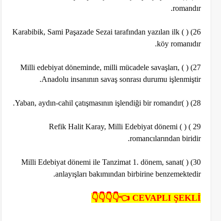
romandır.
26) ( ) Karabibik, Sami Paşazade Sezai tarafından yazılan ilk
köy romanıdır.
27) ( ) Milli edebiyat döneminde, milli mücadele savaşları,
Anadolu insanının savaş sonrası durumu işlenmiştir.
28) ( )Yaban, aydın-cahil çatışmasının işlendiği bir romandır.
29 ) ( ) Refik Halit Karay, Milli Edebiyat dönemi
romancılarından biridir.
30) ( )Milli Edebiyat dönemi ile Tanzimat 1. dönem, sanat
anlayışları bakımından birbirine benzemektedir.
CEVAPLI ŞEKLİ 👈👇👇👇👇