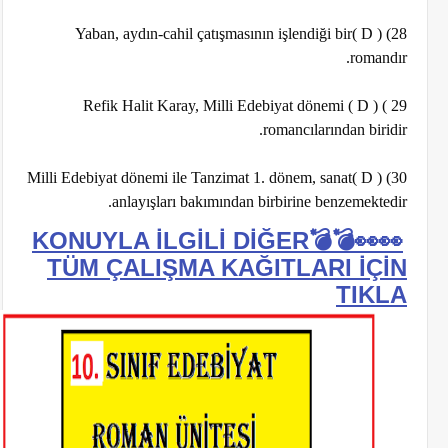
28) ( D )Yaban, aydın-cahil çatışmasının işlendiği bir
romandır.
29 ) ( D ) Refik Halit Karay, Milli Edebiyat dönemi
romancılarından biridir.
30) ( D )Milli Edebiyat dönemi ile Tanzimat 1. dönem, sanat
anlayışları bakımından birbirine benzemektedir.
İĞER
👀👀💣💣KONUYLA İLGİLİ D
TÜM ÇALIŞMA KAĞITLARI İÇİN
TIKLA