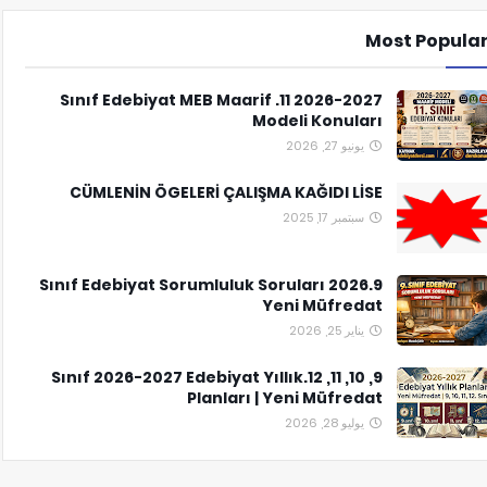
Most Popula
2026-2027 11. Sınıf Edebiyat MEB Maarif
Modeli Konuları
يونيو 27, 2026
CÜMLENİN ÖGELERİ ÇALIŞMA KAĞIDI LİSE
سبتمبر 17, 2025
9.Sınıf Edebiyat Sorumluluk Soruları 2026
Yeni Müfredat
يناير 25, 2026
9, 10, 11, 12.Sınıf 2026-2027 Edebiyat Yıllık
Planları | Yeni Müfredat
يوليو 28, 2026