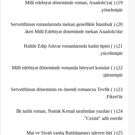
19) ( )Milli edebiyat döneminde roman, Anadolu'ya
yönelmiştir.
20) ( )Servetifünun romanlarında mekan genellikle İstanbul
iken Milli Edebiyat döneminde mekan Anadolu'dur.
21) ( ) Halide Edip Adıvar romanlarında kadın tipini
yüceltmiştir.
22) ( ) Milli edebiyat döneminde romanda bireysel konular
işlenmiştir.
23) ( ) Servetifünun döneminin en önemli romancısı Tevfik
Fikret'tir.
24) ( ) İlk tarihi roman, Namık Kemal tarafından yazılan
"Cezmi" adlı eserdir.
25) ( )Mai ve Siyah yanlış Batılılaşmayı işleyen bir