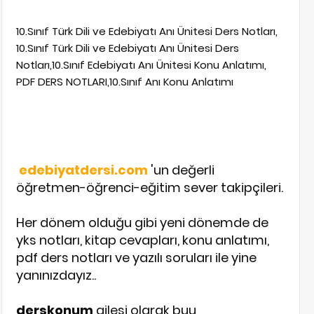
10.Sınıf Türk Dili ve Edebiyatı Anı Ünitesi Ders Notları,
10.Sınıf Türk Dili ve Edebiyatı Anı Ünitesi Ders
Notları,10.Sınıf Edebiyatı Anı Ünitesi Konu Anlatımı,
PDF DERS NOTLARI,10.Sınıf Anı Konu Anlatımı
edebiyatdersi.com
'un değerli
öğretmen-öğrenci-eğitim sever takipçileri.
Her dönem olduğu gibi yeni dönemde de
yks notları, kitap cevapları, konu anlatımı,
pdf ders notları ve yazılı soruları ile yine
yanınızdayız..
derskonum
ailesi olarak buu