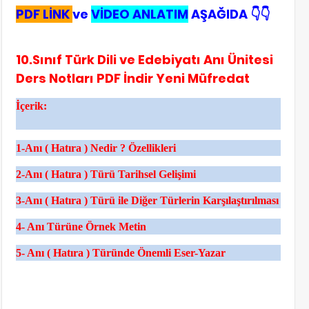
PDF LİNK
ve
VİDEO ANLATIM
AŞAĞIDA 👇👇
10.Sınıf Türk Dili ve Edebiyatı Anı Ünitesi
Ders Notları PDF İndir Yeni Müfredat
İçerik:
1-Anı ( Hatıra ) Nedir ? Özellikleri
2-Anı ( Hatıra ) Türü Tarihsel Gelişimi
3-Anı ( Hatıra ) Türü ile Diğer Türlerin Karşılaştırılması
4- Anı Türüne Örnek Metin
5- Anı ( Hatıra ) Türünde Önemli Eser-Yazar