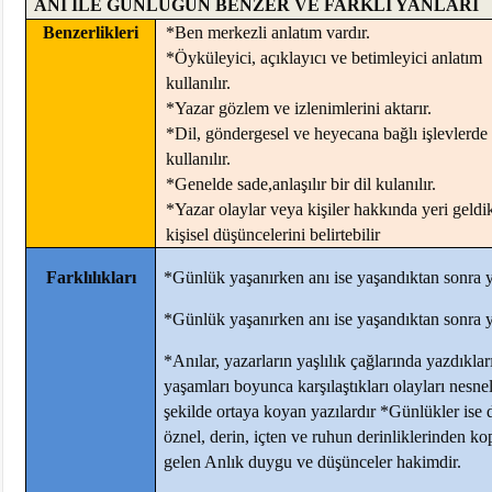
ANI İLE GÜNLÜĞÜN BENZER VE FARKLI YANLARI
Benzerlikleri
*Ben merkezli anlatım vardır.
*Öyküleyici, açıklayıcı ve betimleyici anlatım
kullanılır.
*Yazar gözlem ve izlenimlerini aktarır.
*Dil, göndergesel ve heyecana bağlı işlevlerde
kullanılır.
*Genelde sade,anlaşılır bir dil kulanılır.
*Yazar olaylar veya kişiler hakkında yeri geldi
kişisel düşüncelerini belirtebilir
Farklılıkları
*Günlük yaşanırken anı ise yaşandıktan sonra y
*Günlük yaşanırken anı ise yaşandıktan sonra y
*Anılar, yazarların yaşlılık çağlarında yazdıklar
yaşamları boyunca karşılaştıkları olayları nesnel
şekilde ortaya koyan yazılardır *Günlükler ise 
öznel, derin, içten ve ruhun derinliklerinden k
gelen Anlık duygu ve düşünceler hakimdir.