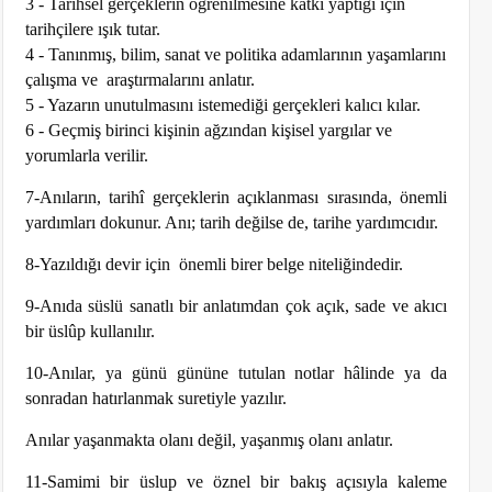
3 - Tarihsel gerçeklerin öğrenilmesine katkı yaptığı için
tarihçilere ışık tutar.
4 - Tanınmış, bilim, sanat ve politika adamlarının yaşamlarını
çalışma ve araştırmalarını anlatır.
5 - Yazarın unutulmasını istemediği gerçekleri kalıcı kılar.
6 - Geçmiş birinci kişinin ağzından kişisel yargılar ve
yorumlarla verilir.
7-Anıların, tarihî gerçeklerin açıklanması sırasında, önemli
yardımları dokunur. Anı; tarih değilse de, tarihe yardımcıdır.
8-Yazıldığı devir için önemli birer belge niteliğindedir.
9-Anıda süslü sanatlı bir anlatımdan çok açık, sade ve akıcı
bir üslûp kullanılır.
10-Anılar, ya günü gününe tutulan notlar hâlinde ya da
sonradan hatırlanmak suretiyle yazılır.
Anılar yaşanmakta olanı değil, yaşanmış olanı anlatır.
11-Samimi bir üslup ve öznel bir bakış açısıyla kaleme