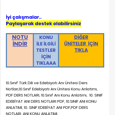
İyi çalışmalar..
Paylaşarak destek olabilirsiniz
NOTU
DİĞER
KONU
İNDİR
ÜNİTELER İÇİN
İLE İLGİLİ
TIKLA
TESTLER
İÇİN
TIKLAAA
10.Sınıf Türk Dili ve Edebiyatı Anı Ünitesi Ders
Notları,10.Sınıf Edebiyatı Anı Ünitesi Konu Anlatımı,
PDF DERS NOTLARI, 10.Sınıf Anı Konu Anlatımı, 10. SINIF
EDEBİYAT ANI DERS NOTLARI PDF, 10.SINIF ANI KONU
ANLATIMI, 10. SINIF EDEBİYAT ANI PDF,PDF DERS
NOTLARI, ANI KONU ANLATIMI,