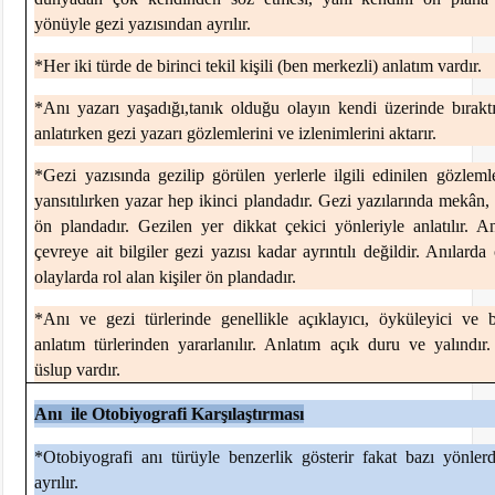
yönüyle gezi yazısından ayrılır.
*Her iki türde de birinci tekil kişili (ben merkezli) anlatım vardır.
*Anı yazarı yaşadığı,tanık olduğu olayın kendi üzerinde bıraktığ
anlatırken gezi yazarı gözlemlerini ve izlenimlerini aktarır.
*Gezi yazısında gezilip görülen yerlerle ilgili edinilen gözlemler
yansıtılırken yazar hep ikinci plandadır. Gezi yazılarında mekân, 
ön plandadır. Gezilen yer dikkat çekici yönleriyle anlatılır. An
çevreye ait bilgiler gezi yazısı kadar ayrıntılı değildir. Anılarda
olaylarda rol alan kişiler ön plandadır.
*Anı ve gezi türlerinde genellikle açıklayıcı, öyküleyici ve b
anlatım türlerinden yararlanılır. Anlatım açık duru ve yalındır.
üslup vardır.
Anı ile Otobiyografi
Karşılaştırması
*Otobiyografi anı türüyle benzerlik gösterir fakat bazı yönle
ayrılır.