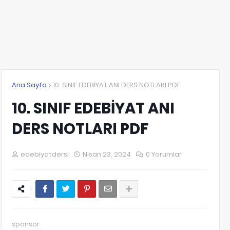
Ana Sayfa
10. SINIF EDEBİYAT ANI DERS NOTLARI PDF
10. SINIF EDEBİYAT ANI
DERS NOTLARI PDF
edebiyatdersi
Nisan 23, 2024
0 Yorumlar
sponsor