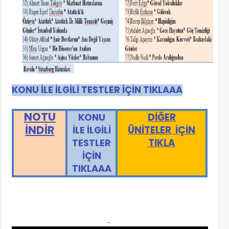
KONU İLE İLGİLİ TESTLER İÇİN TIKLAAA
NOTU
DİĞER
KONU
İNDİR
ÜNİTELER İÇİN
İLE İLGİLİ
TIKLA
TESTLER
İÇİN
TIKLAAA
..