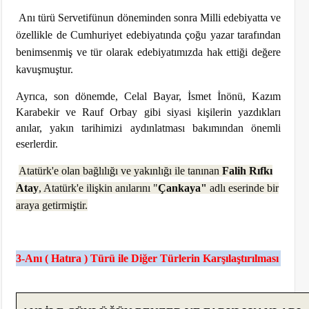
Anı türü Servetifünun döneminden sonra Milli edebiyatta ve
özellikle de Cumhuriyet edebiyatında çoğu yazar tarafından
benimsenmiş ve tür olarak edebiyatımızda hak ettiği değere
kavuşmuştur.
Ayrıca, son dönemde, Celal Bayar, İsmet İnönü, Kazım
Karabekir ve Rauf Orbay gibi siyasi kişilerin yazdıkları
anılar, yakın tarihimizi aydınlatması bakımından önemli
eserlerdir.
Atatürk'e olan bağlılığı ve yakınlığı ile tanınan
Falih Rıfkı
Atay
, Atatürk'e ilişkin anılarını "
Çankaya"
adlı eserinde bir
araya getirmiştir.
3-Anı ( Hatıra ) Türü ile Diğer Türlerin Karşılaştırılması