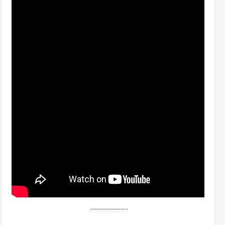
.........................