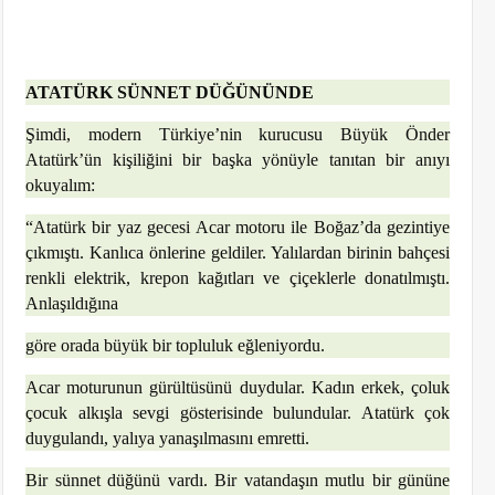
ATATÜRK SÜNNET DÜĞÜNÜNDE
Şimdi, modern Türkiye’nin kurucusu Büyük Önder
Atatürk’ün kişiliğini bir başka yönüyle tanıtan bir anıyı
okuyalım:
“Atatürk bir yaz gecesi Acar motoru ile Boğaz’da gezintiye
çıkmıştı. Kanlıca önlerine geldiler. Yalılardan birinin bahçesi
renkli elektrik, krepon kağıtları ve çiçeklerle donatılmıştı.
Anlaşıldığına
göre orada büyük bir topluluk eğleniyordu.
Acar moturunun gürültüsünü duydular. Kadın erkek, çoluk
çocuk alkışla sevgi gösterisinde bulundular. Atatürk çok
duygulandı, yalıya yanaşılmasını emretti.
Bir sünnet düğünü vardı. Bir vatandaşın mutlu bir gününe