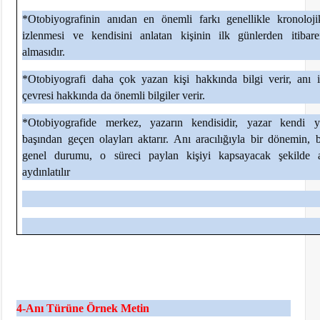
*Otobiyografinin anıdan en önemli farkı genellikle kronoloji
izlenmesi ve kendisini anlatan kişinin ilk günlerden itibar
almasıdır.
*Otobiyografi daha çok yazan kişi hakkında bilgi verir, anı i
çevresi hakkında da önemli bilgiler verir.
*Otobiyografide merkez, yazarın kendisidir, yazar kendi 
başından geçen olayları aktarır. Anı aracılığıyla bir dönemin, b
genel durumu, o süreci paylan kişiyi kapsayacak şekilde ak
aydınlatılır
4-Anı Türüne Örnek Metin