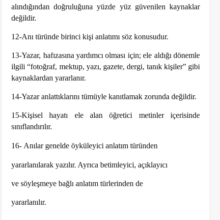
alındığından doğruluğuna yüzde yüz güvenilen kaynaklar
değildir.
12-Anı türünde birinci kişi anlatımı söz konusudur.
13-Yazar, hafızasına yardımcı olması için; ele aldığı dönemle
ilgili “fotoğraf, mektup, yazı, gazete, dergi, tanık kişiler” gibi
kaynaklardan yararlanır.
14-Yazar anlattıklarını tümüyle kanıtlamak zorunda değildir.
15-Kişisel hayatı ele alan öğretici metinler içerisinde
sınıflandırılır.
16-
Anılar genelde öyküleyici anlatım türünden
yararlanılarak yazılır. Ayrıca betimleyici, açıklayıcı
ve söyleşmeye bağlı anlatım türlerinden de
yararlanılır.