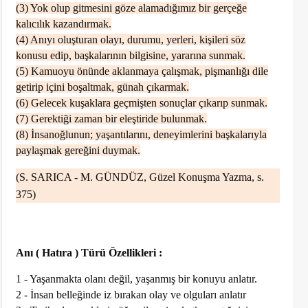
(3) Yok olup gitmesini göze alamadığımız bir gerçeğe
kalıcılık kazandırmak.
(4) Anıyı oluşturan olayı, durumu, yerleri, kişileri söz
konusu edip, başkalarının bilgisine, yararına sunmak.
(5) Kamuoyu önünde aklanmaya çalışmak, pişmanlığı dile
getirip içini boşaltmak, günah çıkarmak.
(6) Gelecek kuşaklara geçmişten sonuçlar çıkarıp sunmak.
(7) Gerektiği zaman bir eleştiride bulunmak.
(8) İnsanoğlunun; yaşantılarını, deneyimlerini başkalarıyla
paylaşmak gereğini duymak.
(S. SARICA - M. GÜNDÜZ, Güzel Konuşma Yazma, s.
375)
Anı ( Hatıra ) Türü Özellikleri :
1 - Yaşanmakta olanı değil, yaşanmış bir konuyu anlatır.
2 - İnsan belleğinde iz bırakan olay ve olguları anlatır