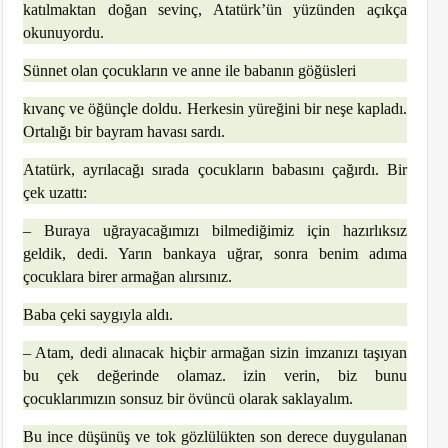
katılmaktan doğan sevinç, Atatürk’ün yüzünden açıkça
okunuyordu.
Sünnet olan çocukların ve anne ile babanın göğüsleri
kıvanç ve öğünçle doldu. Herkesin yüreğini bir neşe kapladı.
Ortalığı bir bayram havası sardı.
Atatürk, ayrılacağı sırada çocukların babasını çağırdı. Bir
çek uzattı:
– Buraya uğrayacağımızı bilmediğimiz için hazırlıksız
geldik, dedi. Yarın bankaya uğrar, sonra benim adıma
çocuklara birer armağan alırsınız.
Baba çeki saygıyla aldı.
– Atam, dedi alınacak hiçbir armağan sizin imzanızı taşıyan
bu çek değerinde olamaz. izin verin, biz bunu
çocuklarımızın sonsuz bir övüncü olarak saklayalım.
Bu ince düşünüş ve tok gözlülükten son derece duygulanan