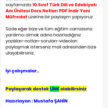
sayfamızda
10.Sınıf Türk Dili ve Edebiyatı
Anı Ünitesi Ders Notları PDF İndir Yeni
Müfredat
üzerine bir paylaşım yapıyoruz .
Sizde eğer bize ve tüm eğitim camiasına
yardımcı olmak adına hazırladığınız
yazılıları-notları-soruları-videoları
paylaşmak isterseniz mail adresinden bize
ulaşabilirsiniz.
İyi çalışmalar..
Paylaşarak destek
LİNK
olabilirsiniz
Hazırlayan : Mustafa ŞAHİN