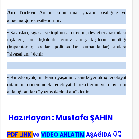
Anı Türleri:
Anılar, konularına, yazarın kişiliğine ve
amacına göre çeşitlendirilir:
• Savaşları, siyasal ve toplumsal olayları, devletler arasındaki
ilişkileri; bu ilişkilerde görev almış kişilerin anlattığı
(imparatorlar, krallar, politikacılar, kumandanlar) anılara
“siyasal anı” denir.
• Bir edebiyatçının kendi yaşamını, içinde yer aldığı edebiyat
ortamını, dönemindeki edebiyat hareketlerini ve olaylarını
anlattığı anılara “yazınsal/edebi anı” denir.
Hazırlayan : Mustafa ŞAHİN
PDF LİNK
ve
VİDEO ANLATIM
AŞAĞIDA 👇👇