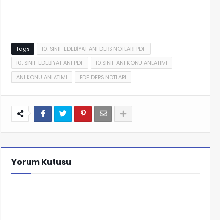
Tags
10. SINIF EDEBİYAT ANI DERS NOTLARI PDF
10. SINIF EDEBİYAT ANI PDF
10.SINIF ANI KONU ANLATIMI
ANI KONU ANLATIMI
PDF DERS NOTLARI
Yorum Kutusu