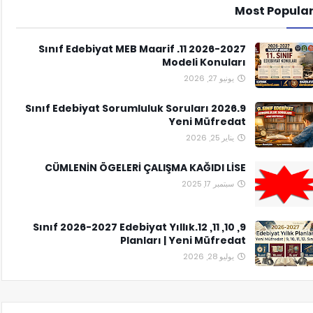
Most Popula
2026-2027 11. Sınıf Edebiyat MEB Maarif
Modeli Konuları
يونيو 27, 2026
9.Sınıf Edebiyat Sorumluluk Soruları 2026
Yeni Müfredat
يناير 25, 2026
CÜMLENİN ÖGELERİ ÇALIŞMA KAĞIDI LİSE
سبتمبر 17, 2025
9, 10, 11, 12.Sınıf 2026-2027 Edebiyat Yıllık
Planları | Yeni Müfredat
يوليو 28, 2026