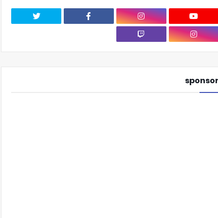
sponso