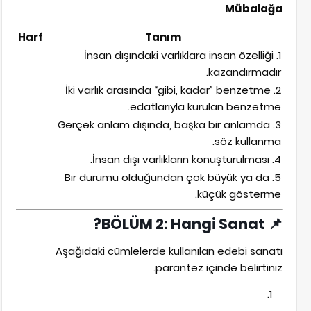
Mübalağa
Harf
Tanım
1. İnsan dışındaki varlıklara insan özelliği
kazandırmadır.
2. İki varlık arasında “gibi, kadar” benzetme
edatlarıyla kurulan benzetme.
3. Gerçek anlam dışında, başka bir anlamda
söz kullanma.
4. İnsan dışı varlıkların konuşturulması.
5. Bir durumu olduğundan çok büyük ya da
küçük gösterme.
BÖLÜM 2: Hangi Sanat?
📌
Aşağıdaki cümlelerde kullanılan edebi sanatı
parantez içinde belirtiniz.