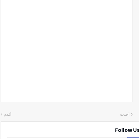
أحدث
أقدم
Follow U