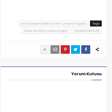
9.Sınıf Edebiyat Edebi Sanatlar Çalışma Kağıdı
Tags
Edebi Sanatlar Çalışma Kağıdı
ÇALIŞMA KAĞITLARI
Yorum Kutusu