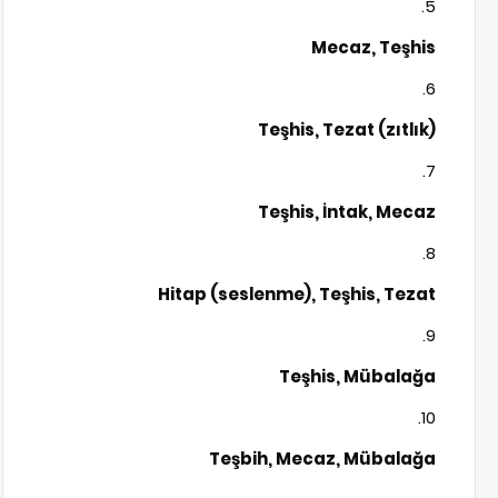
Mecaz, Teşhis
Teşhis, Tezat (zıtlık)
Teşhis, İntak, Mecaz
Hitap (seslenme), Teşhis, Tezat
Teşhis, Mübalağa
Teşbih, Mecaz, Mübalağa