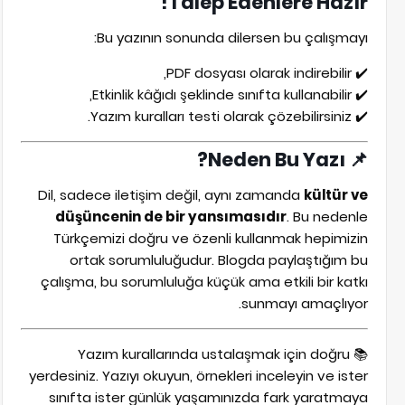
Talep Edenlere Hazır!
Bu yazının sonunda dilersen bu çalışmayı:
✔️ PDF dosyası olarak indirebilir,
✔️ Etkinlik kâğıdı şeklinde sınıfta kullanabilir,
✔️ Yazım kuralları testi olarak çözebilirsiniz.
📌 Neden Bu Yazı?
Dil, sadece iletişim değil, aynı zamanda
kültür ve
düşüncenin de bir yansımasıdır
. Bu nedenle
Türkçemizi doğru ve özenli kullanmak hepimizin
ortak sorumluluğudur. Blogda paylaştığım bu
çalışma, bu sorumluluğa küçük ama etkili bir katkı
sunmayı amaçlıyor.
📚 Yazım kurallarında ustalaşmak için doğru
yerdesiniz. Yazıyı okuyun, örnekleri inceleyin ve ister
sınıfta ister günlük yaşamınızda fark yaratmaya