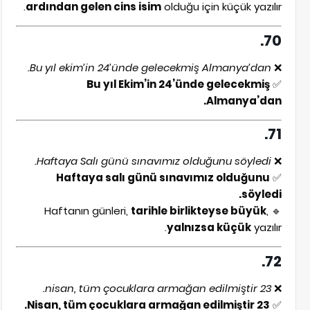
ardından gelen cins isim
olduğu için küçük yazılır.
70.
Bu yıl ekim’in 24’ünde gelecekmiş Almanya’dan.
❌
Bu yıl Ekim’in 24’ünde gelecekmiş
✅
Almanya’dan.
71.
Haftaya Salı günü sınavımız olduğunu söyledi.
❌
Haftaya salı günü sınavımız olduğunu
✅
söyledi.
tarihle birlikteyse büyük
,
🔹 Haftanın günleri,
yalnızsa küçük
yazılır.
72.
23 nisan, tüm çocuklara armağan edilmiştir.
❌
23 Nisan, tüm çocuklara armağan edilmiştir.
✅