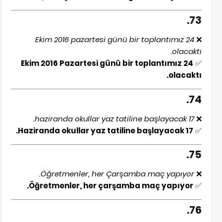
73.
24 Ekim 2016 pazartesi günü bir toplantımız
❌
olacaktı.
24 Ekim 2016 Pazartesi günü bir toplantımız
✅
olacaktı.
74.
17 haziranda okullar yaz tatiline başlayacak.
❌
17 Haziranda okullar yaz tatiline başlayacak.
✅
75.
Öğretmenler, her Çarşamba maç yapıyor.
❌
Öğretmenler, her çarşamba maç yapıyor.
✅
76.