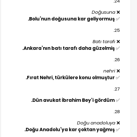
Doğusuna
❌
Bolu’nun doğusuna kar geliyormuş.
✅
Batı tarafı
❌
Ankara’nın batı tarafı daha güzelmiş.
✅
nehri
❌
Fırat Nehri, türkülere konu olmuştur.
✅
Dün avukat İbrahim Bey'i gördüm.
✅
Doğu anadoluya
❌
Doğu Anadolu’ya kar çoktan yağmış.
✅