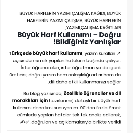
BÜYÜK HARFLERİN YAZIMI ÇALIŞMA KAĞIDI, BÜYÜK
HARFLERİN YAZIMI ÇALIŞMA, BÜYÜK HARFLERİN
YAZIMI,ÇALIŞMA KAĞITLARI,
Büyük Harf Kullanımı – Doğru
Bildiğiniz Yanlışlar!
Türkçede büyük harf kullanımı
, yazım kuralları
📌
açısından en sık yapılan hataların başında geliyor.
İster öğrenci olun, ister öğretmen ya da içerik
üreticisi; doğru yazım hem anlaşılırlığı artırır hem de
dili daha etkili kullanmanızı sağlar.
Bu blog yazısında,
özellikle öğrenciler ve dil
meraklıları için
hazırlanmış detaylı bir büyük harf
kullanımı denetimi sunuyorum. 90'dan fazla örnek
cümlede yapılan hatalar tek tek analiz edilerek,
doğruları ve açıklamalarıyla birlikte verildi. ✅✍️