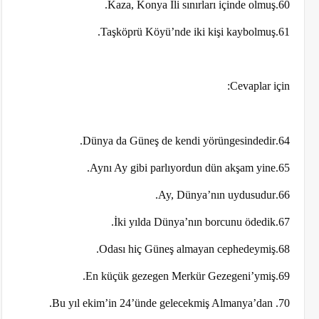
60.Kaza, Konya İli sınırları içinde olmuş.
61.Taşköprü Köyü’nde iki kişi kaybolmuş.
Cevaplar için:
64.Dünya da Güneş de kendi yörüngesindedir.
65.Aynı Ay gibi parlıyordun dün akşam yine.
66.Ay, Dünya’nın uydusudur.
67.İki yılda Dünya’nın borcunu ödedik.
68.Odası hiç Güneş almayan cephedeymiş.
69.En küçük gezegen Merkür Gezegeni’ymiş.
70. Bu yıl ekim’in 24’ünde gelecekmiş Almanya’dan.