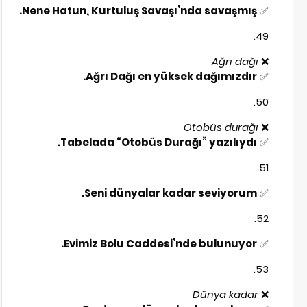
Nene Hatun, Kurtuluş Savaşı’nda savaşmış.
✅
Ağrı dağı
❌
Ağrı Dağı en yüksek dağımızdır.
✅
Otobüs durağı
❌
Tabelada “Otobüs Durağı” yazılıydı.
✅
Seni dünyalar kadar seviyorum.
✅
Evimiz Bolu Caddesi’nde bulunuyor.
✅
Dünya kadar
❌