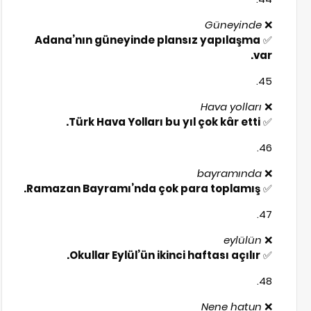
Güneyinde
❌
Adana’nın güneyinde plansız yapılaşma
✅
var.
Hava yolları
❌
Türk Hava Yolları bu yıl çok kâr etti.
✅
bayramında
❌
Ramazan Bayramı’nda çok para toplamış.
✅
eylülün
❌
Okullar Eylül’ün ikinci haftası açılır.
✅
Nene hatun
❌