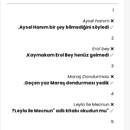
Aysel hanım
❌
Aysel Hanım bir şey bilmediğini söyledi.
✅
Erol bey
❌
Kaymakam Erol Bey henüz gelmedi.
✅
Maraş Dondurması
❌
Geçen yaz Maraş dondurması yedik.
✅
Leyla İle Mecnun
❌
"Leyla ile Mecnun" adlı kitabı okudun mu?
✅