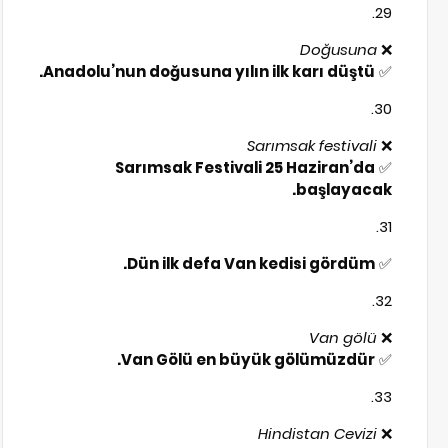
Doğusuna
❌
Anadolu’nun doğusuna yılın ilk karı düştü.
✅
Sarımsak festivali
❌
Sarımsak Festivali 25 Haziran’da
✅
başlayacak.
Dün ilk defa Van kedisi gördüm.
✅
Van gölü
❌
Van Gölü en büyük gölümüzdür.
✅
Hindistan Cevizi
❌