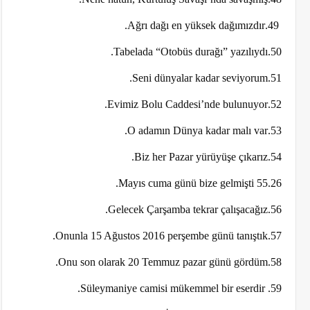
49.Ağrı dağı en yüksek dağımızdır.
50.Tabelada “Otobüs durağı” yazılıydı.
51.Seni dünyalar kadar seviyorum.
52.Evimiz Bolu Caddesi’nde bulunuyor.
53.O adamın Dünya kadar malı var.
54.Biz her Pazar yürüyüşe çıkarız.
55.26 Mayıs cuma günü bize gelmişti.
56.Gelecek Çarşamba tekrar çalışacağız.
57.Onunla 15 Ağustos 2016 perşembe günü tanıştık.
58.Onu son olarak 20 Temmuz pazar günü gördüm.
59. Süleymaniye camisi mükemmel bir eserdir.