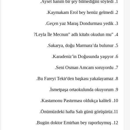
1. Aysel hanım bir şey bilmediğini söyledi.
2. Kaymakam Erol bey henüz gelmedi.
3. Geçen yaz Maraş Dondurması yedik.
4. "Leyla İle Mecnun" adlı kitabı okudun mu?
5. Sakarya, doğu Marmara’da bulunur.
6. Karadeniz’in Doğusunda yaşıyor.
7. Seni Osman Amcam soruyordu.
8. Bu Fareyi Tekir'den başkası yakalayamaz.
9. İsmetpaşa ortaokulunda okuyorum.
10. Kastamonu Pastırması oldukça kaliteli.
11.Önümüzdeki hafta Salı günü görüşürüz.
12. Bugün doktor Emirhan bey raporluymuş.