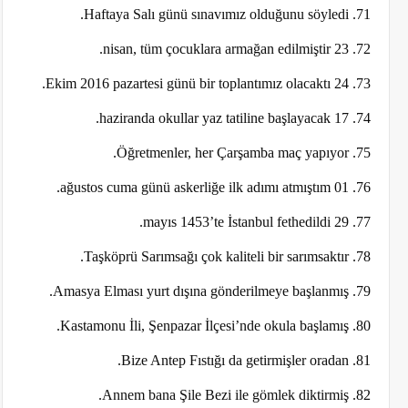
71. Haftaya Salı günü sınavımız olduğunu söyledi.
72. 23 nisan, tüm çocuklara armağan edilmiştir.
73. 24 Ekim 2016 pazartesi günü bir toplantımız olacaktı.
74. 17 haziranda okullar yaz tatiline başlayacak.
75. Öğretmenler, her Çarşamba maç yapıyor.
76. 01 ağustos cuma günü askerliğe ilk adımı atmıştım.
77. 29 mayıs 1453’te İstanbul fethedildi.
78. Taşköprü Sarımsağı çok kaliteli bir sarımsaktır.
79. Amasya Elması yurt dışına gönderilmeye başlanmış.
80. Kastamonu İli, Şenpazar İlçesi’nde okula başlamış.
81. Bize Antep Fıstığı da getirmişler oradan.
82. Annem bana Şile Bezi ile gömlek diktirmiş.