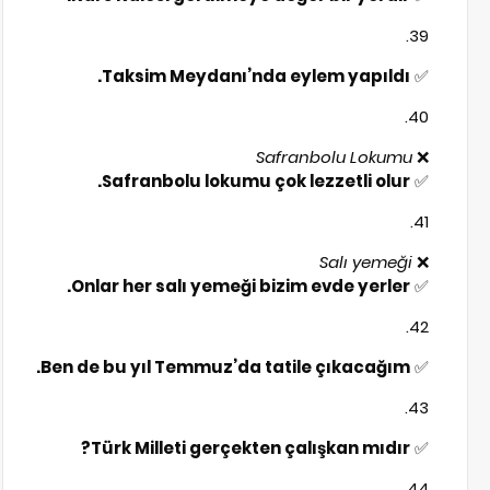
Taksim Meydanı’nda eylem yapıldı.
✅
Safranbolu Lokumu
❌
Safranbolu lokumu çok lezzetli olur.
✅
Salı yemeği
❌
Onlar her salı yemeği bizim evde yerler.
✅
Ben de bu yıl Temmuz’da tatile çıkacağım.
✅
Türk Milleti gerçekten çalışkan mıdır?
✅