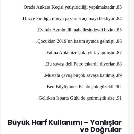
83. Orada Ankara Keçisi yetiştiriciliği yapılmaktadır.
84. Düzce Fındığı, dünya pazarına açılmayı bekliyor.
85. Evimiz Azmimilli mahallesindeydi bizim.
86. Çocuklar, 2019’un kasım ayında gelmişti.
87. Fatma Abla bize çok iyilik yapmıştır.
88. Bu savaşı deli Petro çıkardı, diyorlar.
89. Mustafa çavuş birçok savaşa katılmış.
90. Ben Büyüyünce Kitabı çok güzeldi.
91. Gelirken Isparta Gülü de getirmiştik size.
Büyük Harf Kullanımı – Yanlışlar
ve Doğrular