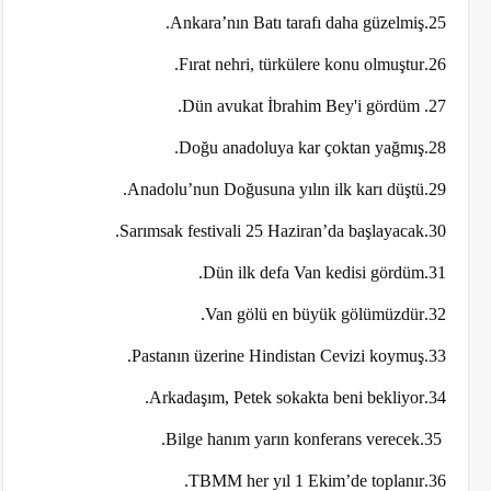
25.Ankara’nın Batı tarafı daha güzelmiş.
26.Fırat nehri, türkülere konu olmuştur.
27. Dün avukat İbrahim Bey'i gördüm.
28.Doğu anadoluya kar çoktan yağmış.
29.Anadolu’nun Doğusuna yılın ilk karı düştü.
30.Sarımsak festivali 25 Haziran’da başlayacak.
31.Dün ilk defa Van kedisi gördüm.
32.Van gölü en büyük gölümüzdür.
33.Pastanın üzerine Hindistan Cevizi koymuş.
34.Arkadaşım, Petek sokakta beni bekliyor.
35.Bilge hanım yarın konferans verecek.
36.TBMM her yıl 1 Ekim’de toplanır.