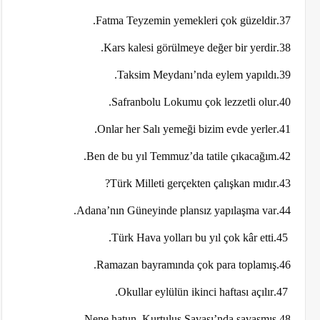
37.Fatma Teyzemin yemekleri çok güzeldir.
38.Kars kalesi görülmeye değer bir yerdir.
39.Taksim Meydanı’nda eylem yapıldı.
40.Safranbolu Lokumu çok lezzetli olur.
41.Onlar her Salı yemeği bizim evde yerler.
42.Ben de bu yıl Temmuz’da tatile çıkacağım.
43.Türk Milleti gerçekten çalışkan mıdır?
44.Adana’nın Güneyinde plansız yapılaşma var.
45.Türk Hava yolları bu yıl çok kâr etti.
46.Ramazan bayramında çok para toplamış.
47.Okullar eylülün ikinci haftası açılır.
48.Nene hatun, Kurtuluş Savaşı’nda savaşmış.