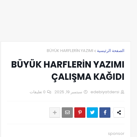
BÜYÜK HARFLERİN YAZIMI
الصفحة الرئيسية
BÜYÜK HARFLERİN YAZIMI
ÇALIŞMA KAĞIDI
0 تعليقات
سبتمبر 19, 2025
edebiyatdersi
sponsor