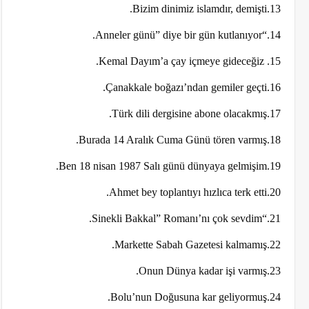
13.Bizim dinimiz islamdır, demişti.
14.“Anneler günü” diye bir gün kutlanıyor.
15. Kemal Dayım’a çay içmeye gideceğiz.
16.Çanakkale boğazı’ndan gemiler geçti.
17.Türk dili dergisine abone olacakmış.
18.Burada 14 Aralık Cuma Günü tören varmış.
19.Ben 18 nisan 1987 Salı günü dünyaya gelmişim.
20.Ahmet bey toplantıyı hızlıca terk etti.
21.“Sinekli Bakkal” Romanı’nı çok sevdim.
22.Markette Sabah Gazetesi kalmamış.
23.Onun Dünya kadar işi varmış.
24.Bolu’nun Doğusuna kar geliyormuş.