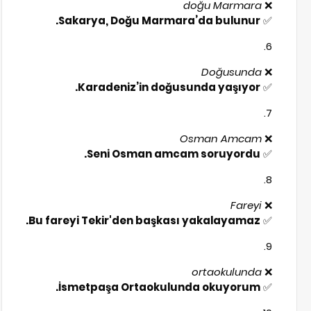
doğu Marmara
❌
Sakarya, Doğu Marmara’da bulunur.
✅
Doğusunda
❌
Karadeniz’in doğusunda yaşıyor.
✅
Osman Amcam
❌
Seni Osman amcam soruyordu.
✅
Fareyi
❌
Bu fareyi Tekir'den başkası yakalayamaz.
✅
ortaokulunda
❌
İsmetpaşa Ortaokulunda okuyorum.
✅