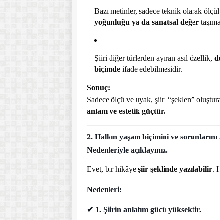
Bazı metinler, sadece teknik olarak ölçül
yoğunluğu ya da sanatsal değer
taşıma
Şiiri diğer türlerden ayıran asıl özellik,
d
biçimde
ifade edebilmesidir.
Sonuç:
Sadece ölçü ve uyak, şiiri “şeklen” oluştur
anlam ve estetik güçtür.
2. Halkın yaşam biçimini ve sorunlarını a
Nedenleriyle açıklayınız.
Evet, bir hikâye
şiir şeklinde yazılabilir
. 
Nedenleri:
✔
1. Şiirin anlatım gücü yüksektir.