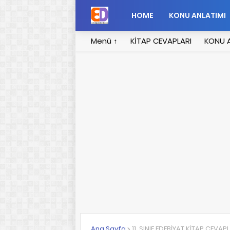
HOME
KONU ANLATIMI
Menü ↑
KİTAP CEVAPLARI
KONU A
Ana Sayfa
11. SINIF EDEBİYAT KİTAP CEVAP