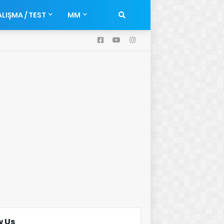
LIŞMA / TEST
MM
w Us