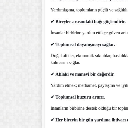
Yardımlaşma, toplumların güçlü ve sağlıklı 
✔
Bireyler arasındaki bağı güçlendirir.
İnsanlar birbirine yardım ettikçe güven arta
✔
Toplumsal dayanışmayı sağlar.
Doğal afetler, ekonomik sıkıntılar, hastal
kalmasını sağlar.
✔
Ahlaki ve manevi bir değerdir.
Yardım etmek; merhamet, paylaşma ve iyilik
✔
Toplumsal huzuru artırır.
İnsanların birbirine destek olduğu bir toplu
✔
Her bireyin bir gün yardıma ihtiyacı o