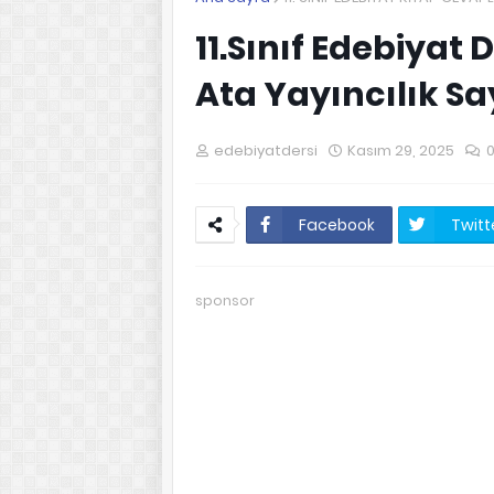
11.Sınıf Edebiyat 
Ata Yayıncılık Sa
edebiyatdersi
Kasım 29, 2025
0
Facebook
Twitt
sponsor