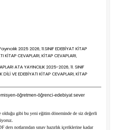
Yayıncılık 2025 2026, 11.SINIF EDEBİYAT KİTAP
YATI KİTAP CEVAPLARI, KİTAP CEVAPLARI,
PLARI ATA YAYINCILIK 2025-2026, 11. SINIF
RK DİLİ VE EDEBİYATI KİTAP CEVAPLARI, KİTAP
emisyen-öğretmen-öğrenci-edebiyat sever
e olduğu gibi bu yeni eğitim döneminde de siz değerli
iyoruz.
 ders notlarından sınav hazırlık içeriklerine kadar