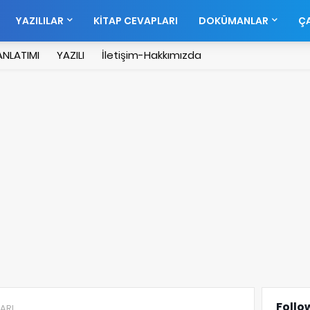
YAZILILAR
KİTAP CEVAPLARI
DOKÜMANLAR
ÇA
NLATIMI
YAZILI
İletişim-Hakkımızda
Follo
LARI