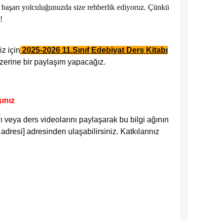
yor, başarı yolculuğunuzda size rehberlik ediyoruz. Çünkü
!
z için
2025-2026 11.Sınıf Edebiyat Ders Kitabı
zerine bir paylaşım yapacağız.
ınız
rı veya ders videolarını paylaşarak bu bilgi ağının
 adresi] adresinden ulaşabilirsiniz. Katkılarınız