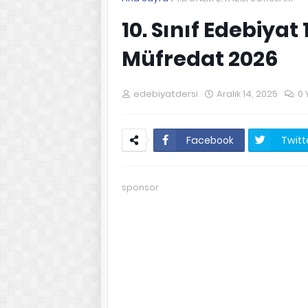
10. Sınıf Edebiyat 
Müfredat 2026
edebiyatdersi
Aralık 14, 2025
0 
Facebook
Twitt
sponsor