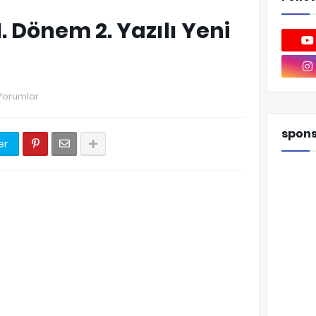
1. Dönem 2. Yazılı Yeni
Yorumlar
spon
er