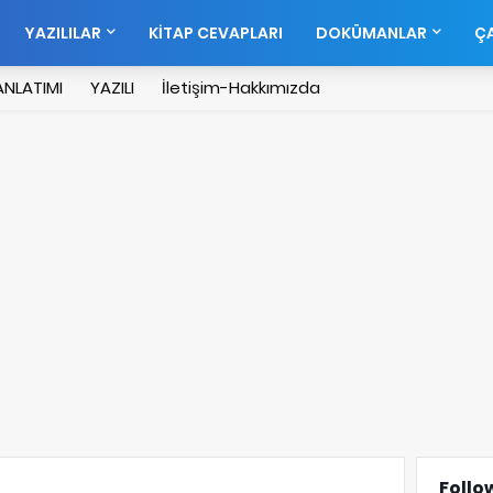
YAZILILAR
KİTAP CEVAPLARI
DOKÜMANLAR
ÇA
NLATIMI
YAZILI
İletişim-Hakkımızda
Follo