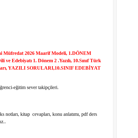
 Yeni Müfredat 2026 Maarif Modeli, 1.DÖNEM
ve Edebiyatı 1. Dönem 2 .Yazılı, 10.Sınıf Türk
Soruları, YAZILI SORULARI,10.SINIF EDEBİYAT
renci-eğitim sever takipçileri.
notları, kitap cevapları, konu anlatımı, pdf ders
ız..