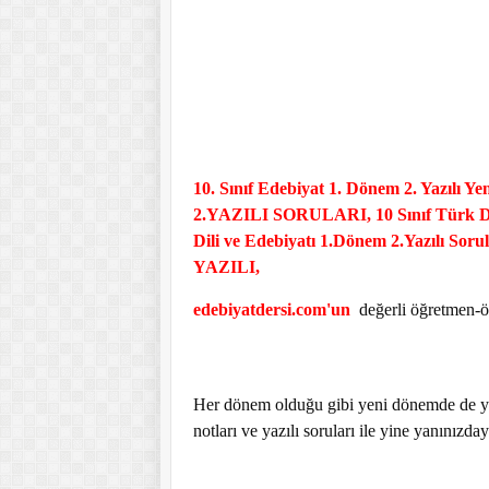
10. Sınıf Edebiyat 1. Dönem 2. Yazılı
2.YAZILI SORULARI, 10 Sınıf Türk Dili 
Dili ve Edebiyatı 1.Dönem 2.Yazılı 
YAZILI,
edebiyatdersi.com'un
değerli öğretmen-öğ
Her dönem olduğu gibi yeni dönemde de yks 
notları ve yazılı soruları ile yine yanınızday