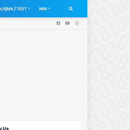
LIŞMA / TEST
MM
w Us