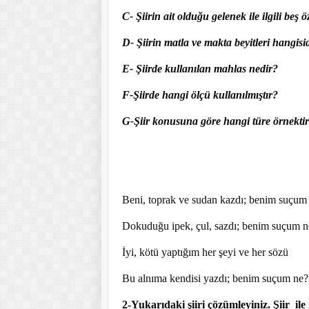
C- Şiirin ait olduğu gelenek ile ilgili beş öz
D- Şiirin matla ve makta beyitleri hangisi
E- Şiirde kullanılan mahlas nedir?
F-Şiirde hangi ölçü kullanılmıştır?
G-Şiir konusuna göre hangi türe örnekti
Beni, toprak ve sudan kazdı; benim suçum
Dokuduğu ipek, çul, sazdı; benim suçum n
İyi, kötü yaptığım her şeyi ve her sözü
Bu alnıma kendisi yazdı; benim suçum ne?
2-Yukarıdaki şiiri çözümleyiniz. Şiir ile il