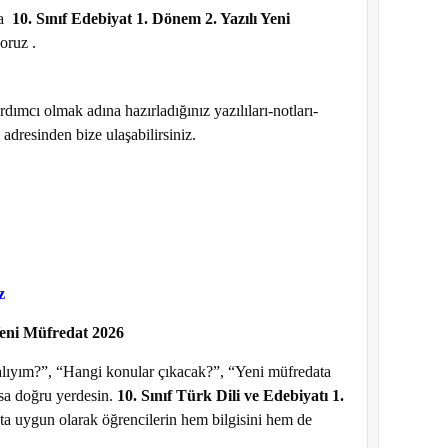
da
10. Sınıf Edebiyat 1. Dönem 2. Yazılı Yeni
oruz .
dımcı olmak adına hazırladığınız yazılıları-notları-
 adresinden bize ulaşabilirsiniz.
z
 Yeni Müfredat 2026
alıyım?”, “Hangi konular çıkacak?”, “Yeni müfredata
sa doğru yerdesin.
10. Sınıf Türk Dili ve Edebiyatı 1.
ta uygun olarak öğrencilerin hem bilgisini hem de