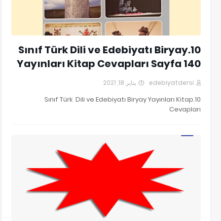
10.Sınıf Türk Dili ve Edebiyatı Biryay
Yayınları Kitap Cevapları Sayfa 140
يناير 18, 2021
edebiyatdersi
10.Sınıf Türk Dili ve Edebiyatı Biryay Yayınları Kitap
Cevapları
SORU-CEVAP