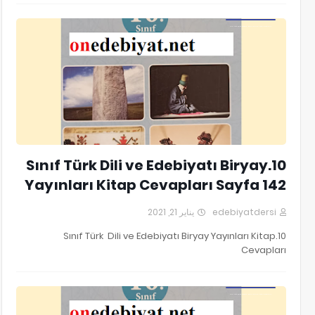
10.Sınıf Türk Dili ve Edebiyatı Biryay Yayınları Kitap Cevapları
10.Sınıf Türk Dili ve Edebiyatı Biryay
Yayınları Kitap Cevapları Sayfa 142
يناير 21, 2021
edebiyatdersi
10.Sınıf Türk Dili ve Edebiyatı Biryay Yayınları Kitap
Cevapları
10.Sınıf Türk Dili ve Edebiyatı Biryay Yayınları Kitap Cevapları