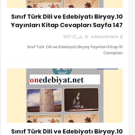
10.Sınıf Türk Dili ve Edebiyatı Biryay
Yayınları Kitap Cevapları Sayfa 147
يناير 21, 2021
edebiyatdersi
10.Sınıf Türk Dili ve Edebiyatı Biryay Yayınları Kitap
Cevapları
10.Sınıf Türk Dili ve Edebiyatı Biryay Yayınları Kitap Cevapları
10.Sınıf Türk Dili ve Edebiyatı Biryay