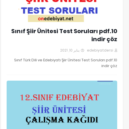
10.Sınıf Şiir Ünitesi Test Soruları pdf
indir çöz
يناير 10, 2021
edebiyatdersi
10.Sınıf Türk Dili ve Edebiyatı Şiir Ünitesi Test Soruları pdf
indir çöz
12.Sınıf Edebiyat Şiir Ünitesi Çalışma Kağıdı