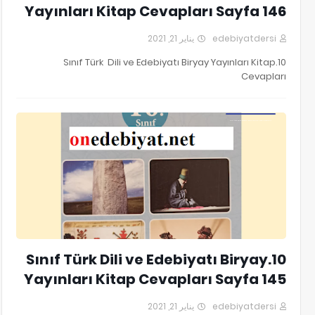
Yayınları Kitap Cevapları Sayfa 146
يناير 21, 2021
edebiyatdersi
10.Sınıf Türk Dili ve Edebiyatı Biryay Yayınları Kitap
Cevapları
10.Sınıf Türk Dili ve Edebiyatı Biryay Yayınları Kitap Cevapları
10.Sınıf Türk Dili ve Edebiyatı Biryay
Yayınları Kitap Cevapları Sayfa 145
يناير 21, 2021
edebiyatdersi