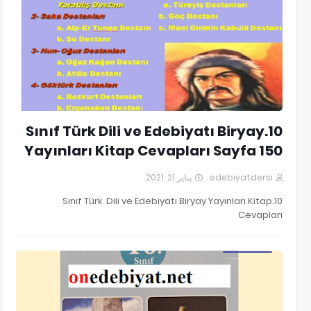
10.Sınıf Türk Dili ve Edebiyatı Biryay
Yayınları Kitap Cevapları Sayfa 150
يناير 21, 2021
edebiyatdersi
10.Sınıf Türk Dili ve Edebiyatı Biryay Yayınları Kitap
Cevapları
10.Sınıf Türk Dili ve Edebiyatı Biryay Yayınları Kitap Cevapları