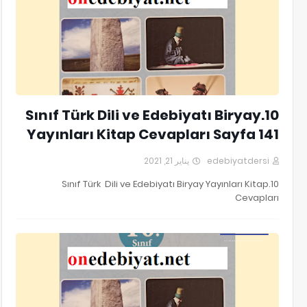
10.Sınıf Türk Dili ve Edebiyatı Biryay
Yayınları Kitap Cevapları Sayfa 141
يناير 21, 2021
edebiyatdersi
10.Sınıf Türk Dili ve Edebiyatı Biryay Yayınları Kitap
Cevapları
10.Sınıf Türk Dili ve Edebiyatı Biryay Yayınları Kitap Cevapları