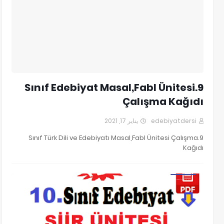
9.Sınıf Edebiyat Masal,Fabl Ünitesi
Çalışma Kağıdı
يناير 17, 2021
edebiyatdersi
9.Sınıf Türk Dili ve Edebiyatı Masal,Fabl Ünitesi Çalışma
Kağıdı
10.Sınıf Edebiyat Şiir Ünitesi Test Soruları