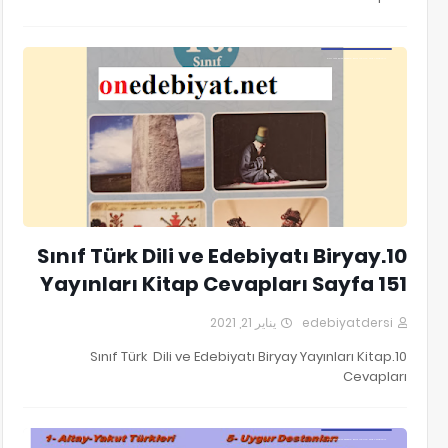
10.Sınıf Türk Dili ve Edebiyatı Biryay Yayınları Kitap Cevapları
10.Sınıf Türk Dili ve Edebiyatı Biryay
Yayınları Kitap Cevapları Sayfa 151
يناير 21, 2021
edebiyatdersi
10.Sınıf Türk Dili ve Edebiyatı Biryay Yayınları Kitap
Cevapları
10.Sınıf Türk Dili ve Edebiyatı Biryay Yayınları Kitap Cevapları