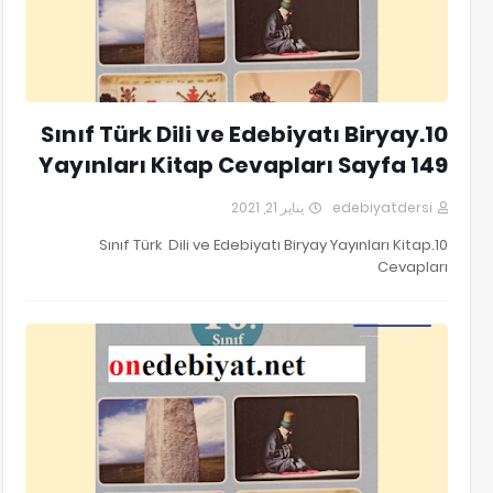
10.Sınıf Türk Dili ve Edebiyatı Biryay
Yayınları Kitap Cevapları Sayfa 149
يناير 21, 2021
edebiyatdersi
10.Sınıf Türk Dili ve Edebiyatı Biryay Yayınları Kitap
Cevapları
10.Sınıf Türk Dili ve Edebiyatı Biryay Yayınları Kitap Cevapları