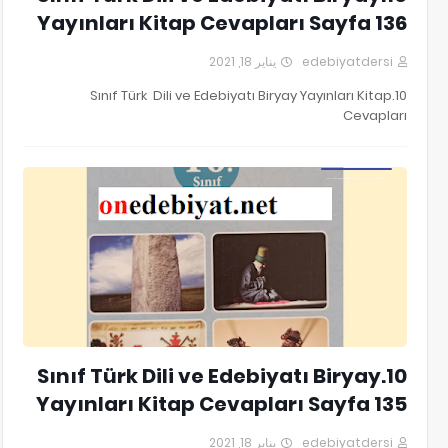
Yayınları Kitap Cevapları Sayfa 136
يناير 18, 2021
edebiyatdersi
10.Sınıf Türk Dili ve Edebiyatı Biryay Yayınları Kitap
Cevapları
10.Sınıf Türk Dili ve Edebiyatı Biryay Yayınları Kitap Cevapları
10.Sınıf Türk Dili ve Edebiyatı Biryay
Yayınları Kitap Cevapları Sayfa 135
يناير 18, 2021
edebiyatdersi