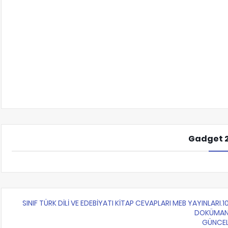
Gadget 
10.SINIF TÜRK DİLİ VE EDEBİYATI KİTAP CEVAPLARI MEB Y
DOKÜMA
GÜNCE