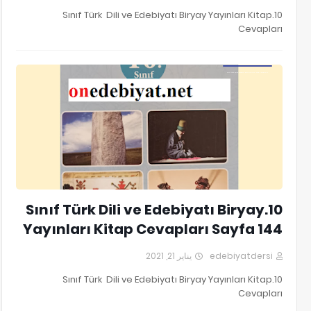
10.Sınıf Türk Dili ve Edebiyatı Biryay Yayınları Kitap
Cevapları
10.Sınıf Türk Dili ve Edebiyatı Biryay Yayınları Kitap Cevapları
10.Sınıf Türk Dili ve Edebiyatı Biryay
Yayınları Kitap Cevapları Sayfa 144
يناير 21, 2021
edebiyatdersi
10.Sınıf Türk Dili ve Edebiyatı Biryay Yayınları Kitap
Cevapları