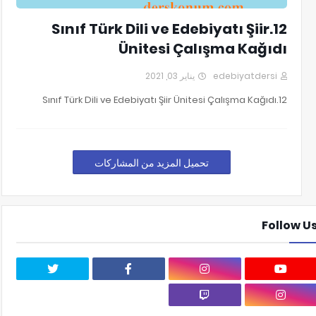
12.Sınıf Türk Dili ve Edebiyatı Şiir
Ünitesi Çalışma Kağıdı
يناير 03, 2021
edebiyatdersi
12.Sınıf Türk Dili ve Edebiyatı Şiir Ünitesi Çalışma Kağıdı
تحميل المزيد من المشاركات
Follow U