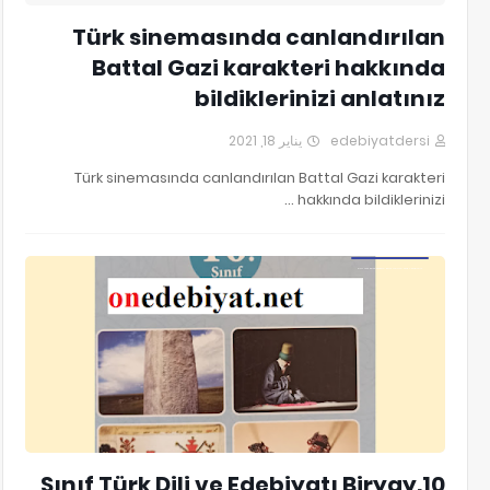
Türk sinemasında canlandırılan
Battal Gazi karakteri hakkında
bildiklerinizi anlatınız
يناير 18, 2021
edebiyatdersi
Türk sinemasında canlandırılan Battal Gazi karakteri
hakkında bildiklerinizi …
10.Sınıf Türk Dili ve Edebiyatı Biryay Yayınları Kitap Cevapları
10.Sınıf Türk Dili ve Edebiyatı Biryay