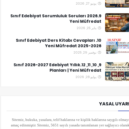
يونيو 27, 2026
9.Sınıf Edebiyat Sorumluluk Soruları 2026
Yeni Müfredat
يناير 25, 2026
10. Sınıf Edebiyat Ders Kitabı Cevapları
Yeni Müfredat 2025-2026
نوفمبر 29, 2025
9, 10, 11, 12.Sınıf 2026-2027 Edebiyat Yıllık
Planları | Yeni Müfredat
يوليو 28, 2026
YASAL UYAR
Sitemiz, hukuka, yasalara, telif haklarına ve kişilik haklarına saygılı olmay
amaç edinmiştir. Sitemiz, 5651 sayılı yasada tanımlanan yer sağlayıcı olara