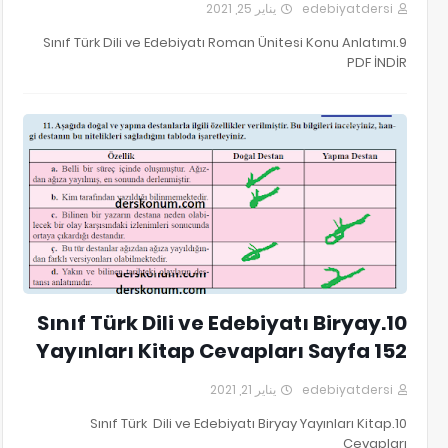
يناير 25, 2021
edebiyatdersi
9.Sınıf Türk Dili ve Edebiyatı Roman Ünitesi Konu Anlatımı
PDF İNDİR
10.Sınıf Türk Dili ve Edebiyatı Biryay Yayınları Kitap Cevapları
10.Sınıf Türk Dili ve Edebiyatı Biryay
Yayınları Kitap Cevapları Sayfa 152
يناير 21, 2021
edebiyatdersi
10.Sınıf Türk Dili ve Edebiyatı Biryay Yayınları Kitap
Cevapları