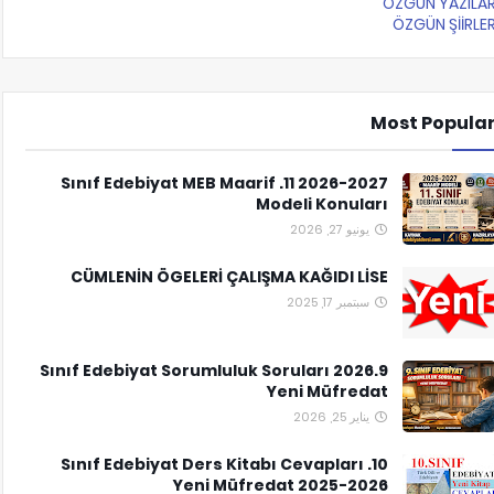
ÖZGÜN YAZILA
ÖZGÜN ŞİİRLE
Most Popula
2026-2027 11. Sınıf Edebiyat MEB Maarif
Modeli Konuları
يونيو 27, 2026
CÜMLENİN ÖGELERİ ÇALIŞMA KAĞIDI LİSE
سبتمبر 17, 2025
9.Sınıf Edebiyat Sorumluluk Soruları 2026
Yeni Müfredat
يناير 25, 2026
10. Sınıf Edebiyat Ders Kitabı Cevapları
Yeni Müfredat 2025-2026