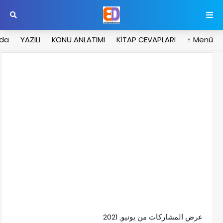
zda
YAZILI
KONU ANLATIMI
KİTAP CEVAPLARI
Menü ↑
عرض المشاركات من يونيو, 2021