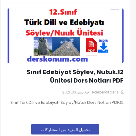
12. Sınıf Edebiyat
12.Sınıf Edebiyat Söylev, Nutuk
Ünitesi Ders Notları PDF
يونيو 03, 2021
edebiyatdersi
12.Sınıf Türk Dili ve Edebiyatı Söylev/Nutuk Ders Notları PDF
تحميل المزيد من المشاركات