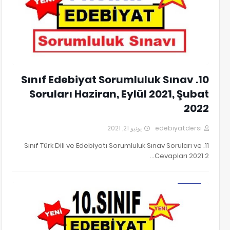
10. Sınıf Edebiyat Sorumluluk Sınav
Soruları Haziran, Eylül 2021, Şubat
2022
يونيو 21, 2021
edebiyatdersi
11. Sınıf Türk Dili ve Edebiyatı Sorumluluk Sınav Soruları ve
Cevapları 2021 2…
10. SINIF EDEBİYAT SORUMLULUK