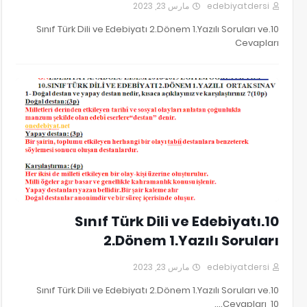
مارس 23, 2023
edebiyatdersi
10.Sınıf Türk Dili ve Edebiyatı 2.Dönem 1.Yazılı Soruları ve
Cevapları
10.SINIF TÜRK DİLİ VE EDEBİYATI 2.DÖNEM 1.YAZILI SORULARI
10.Sınıf Türk Dili ve Edebiyatı
2.Dönem 1.Yazılı Soruları
مارس 23, 2023
edebiyatdersi
10.Sınıf Türk Dili ve Edebiyatı 2.Dönem 1.Yazılı Soruları ve
Cevapları, 10.…