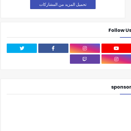
تحميل المزيد من المشاركات
Follow U
sponso