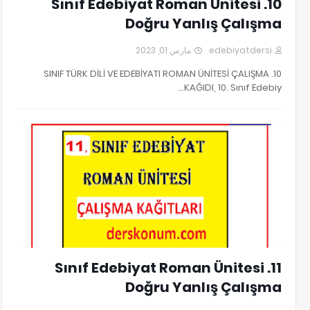
10. Sınıf Edebiyat Roman Ünitesi
Doğru Yanlış Çalışma
مارس 01, 2023
edebiyatdersi
10. SINIF TÜRK DİLİ VE EDEBİYATI ROMAN ÜNİTESİ ÇALIŞMA
KAĞIDI, 10. Sınıf Edebiy…
11. SINIF EDEBİYAT ROMAN ÇALIŞMA SORULARI
11. Sınıf Edebiyat Roman Ünitesi
Doğru Yanlış Çalışma