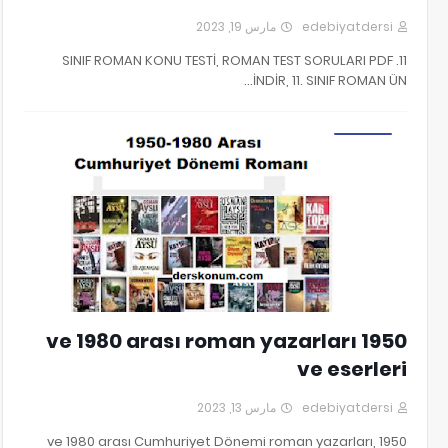
مارس 19, 2023
edebiyatdersi
11. SINIF ROMAN KONU TESTİ, ROMAN TEST SORULARI PDF
İNDİR, 11. SINIF ROMAN ÜN…
1950 ve 1980 Arası Roman Yazarları ve Eserleri
1950 ve 1980 arası roman yazarları
ve eserleri
مارس 13, 2023
edebiyatdersi
1950 ve 1980 arası Cumhuriyet Dönemi roman yazarları,