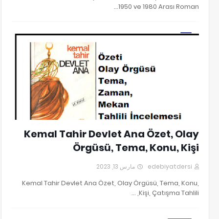
1950 ve 1980 Arası Roman…
DEVLET ANA
Kemal Tahir Devlet Ana Özet, Olay
Örgüsü, Tema, Konu, Kişi
مارس 13, 2023
edebiyatdersi
Kemal Tahir Devlet Ana Özet, Olay Örgüsü, Tema, Konu,
Kişi, Çatışma Tahlili, …