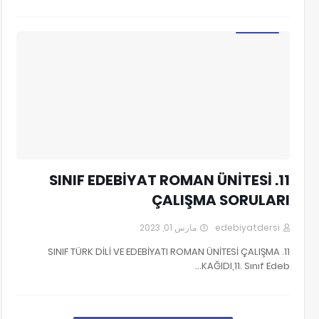
11. SINIF EDEBİYAT ROMAN ÇALIŞMA SORULARI
11. SINIF EDEBİYAT ROMAN ÜNİTESİ
ÇALIŞMA SORULARI
مارس 01, 2023
edebiyatdersi
11. SINIF TÜRK DİLİ VE EDEBİYATI ROMAN ÜNİTESİ ÇALIŞMA
KAĞIDI,11. Sınıf Edeb…