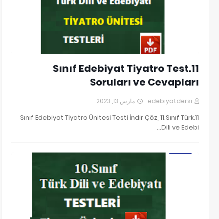
11.Sınıf Edebiyat Tiyatro Test
Soruları ve Cevapları
مارس 13, 2023
edebiyatdersi
11.Sınıf Edebiyat Tiyatro Ünitesi Testi İndir Çöz, 11.Sınıf Türk
Dili ve Edebi…
10.Sınıf Tiyatro Ünitesi Testi PDF İndir