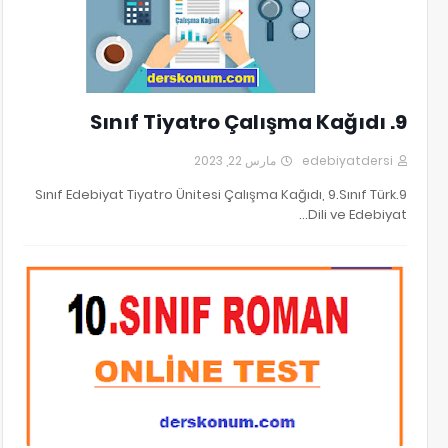
9. Sınıf Tiyatro Çalışma Kağıdı
مارس 22, 2023
edebiyatdersi
9.Sınıf Edebiyat Tiyatro Ünitesi Çalışma Kağıdı, 9.Sınıf Türk
Dili ve Edebiyat…
10. SINIF EDEBİYAT ROMAN ÜNİTESİ ONLİNE TEST