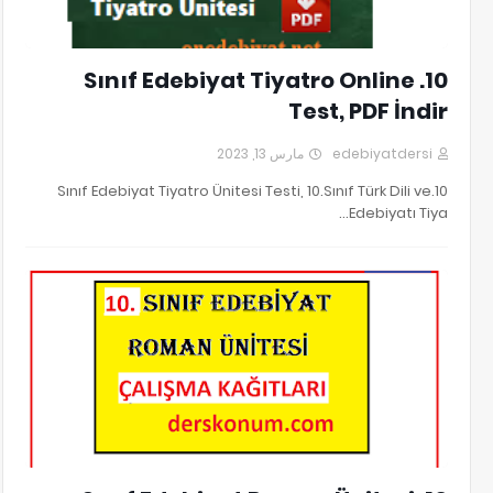
10. Sınıf Edebiyat Tiyatro Online
Test, PDF İndir
مارس 13, 2023
edebiyatdersi
10.Sınıf Edebiyat Tiyatro Ünitesi Testi, 10.Sınıf Türk Dili ve
Edebiyatı Tiya…
10. SINIF EDEBİYAT ROMAN ÇALIŞMA SORULARI