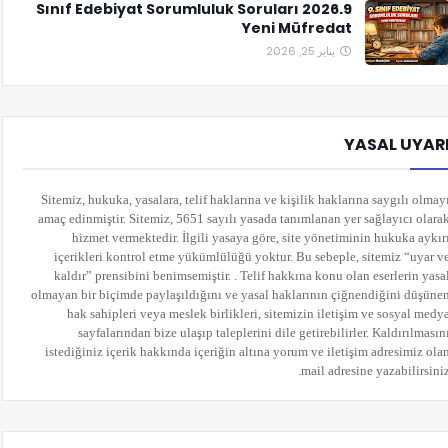
9.Sınıf Edebiyat Sorumluluk Soruları 2026
Yeni Müfredat
يناير 25, 2026
YASAL UYAR
Sitemiz, hukuka, yasalara, telif haklarına ve kişilik haklarına saygılı olmay
amaç edinmiştir. Sitemiz, 5651 sayılı yasada tanımlanan yer sağlayıcı olara
hizmet vermektedir. İlgili yasaya göre, site yönetiminin hukuka aykır
içerikleri kontrol etme yükümlülüğü yoktur. Bu sebeple, sitemiz “uyar v
kaldır” prensibini benimsemiştir. . Telif hakkına konu olan eserlerin yasa
olmayan bir biçimde paylaşıldığını ve yasal haklarının çiğnendiğini düşüne
hak sahipleri veya meslek birlikleri, sitemizin iletişim ve sosyal medy
sayfalarından bize ulaşıp taleplerini dile getirebilirler. Kaldırılmasın
istediğiniz içerik hakkında içeriğin altına yorum
ve iletişim adresimiz ola
mail adresine yazabilirsiniz