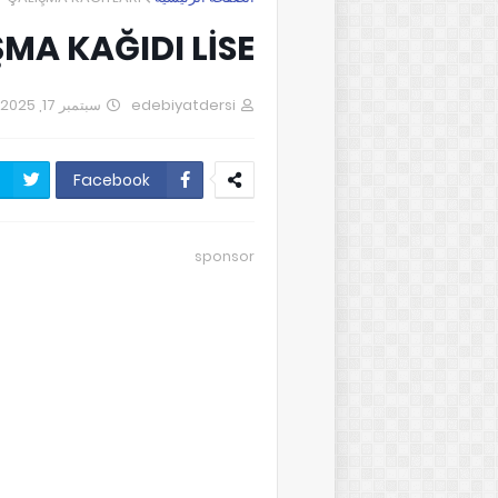
MA KAĞIDI LİSE
سبتمبر 17, 2025
edebiyatdersi
Facebook
sponsor