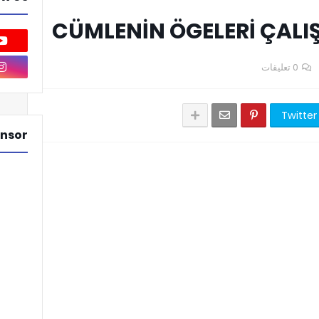
CÜMLENİN ÖGELERİ ÇALIŞ
0 تعليقات
Twitter
nsor