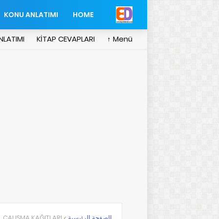
KONU ANLATIMI
HOME
NLATIMI
KİTAP CEVAPLARI
Menü ↑
ÇALIŞMA KAĞITLARI
الصفحة الرئيسية