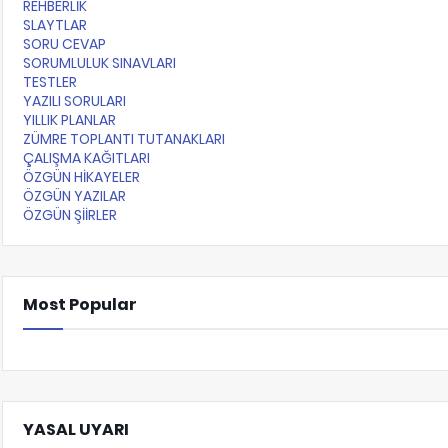
REHBERLİK
SLAYTLAR
SORU CEVAP
SORUMLULUK SINAVLARI
TESTLER
YAZILI SORULARI
YILLIK PLANLAR
ZÜMRE TOPLANTI TUTANAKLARI
ÇALIŞMA KAĞITLARI
ÖZGÜN HİKAYELER
ÖZGÜN YAZILAR
ÖZGÜN ŞİİRLER
Most Popular
YASAL UYARI