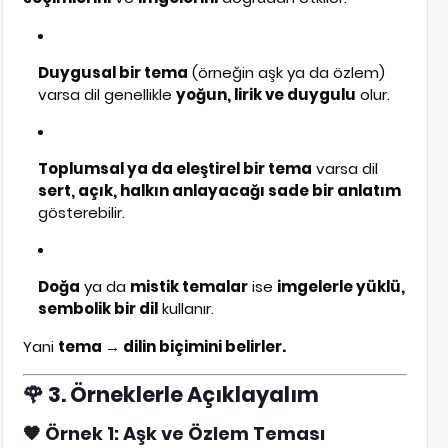
Duygusal bir tema
(örneğin aşk ya da özlem)
varsa dil genellikle
yoğun, lirik ve duygulu
olur.
Toplumsal ya da eleştirel bir tema
varsa dil
sert, açık, halkın anlayacağı sade bir anlatım
gösterebilir.
Doğa
ya da
mistik temalar
ise
imgelerle yüklü,
sembolik bir dil
kullanır.
Yani
tema → dilin biçimini belirler.
🌹 3. Örneklerle Açıklayalım
🧡
Örnek 1: Aşk ve Özlem Teması