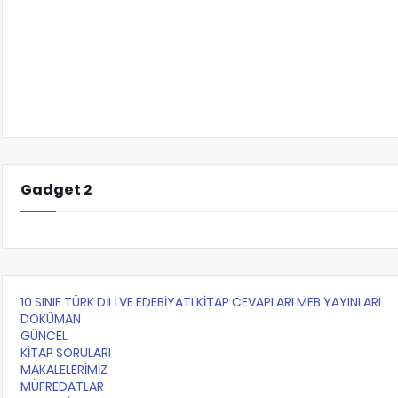
Gadget 2
10.SINIF TÜRK DİLİ VE EDEBİYATI KİTAP CEVAPLARI MEB YAYINLARI
DOKÜMAN
GÜNCEL
KİTAP SORULARI
MAKALELERİMİZ
MÜFREDATLAR