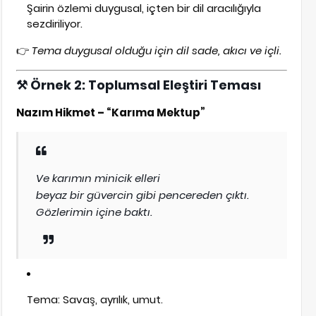
Şairin özlemi duygusal, içten bir dil aracılığıyla
sezdiriliyor.
👉
Tema duygusal olduğu için dil sade, akıcı ve içli.
⚒️
Örnek 2: Toplumsal Eleştiri Teması
Nazım Hikmet – “Karıma Mektup”
Ve karımın minicik elleri
beyaz bir güvercin gibi pencereden çıktı.
Gözlerimin içine baktı.
Tema: Savaş, ayrılık, umut.