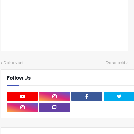
Daha yeni
Daha eski
Follow Us