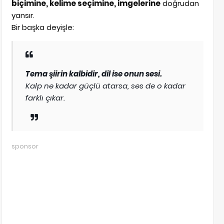
biçimine, kelime seçimine, imgelerine
doğrudan
yansır.
Bir başka deyişle:
Tema şiirin kalbidir, dil ise onun sesi.
Kalp ne kadar güçlü atarsa, ses de o kadar
farklı çıkar.
sponsor