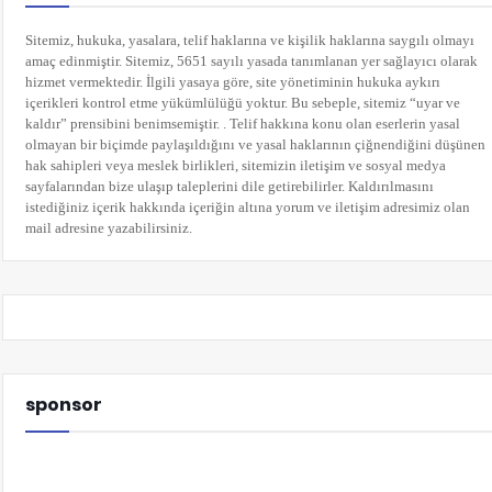
Sitemiz, hukuka, yasalara, telif haklarına ve kişilik haklarına saygılı olmayı
amaç edinmiştir. Sitemiz, 5651 sayılı yasada tanımlanan yer sağlayıcı olarak
hizmet vermektedir. İlgili yasaya göre, site yönetiminin hukuka aykırı
içerikleri kontrol etme yükümlülüğü yoktur. Bu sebeple, sitemiz “uyar ve
kaldır” prensibini benimsemiştir. . Telif hakkına konu olan eserlerin yasal
olmayan bir biçimde paylaşıldığını ve yasal haklarının çiğnendiğini düşünen
hak sahipleri veya meslek birlikleri, sitemizin iletişim ve sosyal medya
sayfalarından bize ulaşıp taleplerini dile getirebilirler. Kaldırılmasını
istediğiniz içerik hakkında içeriğin altına yorum
ve iletişim adresimiz olan
mail adresine yazabilirsiniz.
sponsor