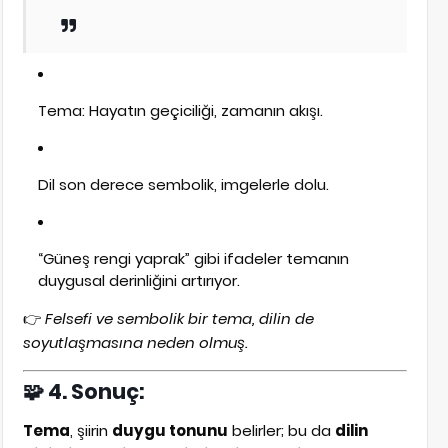
Tema: Hayatın geçiciliği, zamanın akışı.
Dil son derece sembolik, imgelerle dolu.
“Güneş rengi yaprak” gibi ifadeler temanın
duygusal derinliğini artırıyor.
👉
Felsefi ve sembolik bir tema, dilin de
soyutlaşmasına neden olmuş.
🧩 4. Sonuç:
Tema
, şiirin
duygu tonunu
belirler; bu da
dilin