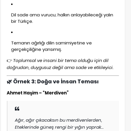
Dil sade ama vurucu; halkın anlayabileceği yalın
bir Türkçe.
Temanın ağırlığı dilin samimiyetine ve
gerçekçiliğine yansımış.
👉
Toplumsal ve insani bir tema olduğu için dil
doğrudan, duygusuz değil ama sade ve etkileyici.
🌿
Örnek 3: Doğa ve İnsan Teması
Ahmet Haşim – “Merdiven”
Ağır, ağır çıkacaksın bu merdivenlerden,
Eteklerinde güneş rengi bir yığın yaprak…