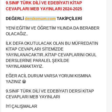
9.SINIF TÜRK DİLİ VE EDEBİYATI KİTAP
CEVAPLARI MEB YAYINLARI 2024-2025
DEĞERLİ
derskonum.com
TAKİPÇİLERİ
YENİ EĞİTİM VE ÖĞRETİM YILINDA DA BERABER
OLACAĞIZ..
İLK DEFA OKUTULACAK OLAN BU MÜFREDATIN
KİTAP CEVAPLARI SİTEMİZDE
YAYINLANACAKTIR..KİTAP CEVAPLARINI OKUL
DERSLERİNE PARALEL ŞEKİLDE
YAYINLAMAKTAYIZ.
EĞER ACİL DURUM VARSA YORUM KISMINA
YAZINIZ
😁
9.SINIF TÜRK DİLİ VE EDEBİYATI DERSİ KİTAP
CEVAPLARI MEB YAYINLARI
İYİ ÇALIŞMALAR