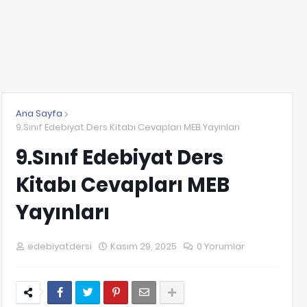
Ana Sayfa
9.Sınıf Edebiyat Ders Kitabı Cevapları MEB Yayınları
9.Sınıf Edebiyat Ders
Kitabı Cevapları MEB
Yayınları
edebiyatdersi
Kasım 29, 2025
0 Yorumlar