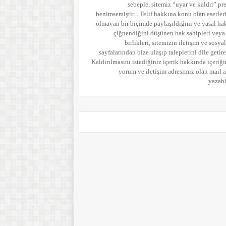
sebeple, sitemiz “uyar ve kaldır” pr
benimsemiştir. . Telif hakkına konu olan eserler
olmayan bir biçimde paylaşıldığını ve yasal ha
çiğnendiğini düşünen hak sahipleri veya
birlikleri, sitemizin iletişim ve sosy
sayfalarından bize ulaşıp taleplerini dile getireb
Kaldırılmasını istediğiniz içerik hakkında içeriği
yorum
ve iletişim adresimiz olan mail 
yazabil