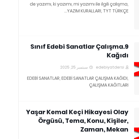
de yazımı, ki yazımı, mi yazımı ile ilgili çalışma,
YAZIM KURALLARI, TYT TÜRKÇE…
9.Sınıf Edebi Sanatlar Çalışma
Kağıdı
سبتمبر 25, 2025
edebiyatdersi
EDEBİ SANATLAR, EDEBİ SANATLAR ÇALIŞMA KAĞIDI,
ÇALIŞMA KAĞITLARI
Yaşar Kemal Keçi Hikayesi Olay
Örgüsü, Tema, Konu, Kişiler,
Zaman, Mekan