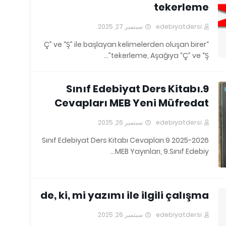
tekerleme
سبتمبر 27, 2025
edebiyatdersi
“Ç” ve “Ş” ile başlayan kelimelerden oluşan birer
tekerleme, Aşağıya “Ç” ve “Ş”…
9.Sınıf Edebiyat Ders Kitabı
Cevapları MEB Yeni Müfredat
سبتمبر 26, 2025
edebiyatdersi
2025-2026 9.Sınıf Edebiyat Ders Kitabı Cevapları
MEB Yayınları, 9.Sınıf Edebiy…
de, ki, mi yazımı ile ilgili çalışma
سبتمبر 26, 2025
edebiyatdersi