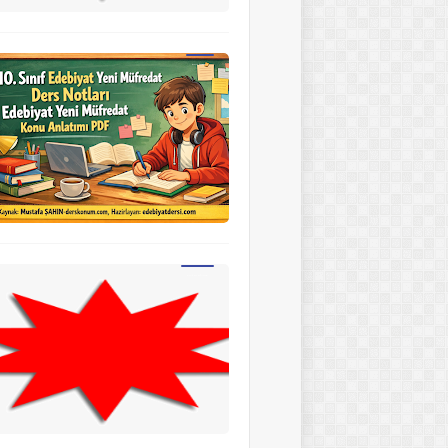
10.SINIF EDEBİYAT
ÇALIŞMA KAĞITLARI